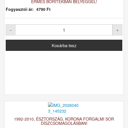
ÉRMÉS BORÍTÉKBAN BÉLYEGGEL!
Fogyasztói ár:
4790 Ft
1992-2010, ÉSZTORSZÁG, KORONA FORGALMI SOR
DÍSZCSOMAGOLÁSBAN!