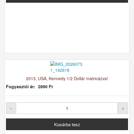
2013, USA, Kennedy 1/2 Dollár matricázva!
Fogyasztói ár:
2890 Ft