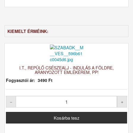
KIEMELT ÉRMÉINK:
I.T., REPÜLŐ CSÉSZEALJ - INDULÁS A FÖLDRE,
ARANYOZOTT EMLÉKÉREM, PP!
Fogyasztói ár:
3490 Ft