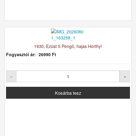
1930, Ezüst 5 Pengő, hajas Horthy!
Fogyasztói ár:
26990 Ft