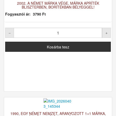
2002, A NÉMET MÁRKA VÉGE, MÁRKA APRÍTÉK
BLISZTERBEN, BORÍTÉKBAN BÉLYEGGEL!
Fogyasztói ár:
3790 Ft
1990, EGY NÉMET NEMZET, ARANYOZOTT 1+1 MÁRKA,