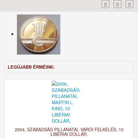
Toggl
LEGÚJABB ÉRMÉINK:
2004, SZABADSÁG PILLANATAI, VARÓI FELKELÉS, 10
LIBÉRIAI DOLLÁR,