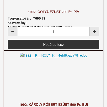
1992, GÓLYA EZÜST 200 Ft, PP!
Fogyasztói ár:
7690 Ft
Kedvezmény:
Ár / COM_VIRTUEMART_UNIT_SYMBOL_darab:
1992, KÁROLY RÓBERT EZÜST 500 Ft, BU!