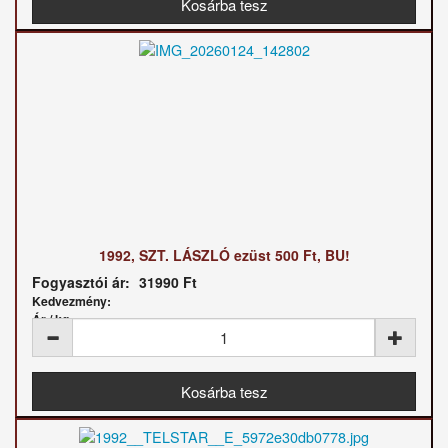
1992, SZT. LÁSZLÓ ezüst 500 Ft, BU!
Fogyasztói ár:
31990 Ft
Kedvezmény:
Ár / kg: