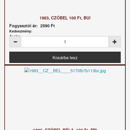
1983, CZÓBEL 100 Ft, BU!
Fogyasztói ár:
2590 Ft
Kedvezmény:
Ár / kg: