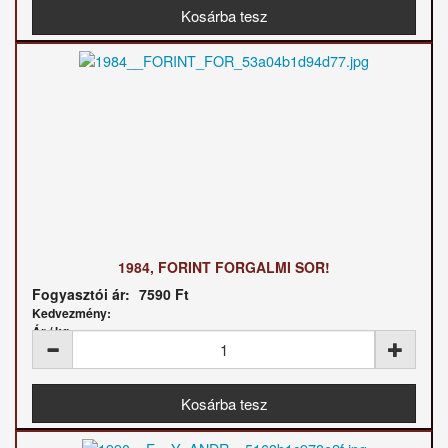
1984, FORINT FORGALMI SOR!
Fogyasztói ár:
7590 Ft
Kedvezmény:
Ár / kg: