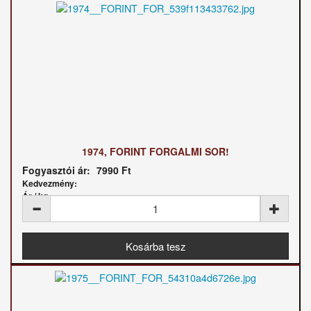
1974, FORINT FORGALMI SOR!
Fogyasztói ár:
7990 Ft
Kedvezmény:
Ár / kg: