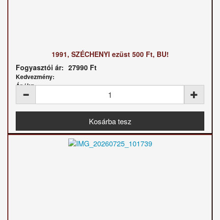
1991, SZÉCHENYI ezüst 500 Ft, BU!
Fogyasztói ár:
27990 Ft
Kedvezmény:
Ár / kg: