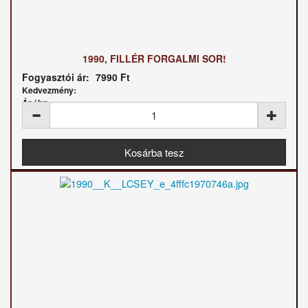
1990, FILLÉR FORGALMI SOR!
Fogyasztói ár:
7990 Ft
Kedvezmény:
Ár / kg: