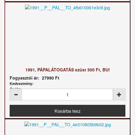
1991, PÁPALÁTOGATÁS ezüst 500 Ft, BU!
Fogyasztói ár:
27990 Ft
Kedvezmény:
Ár / kg: