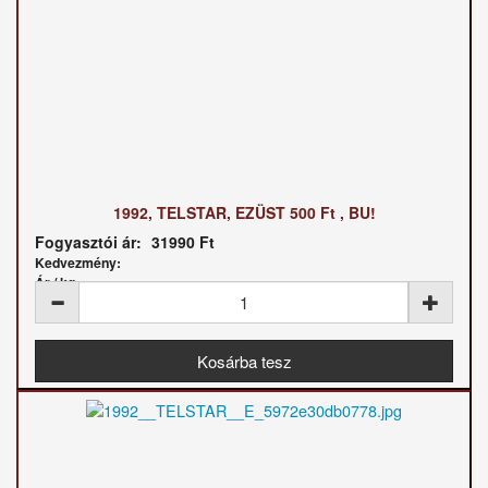
1992, TELSTAR, EZÜST 500 Ft , BU!
Fogyasztói ár:
31990 Ft
Kedvezmény:
Ár / kg: