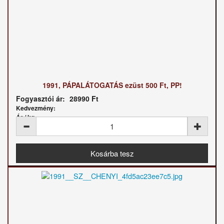
1991, PÁPALÁTOGATÁS ezüst 500 Ft, PP!
Fogyasztói ár:
28990 Ft
Kedvezmény:
Ár / kg: