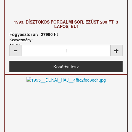
1993, DÍSZTOKOS FORGALMI SOR, EZÜST 200 FT, 3
LAPOS, BU!
Fogyasztói ár:
27990 Ft
Kedvezmény:
Ár / kg: