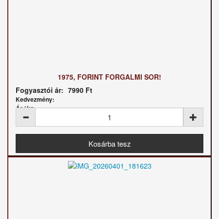
1975, FORINT FORGALMI SOR!
Fogyasztói ár:
7990 Ft
Kedvezmény:
Ár / kg: