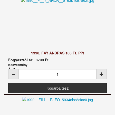
1990, FÁY ANDRÁS 100 Ft, PP!
Fogyasztói ár:
3790 Ft
Kedvezmény:
Ár / kg: