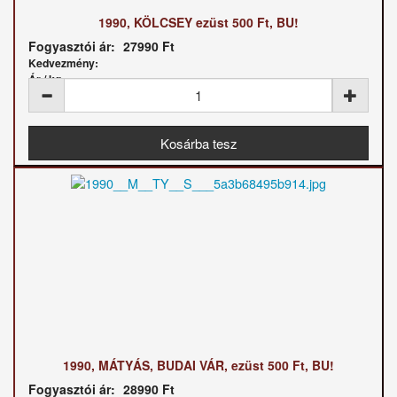
1990, KÖLCSEY ezüst 500 Ft, BU!
Fogyasztói ár:
27990 Ft
Kedvezmény:
Ár / kg:
1990, MÁTYÁS, BUDAI VÁR, ezüst 500 Ft, BU!
Fogyasztói ár:
28990 Ft