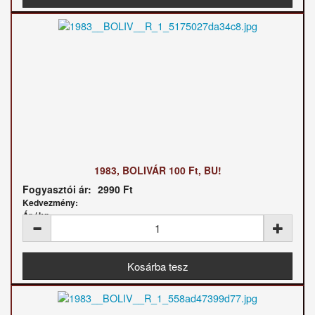
1983, BOLIVÁR 100 Ft, BU!
Fogyasztói ár:
2990 Ft
Kedvezmény:
Ár / kg: