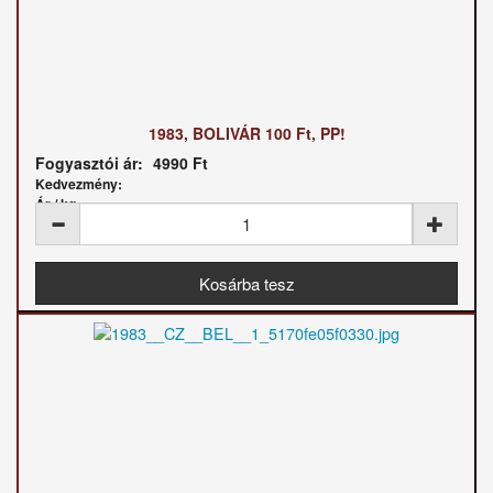
1983, BOLIVÁR 100 Ft, PP!
Fogyasztói ár:
4990 Ft
Kedvezmény:
Ár / kg: