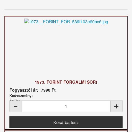
1973, FORINT FORGALMI SOR!
Fogyasztói ár:
7990 Ft
Kedvezmény:
Ár / kg: