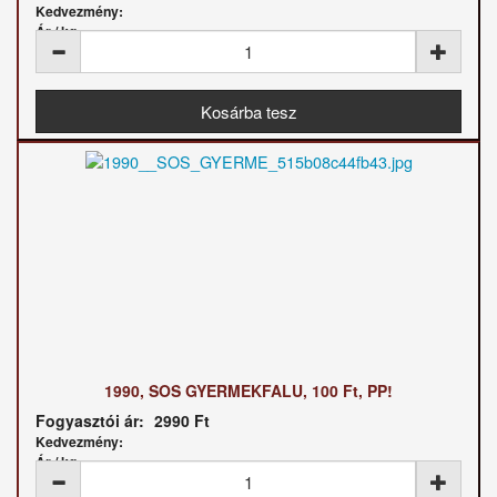
Kedvezmény:
Ár / kg:
1990, SOS GYERMEKFALU, 100 Ft, PP!
Fogyasztói ár:
2990 Ft
Kedvezmény:
Ár / kg: