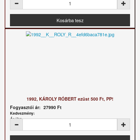
1992, KÁROLY RÓBERT ezüst 500 Ft, PP!
Fogyasztói ár:
27990 Ft
Kedvezmény:
Ár / kg: