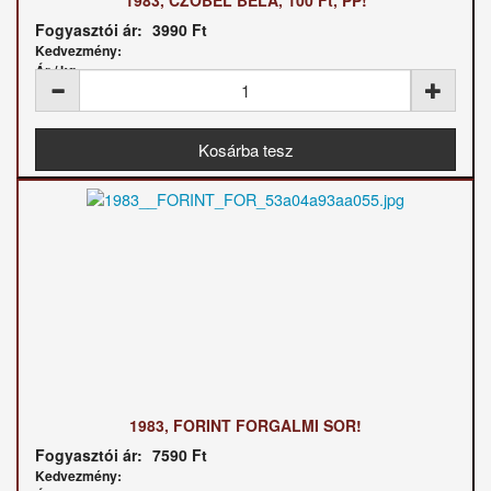
1983, CZÓBEL BÉLA, 100 Ft, PP!
Fogyasztói ár:
3990 Ft
Kedvezmény:
Ár / kg:
1983, FORINT FORGALMI SOR!
Fogyasztói ár:
7590 Ft
Kedvezmény: