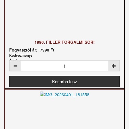
1990, FILLÉR FORGALMI SOR!
Fogyasztói ár:
7990 Ft
Kedvezmény:
Ár / kg: