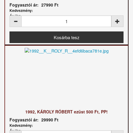
Fogyasztói ár:
27990 Ft
Kedvezmény:
Ár / kg:
1992, KÁROLY RÓBERT ezüst 500 Ft, PP!
Fogyasztói ár:
29990 Ft
Kedvezmény:
Ár / kg: