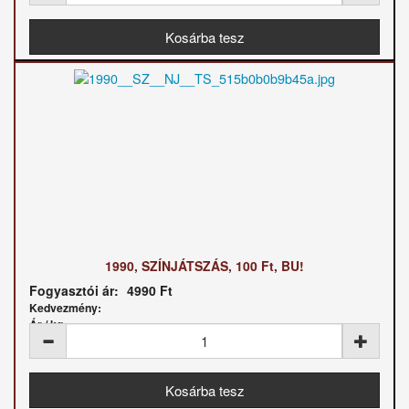
1990, SZÍNJÁTSZÁS, 100 Ft, BU!
Fogyasztói ár:
4990 Ft
Kedvezmény:
Ár / kg: