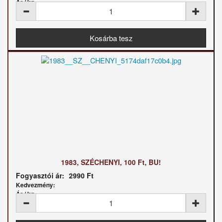
Ár / kg:
1983, SZÉCHENYI, 100 Ft, BU!
Fogyasztói ár:
2990 Ft
Kedvezmény:
Ár / kg: