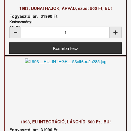
1993, DUNAI HAJÓK, ÁRPÁD, ezüst 500 Ft, BU!
Fogyasztói ár:
31990 Ft
Kedvezmény:
Ár / kg:
1993, EU INTEGRÁCIÓ, LÁNCHÍD, 500 Ft , BU!
Fogyasztói ár:
31990 Ft