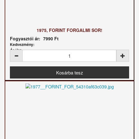
1975, FORINT FORGALMI SOR!
Fogyasztói ár:
7990 Ft
Kedvezmény:
Ár / kg: