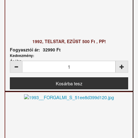
1992, TELSTAR, EZÜST 500 Ft , PP!
Fogyasztói ár:
32990 Ft
Kedvezmény:
Ár / kg: