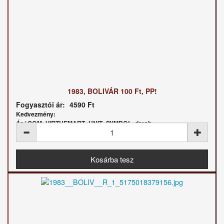
1983, BOLIVÁR 100 Ft, PP!
Fogyasztói ár:
4590 Ft
Kedvezmény:
Ár / COM_VIRTUEMART_UNIT_SYMBOL_darab: