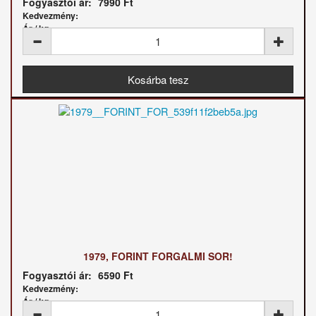
Fogyasztói ár:
7990 Ft
Kedvezmény:
Ár / kg:
1979, FORINT FORGALMI SOR!
Fogyasztói ár:
6590 Ft
Kedvezmény:
Ár / kg: