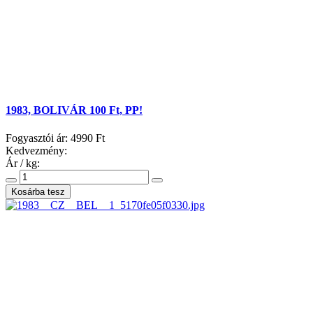
1983, BOLIVÁR 100 Ft, PP!
Fogyasztói ár:
4990 Ft
Kedvezmény:
Ár / kg: