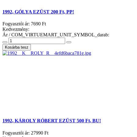
1992, GÓLYA EZÜST 200 Ft, PP!
Fogyasztói ár:
7690 Ft
Kedvezmény:
Ár / COM_VIRTUEMART_UNIT_SYMBOL_darab:
1992, KÁROLY RÓBERT EZÜST 500 Ft, BU!
Fogyasztói ár:
27990 Ft