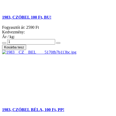
1983, CZÓBEL 100 Ft, BU!
Fogyasztói ár:
2590 Ft
Kedvezmény:
Ár / kg:
1983, CZÓBEL BÉLA, 100 Ft, PP!