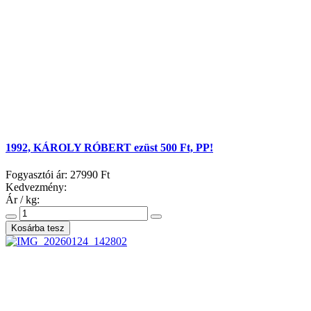
1992, KÁROLY RÓBERT ezüst 500 Ft, PP!
Fogyasztói ár:
27990 Ft
Kedvezmény:
Ár / kg: