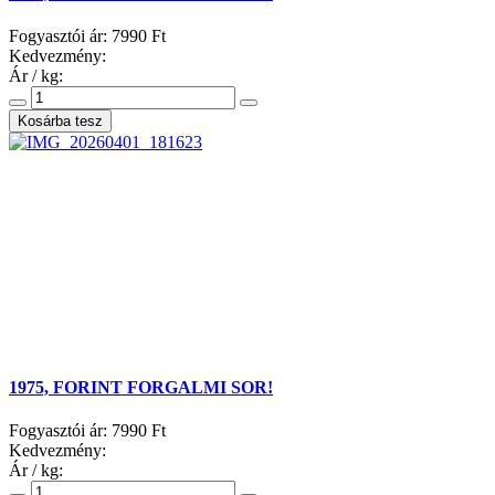
Fogyasztói ár:
7990 Ft
Kedvezmény:
Ár / kg:
1975, FORINT FORGALMI SOR!
Fogyasztói ár:
7990 Ft
Kedvezmény:
Ár / kg: