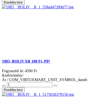
1983, BOLIVÁR 100 Ft, PP!
Fogyasztói ár:
4590 Ft
Kedvezmény:
Ár / COM_VIRTUEMART_UNIT_SYMBOL_darab: