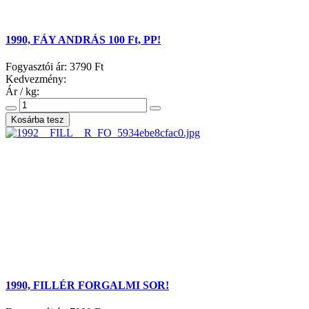
1990, FÁY ANDRÁS 100 Ft, PP!
Fogyasztói ár:
3790 Ft
Kedvezmény:
Ár / kg:
1990, FILLÉR FORGALMI SOR!