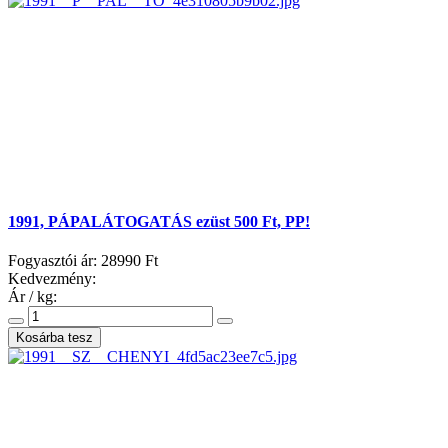
1991, PÁPALÁTOGATÁS ezüst 500 Ft, PP!
Fogyasztói ár:
28990 Ft
Kedvezmény:
Ár / kg: