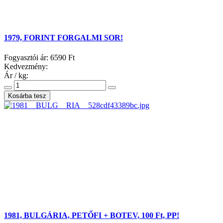
1979, FORINT FORGALMI SOR!
Fogyasztói ár:
6590 Ft
Kedvezmény:
Ár / kg:
1981, BULGÁRIA, PETŐFI + BOTEV, 100 Ft, PP!