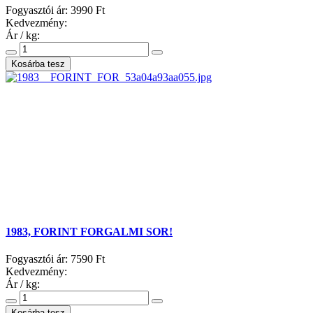
Fogyasztói ár:
3990 Ft
Kedvezmény:
Ár / kg:
1983, FORINT FORGALMI SOR!
Fogyasztói ár:
7590 Ft
Kedvezmény:
Ár / kg: