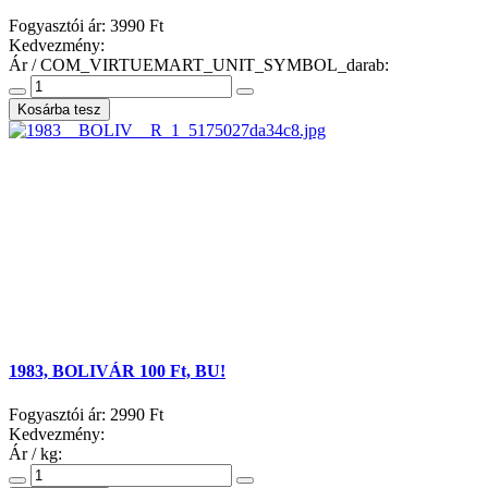
Fogyasztói ár:
3990 Ft
Kedvezmény:
Ár / COM_VIRTUEMART_UNIT_SYMBOL_darab:
1983, BOLIVÁR 100 Ft, BU!
Fogyasztói ár:
2990 Ft
Kedvezmény:
Ár / kg: