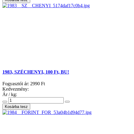
1983, SZÉCHENYI, 100 Ft, BU!
Fogyasztói ár:
2990 Ft
Kedvezmény:
Ár / kg: