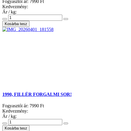
Fogyasztói ár:
7990 Ft
Kedvezmény:
Ár / kg:
1990, FILLÉR FORGALMI SOR!
Fogyasztói ár:
7990 Ft
Kedvezmény:
Ár / kg: