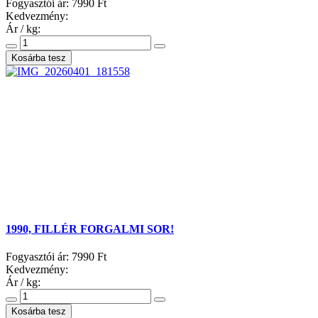
Fogyasztói ár:
7990 Ft
Kedvezmény:
Ár / kg:
1990, FILLÉR FORGALMI SOR!
Fogyasztói ár:
7990 Ft
Kedvezmény:
Ár / kg: