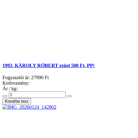
1992, KÁROLY RÓBERT ezüst 500 Ft, PP!
Fogyasztói ár:
27990 Ft
Kedvezmény:
Ár / kg: