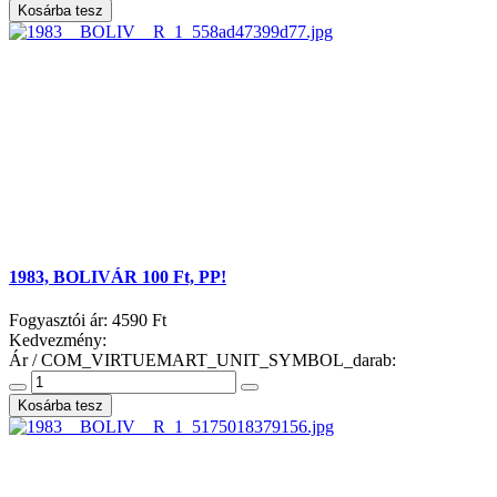
1983, BOLIVÁR 100 Ft, PP!
Fogyasztói ár:
4590 Ft
Kedvezmény:
Ár / COM_VIRTUEMART_UNIT_SYMBOL_darab: