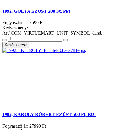
1992, GÓLYA EZÜST 200 Ft, PP!
Fogyasztói ár:
7690 Ft
Kedvezmény:
Ár / COM_VIRTUEMART_UNIT_SYMBOL_darab:
1992, KÁROLY RÓBERT EZÜST 500 Ft, BU!
Fogyasztói ár:
27990 Ft