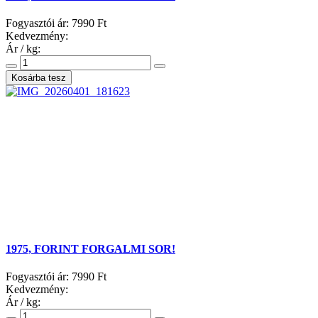
Fogyasztói ár:
7990 Ft
Kedvezmény:
Ár / kg:
1975, FORINT FORGALMI SOR!
Fogyasztói ár:
7990 Ft
Kedvezmény:
Ár / kg: