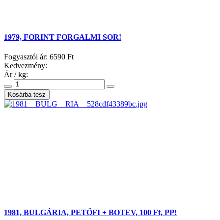
1979, FORINT FORGALMI SOR!
Fogyasztói ár:
6590 Ft
Kedvezmény:
Ár / kg:
1981, BULGÁRIA, PETŐFI + BOTEV, 100 Ft, PP!