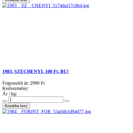
1983, SZÉCHENYI, 100 Ft, BU!
Fogyasztói ár:
2990 Ft
Kedvezmény:
Ár / kg: