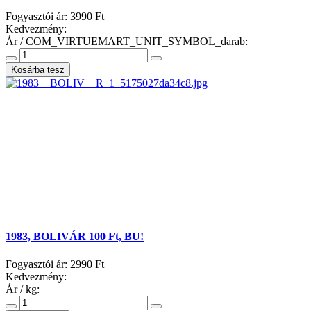
Fogyasztói ár:
3990 Ft
Kedvezmény:
Ár / COM_VIRTUEMART_UNIT_SYMBOL_darab:
1983, BOLIVÁR 100 Ft, BU!
Fogyasztói ár:
2990 Ft
Kedvezmény:
Ár / kg: