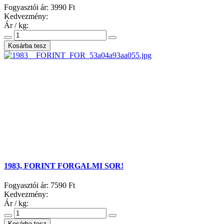
Fogyasztói ár:
3990 Ft
Kedvezmény:
Ár / kg:
1983, FORINT FORGALMI SOR!
Fogyasztói ár:
7590 Ft
Kedvezmény:
Ár / kg: