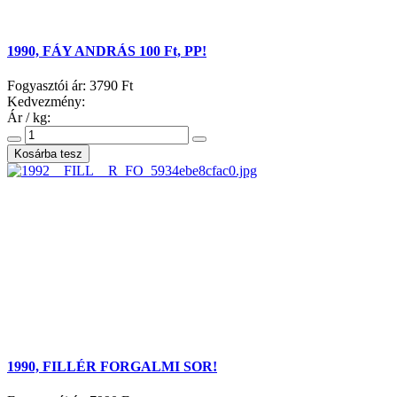
1990, FÁY ANDRÁS 100 Ft, PP!
Fogyasztói ár:
3790 Ft
Kedvezmény:
Ár / kg:
1990, FILLÉR FORGALMI SOR!