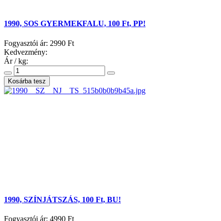
1990, SOS GYERMEKFALU, 100 Ft, PP!
Fogyasztói ár:
2990 Ft
Kedvezmény:
Ár / kg:
1990, SZÍNJÁTSZÁS, 100 Ft, BU!
Fogyasztói ár:
4990 Ft