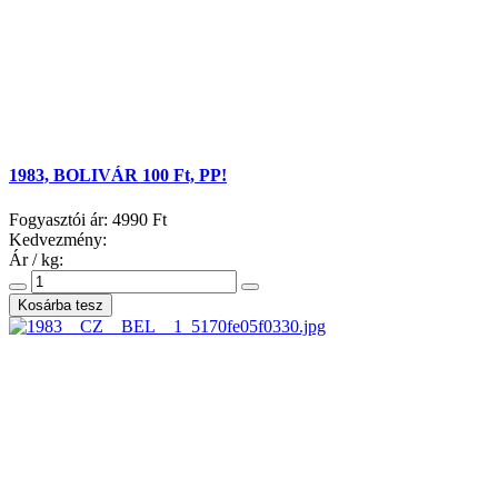
1983, BOLIVÁR 100 Ft, PP!
Fogyasztói ár:
4990 Ft
Kedvezmény:
Ár / kg: