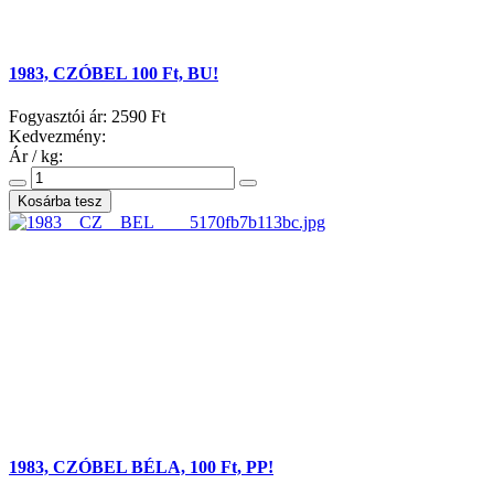
1983, CZÓBEL 100 Ft, BU!
Fogyasztói ár:
2590 Ft
Kedvezmény:
Ár / kg:
1983, CZÓBEL BÉLA, 100 Ft, PP!