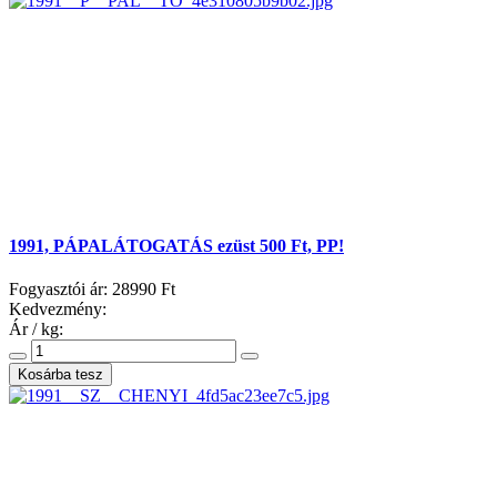
1991, PÁPALÁTOGATÁS ezüst 500 Ft, PP!
Fogyasztói ár:
28990 Ft
Kedvezmény:
Ár / kg: