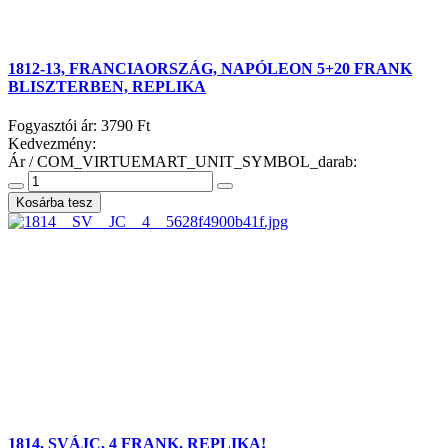
1812-13, FRANCIAORSZÁG, NAPÓLEON 5+20 FRANK
BLISZTERBEN, REPLIKA
Fogyasztói ár:
3790 Ft
Kedvezmény:
Ár / COM_VIRTUEMART_UNIT_SYMBOL_darab:
1814, SVÁJC, 4 FRANK, REPLIKA!