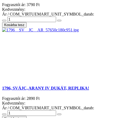
Fogyasztói ár:
3790 Ft
Kedvezmény:
Ár / COM_VIRTUEMART_UNIT_SYMBOL_darab:
1796, SVÁJC, ARANY IV DUKÁT, REPLIKA!
Fogyasztói ár:
2890 Ft
Kedvezmény:
Ár / COM_VIRTUEMART_UNIT_SYMBOL_darab: