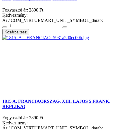
Fogyasztói ár:
2890 Ft
Kedvezmény:
Ár / COM_VIRTUEMART_UNIT_SYMBOL_darab:
1815 A, FRANCIAORSZÁG, XIII. LAJOS 5 FRANK,
REPLIKA!
Fogyasztói ár:
2890 Ft
Kedvezmény:
Ár / COM_VIRTUEMART_UNIT_SYMBOL_darab: