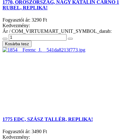
1770, OROSZORSZÁG, NAGY KATALIN CÁRNŐ 1
RUBEL, REPLIKA!
Fogyasztói ár:
3290 Ft
Kedvezmény:
Ár / COM_VIRTUEMART_UNIT_SYMBOL_darab:
1775 EDC, SZÁSZ TALLÉR, REPLIKA!
Fogyasztói ár:
3490 Ft
Kedvezmény: