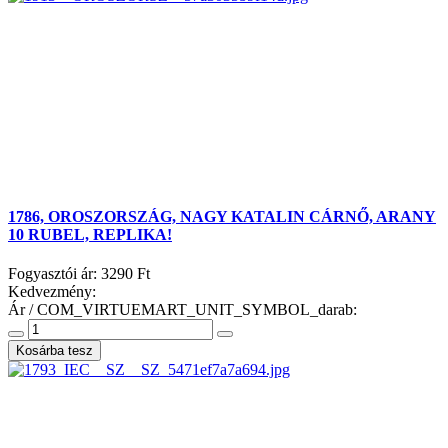
1786, OROSZORSZÁG, NAGY KATALIN CÁRNŐ, ARANY
10 RUBEL, REPLIKA!
Fogyasztói ár:
3290 Ft
Kedvezmény:
Ár / COM_VIRTUEMART_UNIT_SYMBOL_darab: