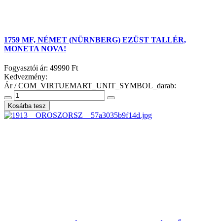
1759 MF, NÉMET (NÜRNBERG) EZÜST TALLÉR,
MONETA NOVA!
Fogyasztói ár:
49990 Ft
Kedvezmény:
Ár / COM_VIRTUEMART_UNIT_SYMBOL_darab: