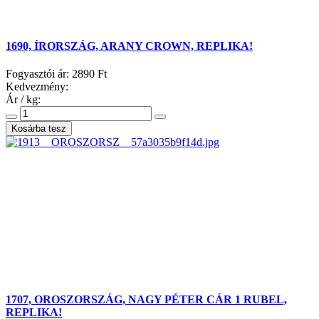
1690, ÍRORSZÁG, ARANY CROWN, REPLIKA!
Fogyasztói ár:
2890 Ft
Kedvezmény:
Ár / kg:
1707, OROSZORSZÁG, NAGY PÉTER CÁR 1 RUBEL,
REPLIKA!