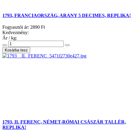
1793, FRANCIAORSZÁG, ARANY 5 DECIMES, REPLIKA!
Fogyasztói ár:
2890 Ft
Kedvezmény:
Ár / kg:
1793, II. FERENC, NÉMET-RÓMAI CSÁSZÁR TALLÉR,
REPLIKA!