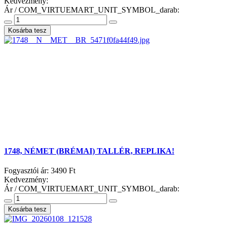
Kedvezmény:
Ár / COM_VIRTUEMART_UNIT_SYMBOL_darab:
1748, NÉMET (BRÉMAI) TALLÉR, REPLIKA!
Fogyasztói ár:
3490 Ft
Kedvezmény:
Ár / COM_VIRTUEMART_UNIT_SYMBOL_darab: