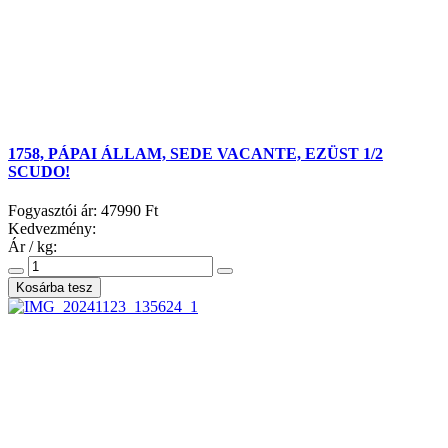
1758, PÁPAI ÁLLAM, SEDE VACANTE, EZÜST 1/2
SCUDO!
Fogyasztói ár:
47990 Ft
Kedvezmény:
Ár / kg: