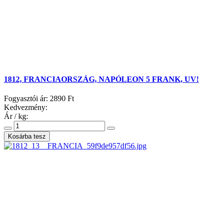
1812, FRANCIAORSZÁG, NAPÓLEON 5 FRANK, UV!
Fogyasztói ár:
2890 Ft
Kedvezmény:
Ár / kg: