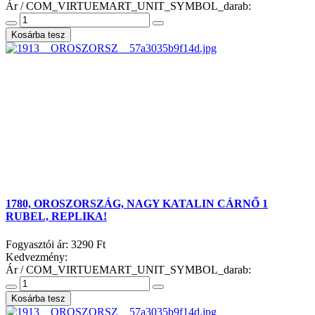
Ár / COM_VIRTUEMART_UNIT_SYMBOL_darab:
1780, OROSZORSZÁG, NAGY KATALIN CÁRNŐ 1
RUBEL, REPLIKA!
Fogyasztói ár:
3290 Ft
Kedvezmény:
Ár / COM_VIRTUEMART_UNIT_SYMBOL_darab: