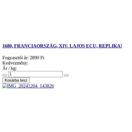
1680, FRANCIAORSZÁG, XIV. LAJOS ECU, REPLIKA!
Fogyasztói ár:
2890 Ft
Kedvezmény:
Ár / kg: