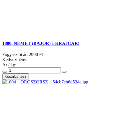
1800, NÉMET (BAJOR) 1 KRAJCÁR!
Fogyasztói ár:
2990 Ft
Kedvezmény:
Ár / kg: