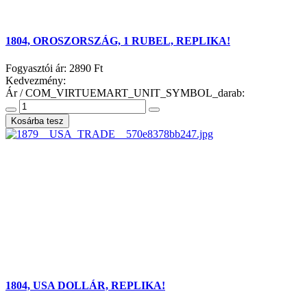
1804, OROSZORSZÁG, 1 RUBEL, REPLIKA!
Fogyasztói ár:
2890 Ft
Kedvezmény:
Ár / COM_VIRTUEMART_UNIT_SYMBOL_darab:
1804, USA DOLLÁR, REPLIKA!