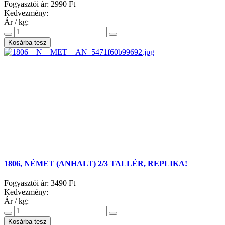
Fogyasztói ár:
2990 Ft
Kedvezmény:
Ár / kg:
1806, NÉMET (ANHALT) 2/3 TALLÉR, REPLIKA!
Fogyasztói ár:
3490 Ft
Kedvezmény:
Ár / kg: