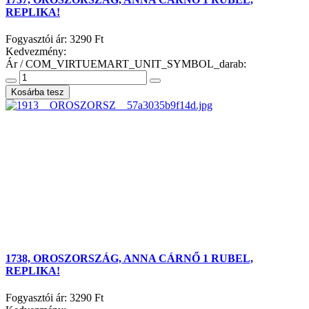
REPLIKA!
Fogyasztói ár:
3290 Ft
Kedvezmény:
Ár / COM_VIRTUEMART_UNIT_SYMBOL_darab:
1738, OROSZORSZÁG, ANNA CÁRNŐ 1 RUBEL,
REPLIKA!
Fogyasztói ár:
3290 Ft