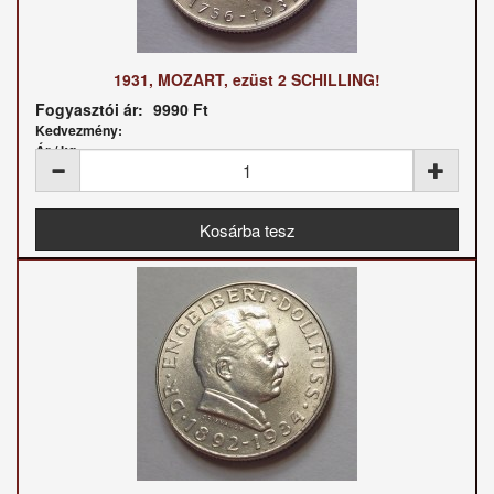
1931, MOZART, ezüst 2 SCHILLING!
Fogyasztói ár:
9990 Ft
Kedvezmény:
Ár / kg: