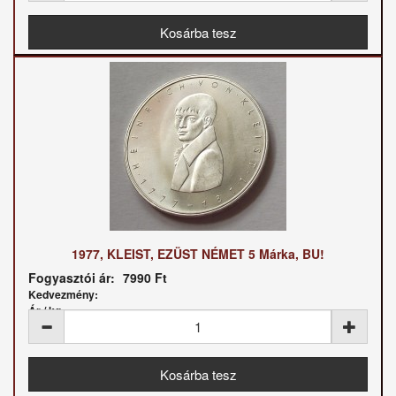
1977, KLEIST, EZÜST NÉMET 5 Márka, BU!
Fogyasztói ár:
7990 Ft
Kedvezmény:
Ár / kg: