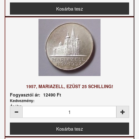
1957, MARIAZELL, EZÜST 25 SCHILLING!
Fogyasztói ár:
12490 Ft
Kedvezmény:
Ár / kg: