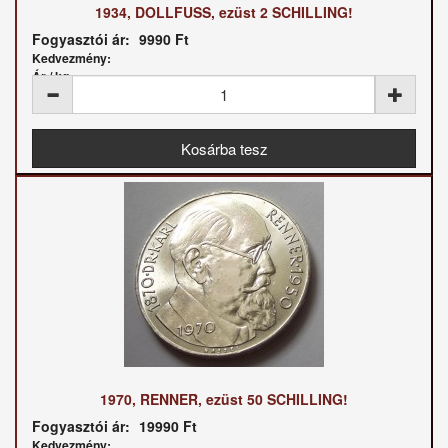
1934, DOLLFUSS, ezüst 2 SCHILLING!
Fogyasztói ár:
9990 Ft
Kedvezmény:
Ár / kg:
1970, RENNER, ezüst 50 SCHILLING!
Fogyasztói ár:
19990 Ft
Kedvezmény: