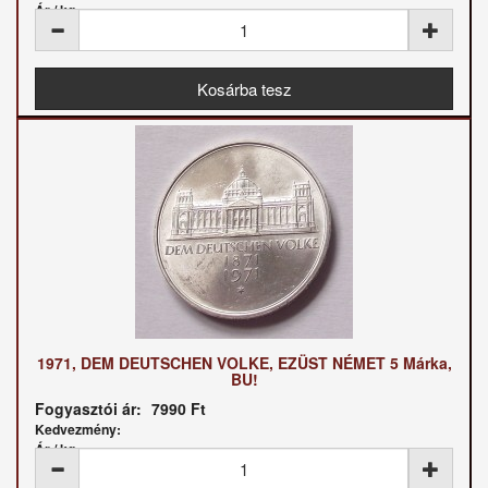
Ár / kg:
1971, DEM DEUTSCHEN VOLKE, EZÜST NÉMET 5 Márka,
BU!
Fogyasztói ár:
7990 Ft
Kedvezmény:
Ár / kg: