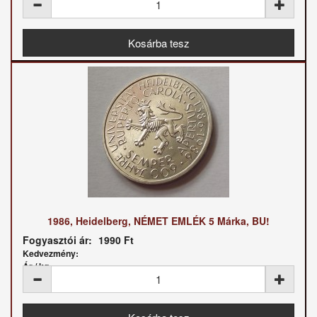
1986, Heidelberg, NÉMET EMLÉK 5 Márka, BU!
Fogyasztói ár:
1990 Ft
Kedvezmény:
Ár / kg: