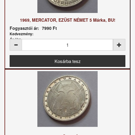
1969, MERCATOR, EZÜST NÉMET 5 Márka, BU!
Fogyasztói ár:
7990 Ft
Kedvezmény:
Ár / kg: