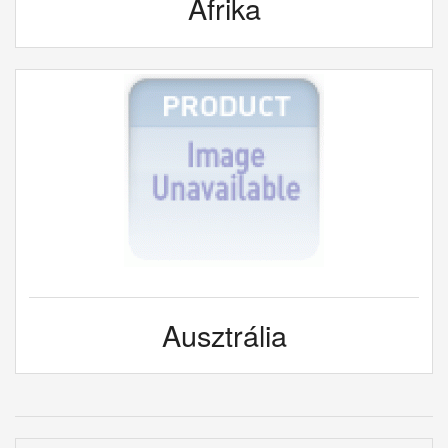
Afrika
Ausztrália