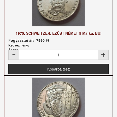
1975, SCHWEITZER, EZÜST NÉMET 5 Márka, BU!
Fogyasztói ár:
7990 Ft
Kedvezmény:
Ár / kg: