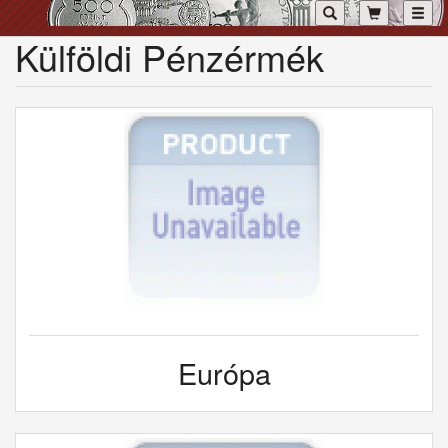
Toggl
Külföldi Pénzérmék
Európa