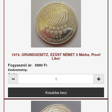
1974, GRUNDGESETZ, EZÜST NÉMET 5 Márka, Proof
Like!
Fogyasztói ár:
5990 Ft
Kedvezmény:
Ár / kg: