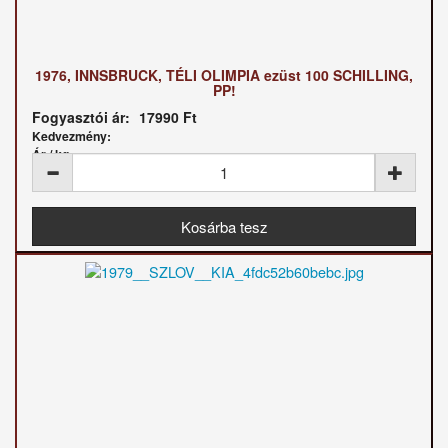
1976, INNSBRUCK, TÉLI OLIMPIA ezüst 100 SCHILLING,
PP!
Fogyasztói ár:
17990 Ft
Kedvezmény:
Ár / kg: