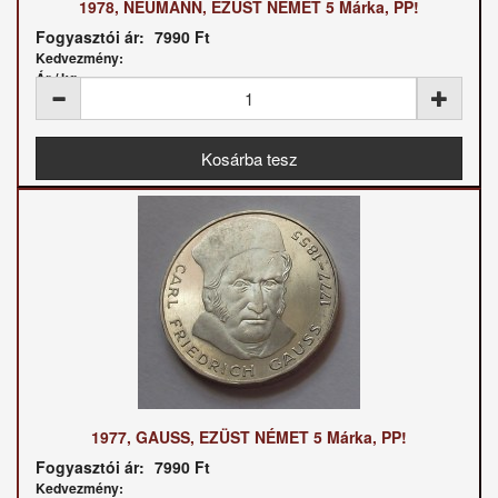
1978, NEUMANN, EZÜST NÉMET 5 Márka, PP!
Fogyasztói ár:
7990 Ft
Kedvezmény:
Ár / kg:
1977, GAUSS, EZÜST NÉMET 5 Márka, PP!
Fogyasztói ár:
7990 Ft
Kedvezmény: