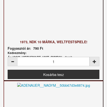
1973, NDK 10 MÁRKA, WELTFESTSPIELE!
Fogyasztói ár:
790 Ft
Kedvezmény:
Ár / COM_VIRTUEMART_UNIT_SYMBOL_darab: