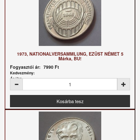
1973, NATIONALVERSAMMLUNG, EZÜST NÉMET 5
Márka, BU!
Fogyasztói ár:
7990 Ft
Kedvezmény:
Ár / kg: