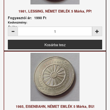
1981, LESSING, NÉMET EMLÉK 5 Márka, PP!
Fogyasztói ár:
1990 Ft
Kedvezmény:
Ár / kg:
1985, EISENBAHN, NÉMET EMLÉK 5 Márka, BU!