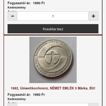
Fogyasztói ár:
1990 Ft
Kedvezmény:
Ár / kg:
1982, Umweltkonferenz, NÉMET EMLÉK 5 Márka, BU!
Fogyasztói ár:
1990 Ft
Kedvezmény:
Ár / kg: