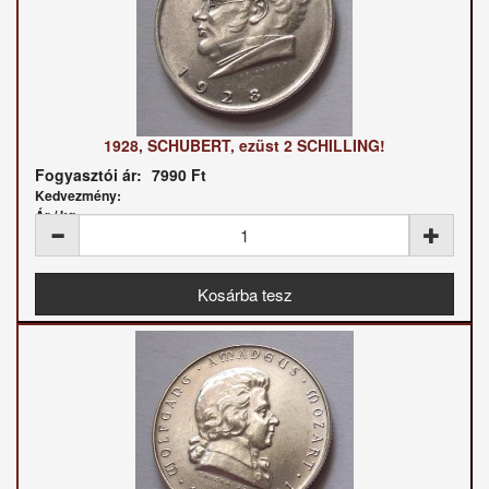
1928, SCHUBERT, ezüst 2 SCHILLING!
Fogyasztói ár:
7990 Ft
Kedvezmény:
Ár / kg: