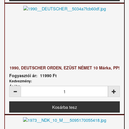
1990, DEUTSCHER ORDEN, EZÜST NÉMET 10 Márka, PP!
Fogyasztói ár:
11990 Ft
Kedvezmény:
Ár / kg: