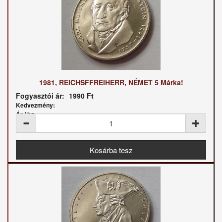
1981, REICHSFFREIHERR, NÉMET 5 Márka!
Fogyasztói ár:
1990 Ft
Kedvezmény:
Ár / kg: