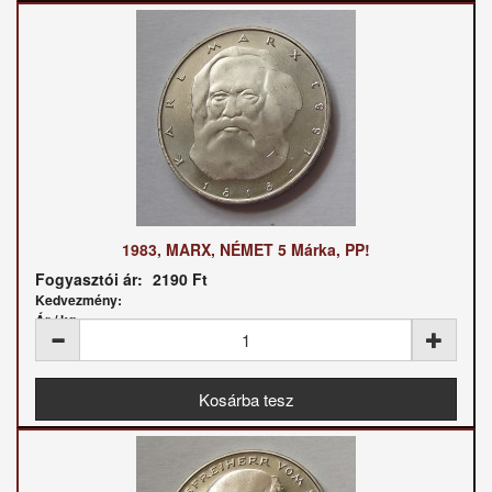
1983, MARX, NÉMET 5 Márka, PP!
Fogyasztói ár:
2190 Ft
Kedvezmény:
Ár / kg: