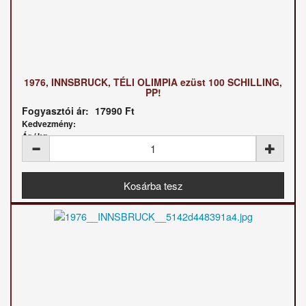
1976, INNSBRUCK, TÉLI OLIMPIA ezüst 100 SCHILLING,
PP!
Fogyasztói ár:
17990 Ft
Kedvezmény:
Ár / kg: