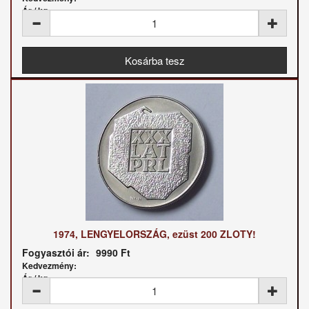
Ár / kg:
1974, LENGYELORSZÁG, ezüst 200 ZLOTY!
Fogyasztói ár:
9990 Ft
Kedvezmény:
Ár / kg: