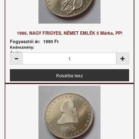
1986, NAGY FRIGYES, NÉMET EMLÉK 5 Márka, PP!
Fogyasztói ár:
1990 Ft
Kedvezmény:
Ár / kg: