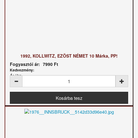
1992, KOLLWITZ, EZÖST NÉMET 10 Márka, PP!
Fogyasztói ár:
7990 Ft
Kedvezmény:
Ár / kg: