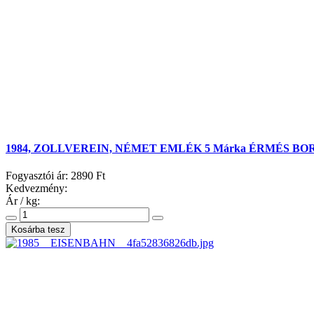
1984, ZOLLVEREIN, NÉMET EMLÉK 5 Márka ÉRMÉS BO
Fogyasztói ár:
2890 Ft
Kedvezmény:
Ár / kg: