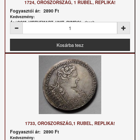
1724, OROSZORSZÁG, 1 RUBEL, REPLIKA!
Fogyasztói ár:
2890 Ft
Kedvezmény:
Ár / COM_VIRTUEMART_UNIT_SYMBOL_darab:
1733, OROSZORSZÁG,1 RUBEL, REPLIKA!
Fogyasztói ár:
2890 Ft
Kedvezmény: