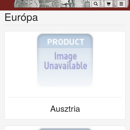
Toggl
Európa
Ausztria