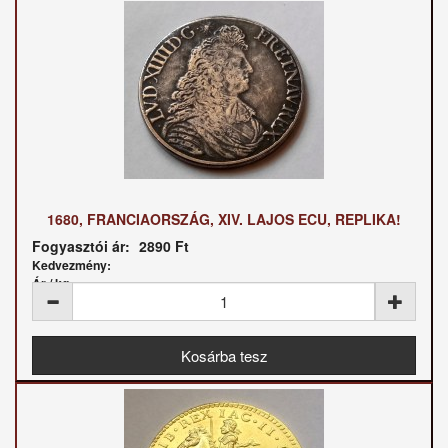
1680, FRANCIAORSZÁG, XIV. LAJOS ECU, REPLIKA!
Fogyasztói ár:
2890 Ft
Kedvezmény:
Ár / kg: