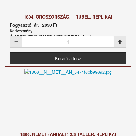
1804, OROSZORSZÁG, 1 RUBEL, REPLIKA!
Fogyasztói ár:
2890 Ft
Kedvezmény:
Ár / COM_VIRTUEMART_UNIT_SYMBOL_darab:
1806, NÉMET (ANHALT) 2/3 TALLÉR, REPLIKA!