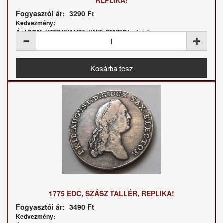
REPLIKA!
Fogyasztói ár:
3290 Ft
Kedvezmény:
Ár / COM_VIRTUEMART_UNIT_SYMBOL_darab:
1775 EDC, SZÁSZ TALLÉR, REPLIKA!
Fogyasztói ár:
3490 Ft
Kedvezmény: