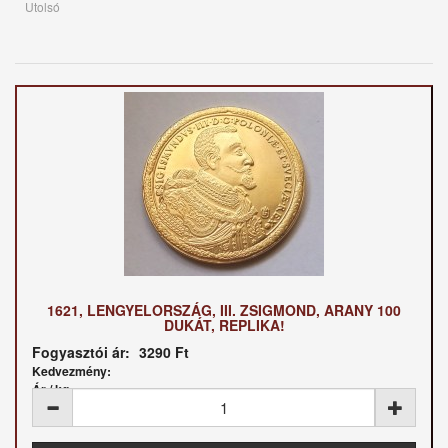
Utolsó
1621, LENGYELORSZÁG, III. ZSIGMOND, ARANY 100
DUKÁT, REPLIKA!
Fogyasztói ár:
3290 Ft
Kedvezmény:
Ár / kg: