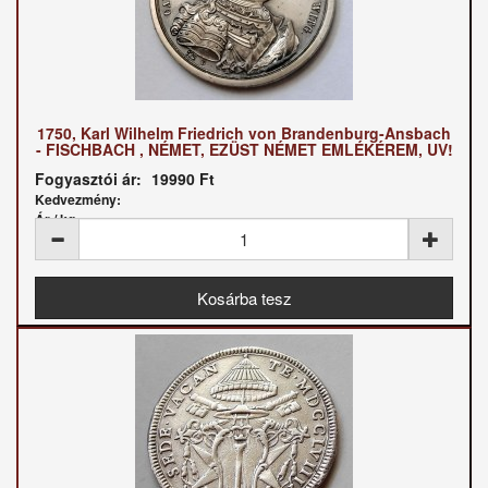
1750, Karl Wilhelm Friedrich von Brandenburg-Ansbach
- FISCHBACH , NÉMET, EZÜST NÉMET EMLÉKÉREM, UV!
Fogyasztói ár:
19990 Ft
Kedvezmény:
Ár / kg: