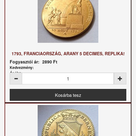
1793, FRANCIAORSZÁG, ARANY 5 DECIMES, REPLIKA!
Fogyasztói ár:
2890 Ft
Kedvezmény:
Ár / kg: