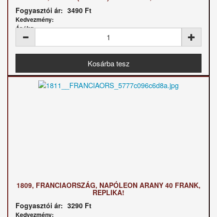
Fogyasztói ár:
3490 Ft
Kedvezmény:
Ár / kg:
1809, FRANCIAORSZÁG, NAPÓLEON ARANY 40 FRANK,
REPLIKA!
Fogyasztói ár:
3290 Ft
Kedvezmény: