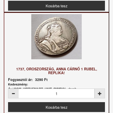
1737, OROSZORSZÁG, ANNA CÁRNŐ 1 RUBEL,
REPLIKA!
Fogyasztói ár:
3290 Ft
Kedvezmény:
Ár / COM_VIRTUEMART_UNIT_SYMBOL_darab: