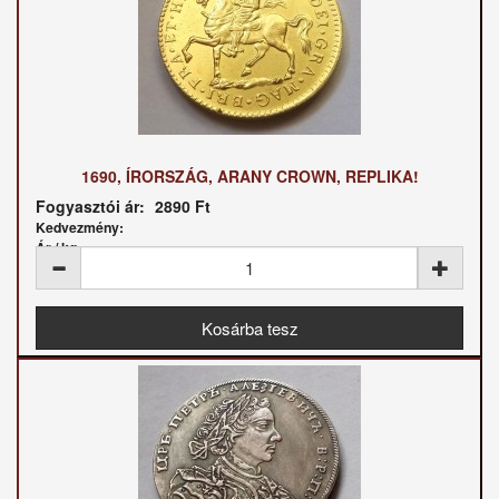
1690, ÍRORSZÁG, ARANY CROWN, REPLIKA!
Fogyasztói ár:
2890 Ft
Kedvezmény:
Ár / kg: