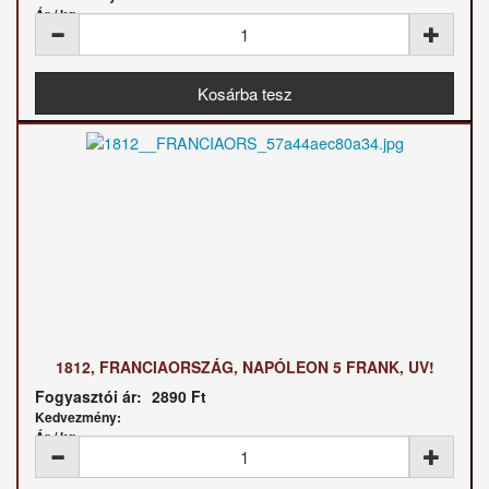
Ár / kg:
1812, FRANCIAORSZÁG, NAPÓLEON 5 FRANK, UV!
Fogyasztói ár:
2890 Ft
Kedvezmény:
Ár / kg: