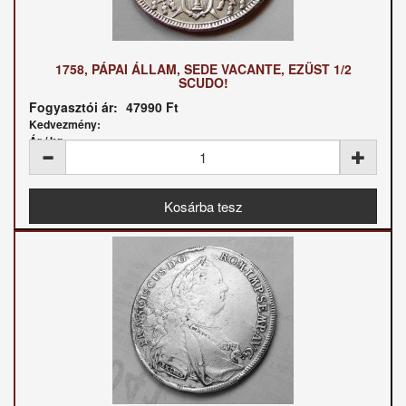
1758, PÁPAI ÁLLAM, SEDE VACANTE, EZÜST 1/2
SCUDO!
Fogyasztói ár:
47990 Ft
Kedvezmény:
Ár / kg: