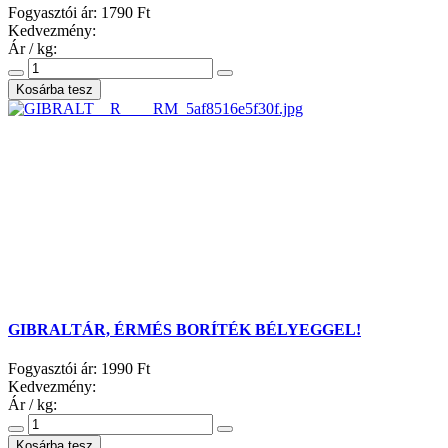
Fogyasztói ár:
1790 Ft
Kedvezmény:
Ár / kg:
GIBRALTÁR, ÉRMÉS BORÍTÉK BÉLYEGGEL!
Fogyasztói ár:
1990 Ft
Kedvezmény:
Ár / kg: