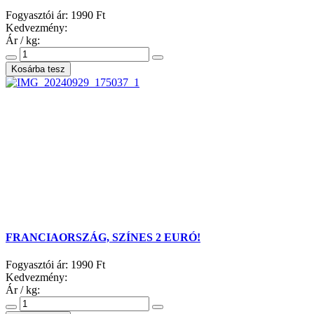
Fogyasztói ár:
1990 Ft
Kedvezmény:
Ár / kg:
FRANCIAORSZÁG, SZÍNES 2 EURÓ!
Fogyasztói ár:
1990 Ft
Kedvezmény:
Ár / kg: