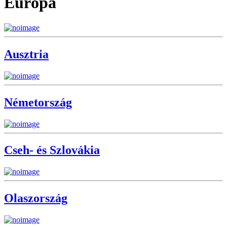
Európa
Ausztria
Németország
Cseh- és Szlovákia
Olaszország