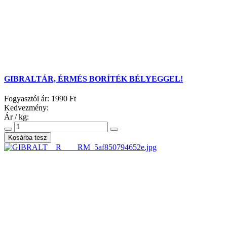
GIBRALTÁR, ÉRMÉS BORÍTÉK BÉLYEGGEL!
Fogyasztói ár:
1990 Ft
Kedvezmény:
Ár / kg: