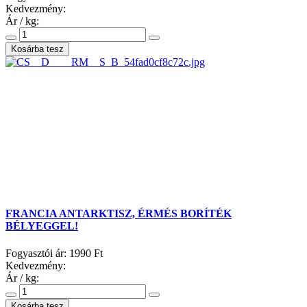
Kedvezmény:
Ár / kg:
FRANCIA ANTARKTISZ, ÉRMÉS BORÍTÉK
BÉLYEGGEL!
Fogyasztói ár:
1990 Ft
Kedvezmény:
Ár / kg: