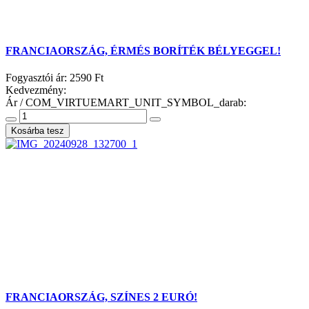
FRANCIAORSZÁG, ÉRMÉS BORÍTÉK BÉLYEGGEL!
Fogyasztói ár:
2590 Ft
Kedvezmény:
Ár / COM_VIRTUEMART_UNIT_SYMBOL_darab:
FRANCIAORSZÁG, SZÍNES 2 EURÓ!