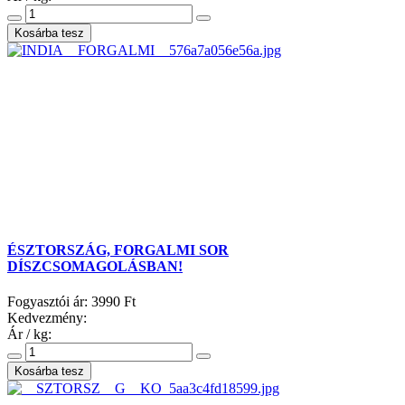
ÉSZTORSZÁG, FORGALMI SOR
DÍSZCSOMAGOLÁSBAN!
Fogyasztói ár:
3990 Ft
Kedvezmény:
Ár / kg: