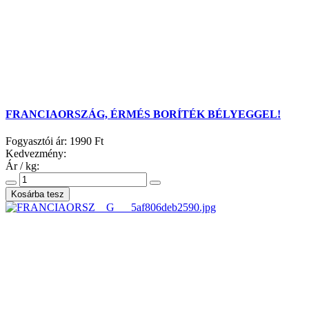
FRANCIAORSZÁG, ÉRMÉS BORÍTÉK BÉLYEGGEL!
Fogyasztói ár:
1990 Ft
Kedvezmény:
Ár / kg: