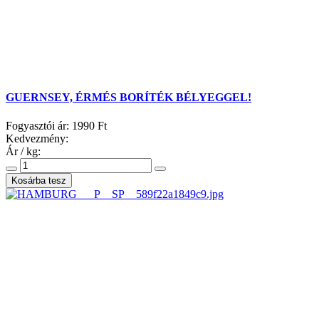
GUERNSEY, ÉRMÉS BORÍTÉK BÉLYEGGEL!
Fogyasztói ár:
1990 Ft
Kedvezmény:
Ár / kg: