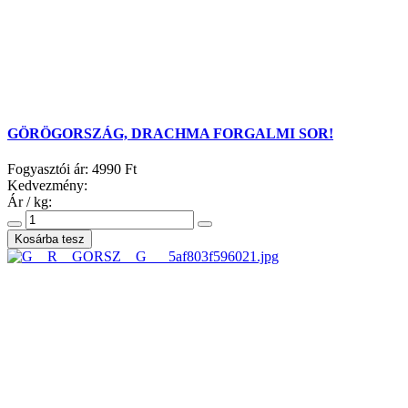
GÖRÖGORSZÁG, DRACHMA FORGALMI SOR!
Fogyasztói ár:
4990 Ft
Kedvezmény:
Ár / kg: