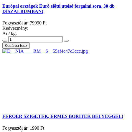
Európai országok Euró előtti utolsó forgalmi sora, 30 db
DÍSZALBUMBAN!
Fogyasztói ár:
79990 Ft
Kedvezmény:
Ár / kg:
FERÖER SZIGETEK, ÉRMÉS BORÍTÉK BÉLYEGGEL!
Fogyasztói ár:
1990 Ft