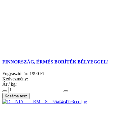
FINNORSZÁG, ÉRMÉS BORÍTÉK BÉLYEGGEL!
Fogyasztói ár:
1990 Ft
Kedvezmény:
Ár / kg: