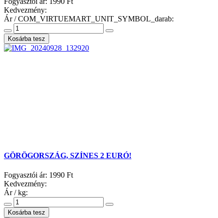
Fogyasztói ár:
1990 Ft
Kedvezmény:
Ár / COM_VIRTUEMART_UNIT_SYMBOL_darab:
GÖRÖGORSZÁG, SZÍNES 2 EURÓ!
Fogyasztói ár:
1990 Ft
Kedvezmény:
Ár / kg: