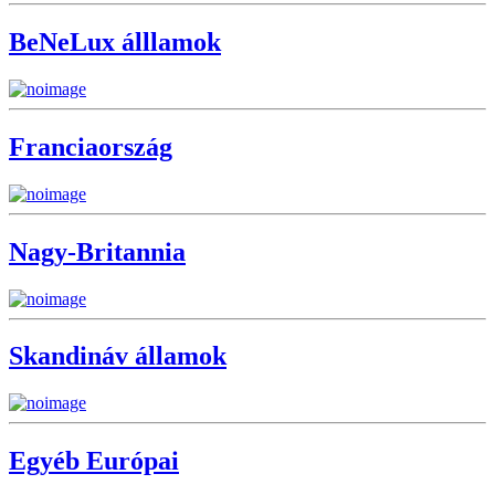
BeNeLux álllamok
Franciaország
Nagy-Britannia
Skandináv államok
Egyéb Európai