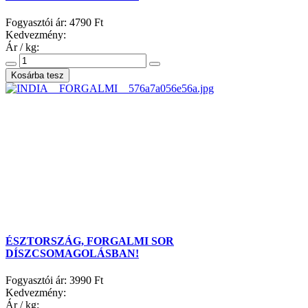
Fogyasztói ár:
4790 Ft
Kedvezmény:
Ár / kg:
ÉSZTORSZÁG, FORGALMI SOR
DÍSZCSOMAGOLÁSBAN!
Fogyasztói ár:
3990 Ft
Kedvezmény:
Ár / kg: