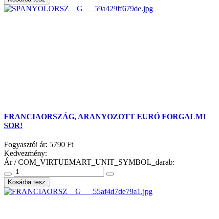
FRANCIAORSZÁG, ARANYOZOTT EURÓ FORGALMI
SOR!
Fogyasztói ár:
5790 Ft
Kedvezmény:
Ár / COM_VIRTUEMART_UNIT_SYMBOL_darab: