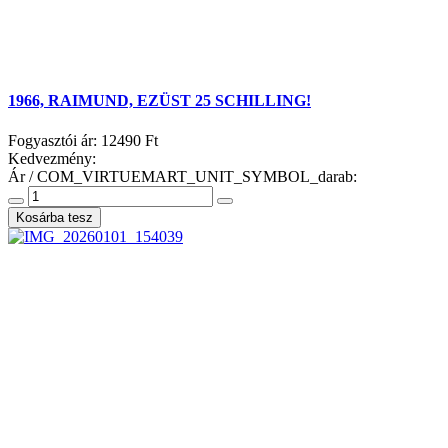
1966, RAIMUND, EZÜST 25 SCHILLING!
Fogyasztói ár:
12490 Ft
Kedvezmény:
Ár / COM_VIRTUEMART_UNIT_SYMBOL_darab: