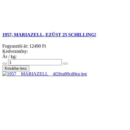
1957, MARIAZELL, EZÜST 25 SCHILLING!
Fogyasztói ár:
12490 Ft
Kedvezmény:
Ár / kg: