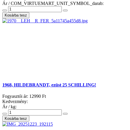
Ár / COM_VIRTUEMART_UNIT_SYMBOL_darab:
1968, HILDEBRANDT, ezüst 25 SCHILLING!
Fogyasztói ár:
12990 Ft
Kedvezmény:
Ár / kg: