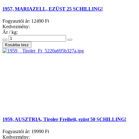
1957, MARIAZELL, EZÜST 25 SCHILLING!
Fogyasztói ár:
12490 Ft
Kedvezmény:
Ár / kg:
1959, AUSZTRIA, Tiroler Freiheit, ezüst 50 SCHILLING!
Fogyasztói ár:
19990 Ft
Kedvezmény: