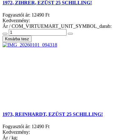
1972, ZIHRER, EZÜST 25 SCHILLING!
Fogyasztói ár:
12490 Ft
Kedvezmény:
Ár / COM_VIRTUEMART_UNIT_SYMBOL_darab:
1973, REINHARDT, EZÜST 25 SCHILLING!
Fogyasztói ár:
12490 Ft
Kedvezmény:
Ár / kg: