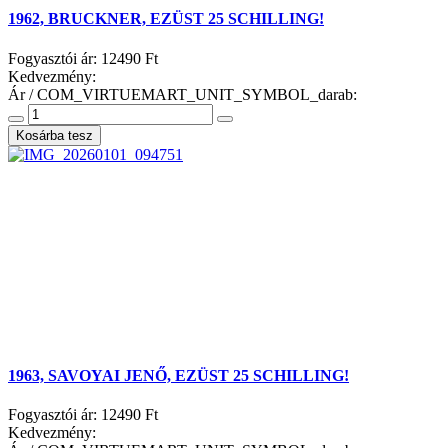
1962, BRUCKNER, EZÜST 25 SCHILLING!
Fogyasztói ár:
12490 Ft
Kedvezmény:
Ár / COM_VIRTUEMART_UNIT_SYMBOL_darab:
1963, SAVOYAI JENŐ, EZÜST 25 SCHILLING!
Fogyasztói ár:
12490 Ft
Kedvezmény: