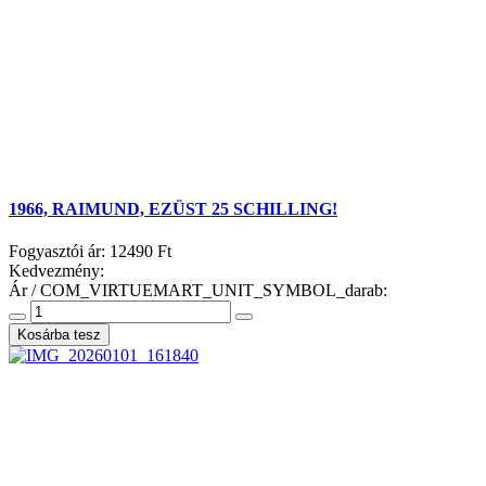
1966, RAIMUND, EZÜST 25 SCHILLING!
Fogyasztói ár:
12490 Ft
Kedvezmény:
Ár / COM_VIRTUEMART_UNIT_SYMBOL_darab: