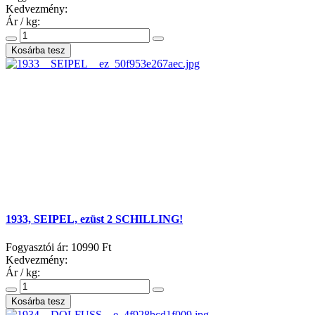
Kedvezmény:
Ár / kg:
1933, SEIPEL, ezüst 2 SCHILLING!
Fogyasztói ár:
10990 Ft
Kedvezmény:
Ár / kg: