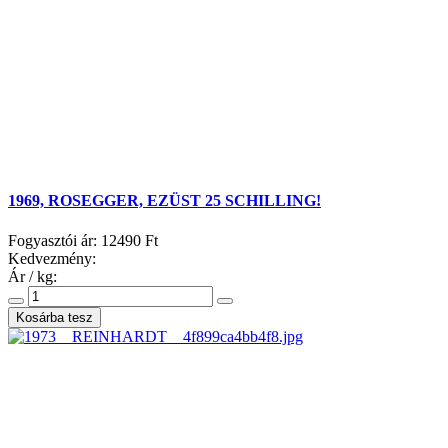
1969, ROSEGGER, EZÜST 25 SCHILLING!
Fogyasztói ár:
12490 Ft
Kedvezmény:
Ár / kg: