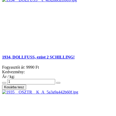
1934, DOLLFUSS, ezüst 2 SCHILLING!
Fogyasztói ár:
9990 Ft
Kedvezmény:
Ár / kg: