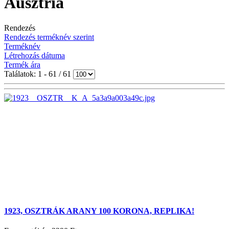
Ausztria
Rendezés
Rendezés terméknév szerint
Terméknév
Létrehozás dátuma
Termék ára
Találatok: 1 - 61 / 61
1923, OSZTRÁK ARANY 100 KORONA, REPLIKA!