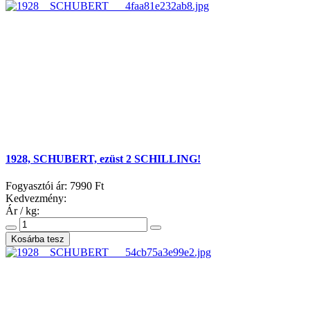
1928, SCHUBERT, ezüst 2 SCHILLING!
Fogyasztói ár:
7990 Ft
Kedvezmény:
Ár / kg: