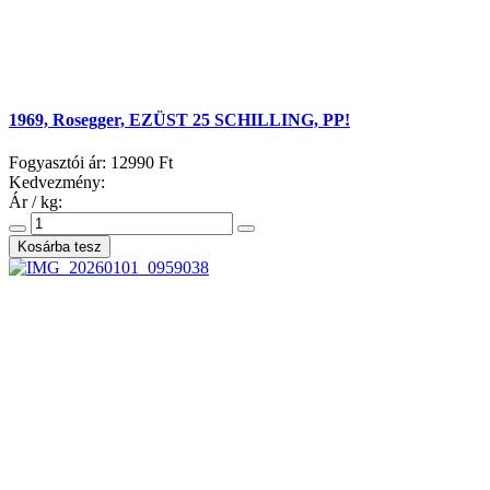
1969, Rosegger, EZÜST 25 SCHILLING, PP!
Fogyasztói ár:
12990 Ft
Kedvezmény:
Ár / kg: