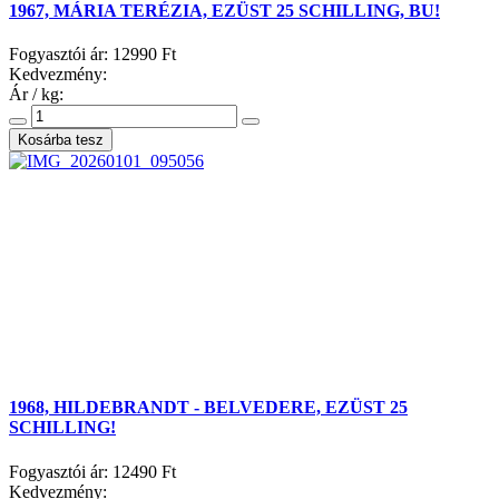
1967, MÁRIA TERÉZIA, EZÜST 25 SCHILLING, BU!
Fogyasztói ár:
12990 Ft
Kedvezmény:
Ár / kg:
1968, HILDEBRANDT - BELVEDERE, EZÜST 25
SCHILLING!
Fogyasztói ár:
12490 Ft
Kedvezmény: