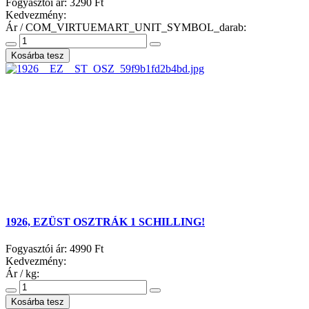
Fogyasztói ár:
3290 Ft
Kedvezmény:
Ár / COM_VIRTUEMART_UNIT_SYMBOL_darab:
1926, EZÜST OSZTRÁK 1 SCHILLING!
Fogyasztói ár:
4990 Ft
Kedvezmény:
Ár / kg: