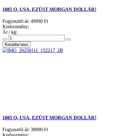
1885 O, USA, EZÜST MORGAN DOLLÁR!
Fogyasztói ár:
49990 Ft
Kedvezmény:
Ár / kg:
1885 O, USA, EZÜST MORGAN DOLLÁR!
Fogyasztói ár:
38990 Ft
Kedvezmény: