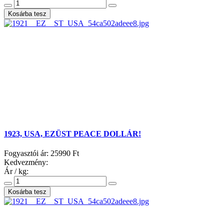
1923, USA, EZÜST PEACE DOLLÁR!
Fogyasztói ár:
25990 Ft
Kedvezmény:
Ár / kg: