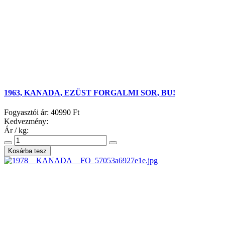
1963, KANADA, EZÜST FORGALMI SOR, BU!
Fogyasztói ár:
40990 Ft
Kedvezmény:
Ár / kg: