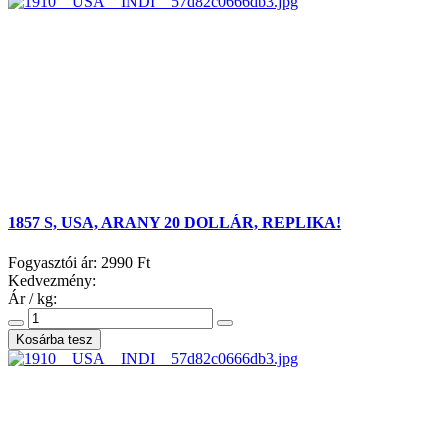
1857 S, USA, ARANY 20 DOLLÁR, REPLIKA!
Fogyasztói ár:
2990 Ft
Kedvezmény:
Ár / kg: