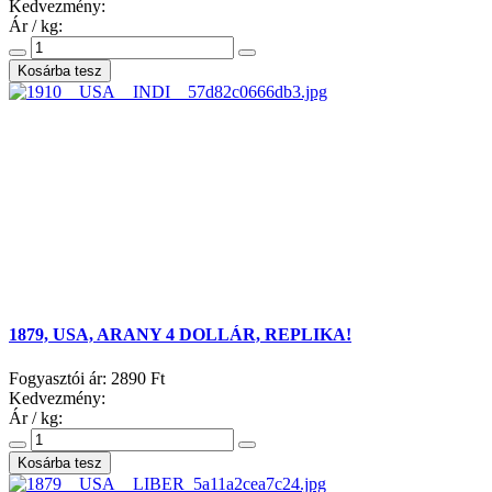
Kedvezmény:
Ár / kg:
1879, USA, ARANY 4 DOLLÁR, REPLIKA!
Fogyasztói ár:
2890 Ft
Kedvezmény:
Ár / kg: