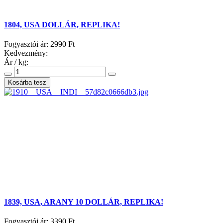
1804, USA DOLLÁR, REPLIKA!
Fogyasztói ár:
2990 Ft
Kedvezmény:
Ár / kg:
1839, USA, ARANY 10 DOLLÁR, REPLIKA!
Fogyasztói ár:
3390 Ft