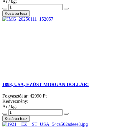
Ár / kg:
1898, USA, EZÜST MORGAN DOLLÁR!
Fogyasztói ár:
42990 Ft
Kedvezmény:
Ár / kg: