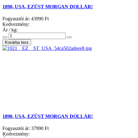
1890, USA, EZÜST MORGAN DOLLÁR!
Fogyasztói ár:
43990 Ft
Kedvezmény:
Ár / kg:
1890, USA, EZÜST MORGAN DOLLÁR!
Fogyasztói ár:
37990 Ft
Kedvezmény: