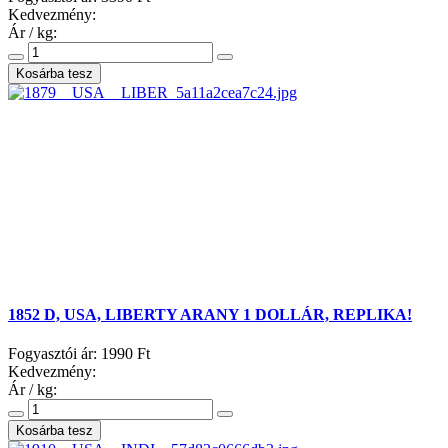
Kedvezmény:
Ár / kg:
1852 D, USA, LIBERTY ARANY 1 DOLLÁR, REPLIKA!
Fogyasztói ár:
1990 Ft
Kedvezmény:
Ár / kg: