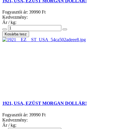
1921, USA, EZÜST MORGAN DOLLÁR!
Fogyasztói ár:
39990 Ft
Kedvezmény:
Ár / kg:
1921, USA, EZÜST MORGAN DOLLÁR!
Fogyasztói ár:
39990 Ft
Kedvezmény:
Ár / kg: