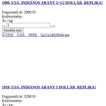
1909, USA, INDIÁNOS ARANY 2+1/2 DOLLÁR, REPLIKA!
Fogyasztói ár:
2990 Ft
Kedvezmény:
Ár / kg:
1910, USA, INDIÁNOS ARANY 5 DOLLÁR, REPLIKA!
Fogyasztói ár:
3290 Ft
Kedvezmény:
Ár / kg: