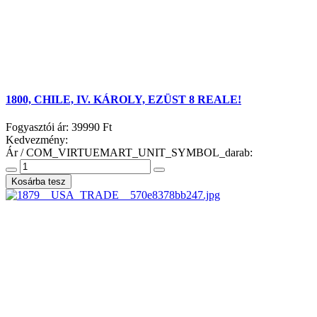
1800, CHILE, IV. KÁROLY, EZÜST 8 REALE!
Fogyasztói ár:
39990 Ft
Kedvezmény:
Ár / COM_VIRTUEMART_UNIT_SYMBOL_darab: