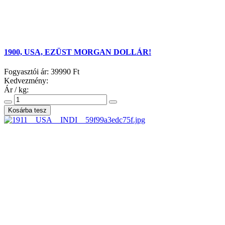
1900, USA, EZÜST MORGAN DOLLÁR!
Fogyasztói ár:
39990 Ft
Kedvezmény:
Ár / kg: