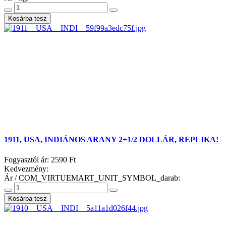
1911, USA, INDIÁNOS ARANY 2+1/2 DOLLÁR, REPLIKA!
Fogyasztói ár:
2590 Ft
Kedvezmény:
Ár / COM_VIRTUEMART_UNIT_SYMBOL_darab: