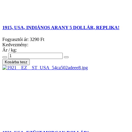
1915, USA, INDIÁNOS ARANY 5 DOLLÁR, REPLIKA!
Fogyasztói ár:
3290 Ft
Kedvezmény:
Ár / kg: