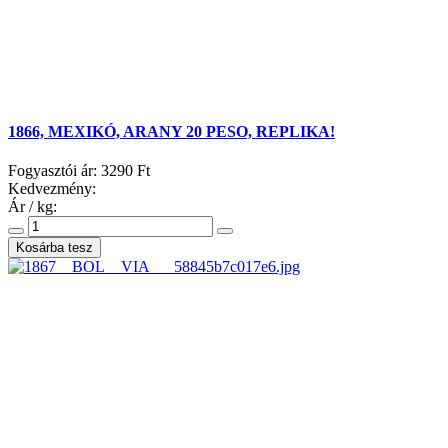
1866, MEXIKÓ, ARANY 20 PESO, REPLIKA!
Fogyasztói ár:
3290 Ft
Kedvezmény:
Ár / kg: