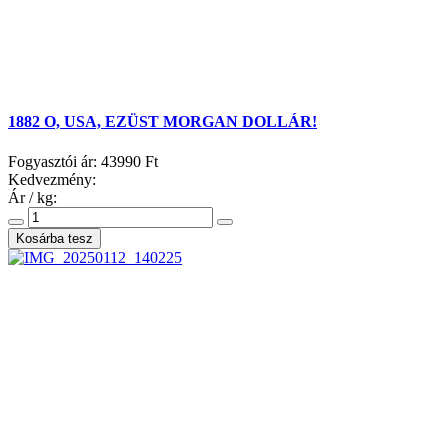
1882 O, USA, EZÜST MORGAN DOLLÁR!
Fogyasztói ár:
43990 Ft
Kedvezmény:
Ár / kg: