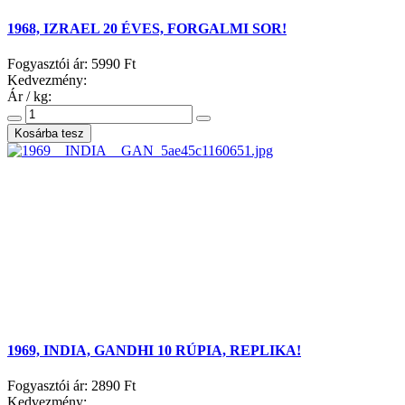
1968, IZRAEL 20 ÉVES, FORGALMI SOR!
Fogyasztói ár:
5990 Ft
Kedvezmény:
Ár / kg:
1969, INDIA, GANDHI 10 RÚPIA, REPLIKA!
Fogyasztói ár:
2890 Ft
Kedvezmény: