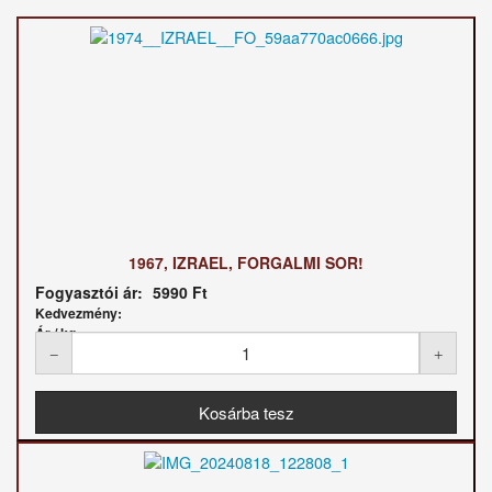
1967, IZRAEL, FORGALMI SOR!
Fogyasztói ár:
5990 Ft
Kedvezmény:
Ár / kg: