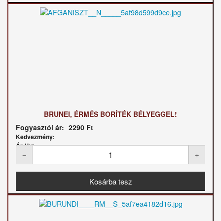
BRUNEI, ÉRMÉS BORÍTÉK BÉLYEGGEL!
Fogyasztói ár:
2290 Ft
Kedvezmény:
Ár / kg: