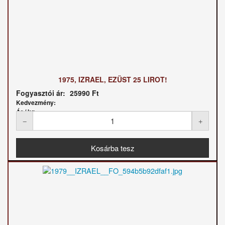
1975, IZRAEL, EZÜST 25 LIROT!
Fogyasztói ár:
25990 Ft
Kedvezmény:
Ár / kg: