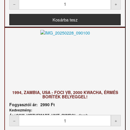
1994, ZAMBIA, USA - FOCI VB, 2000 KWACHA, ÉRMÉS
BORÍTÉK BÉLYEGGEL!
Fogyasztói ár:
2990 Ft
Kedvezmény:
Ár / COM_VIRTUEMART_UNIT_SYMBOL_darab: