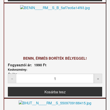
BENIN, ÉRMÉS BORÍTÉK BÉLYEGGEL!
Fogyasztói ár:
1990 Ft
Kedvezmény:
Ár / kg: