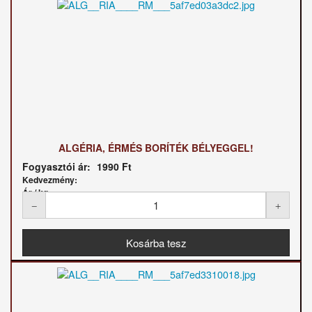
ALGÉRIA, ÉRMÉS BORÍTÉK BÉLYEGGEL!
Fogyasztói ár:
1990 Ft
Kedvezmény:
Ár / kg: