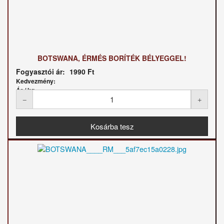
BOTSWANA, ÉRMÉS BORÍTÉK BÉLYEGGEL!
Fogyasztói ár:
1990 Ft
Kedvezmény:
Ár / kg: