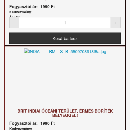
Fogyasztói ár:
1990 Ft
Kedvezmény:
Ár / kg:
BRIT INDIAI ÓCEÁNI TERÜLET, ÉRMÉS BORÍTÉK
BÉLYEGGEL!
Fogyasztói ár:
1990 Ft
Kedvezmény: