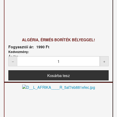
ALGÉRIA, ÉRMÉS BORÍTÉK BÉLYEGGEL!
Fogyasztói ár:
1990 Ft
Kedvezmény:
Ár / kg: