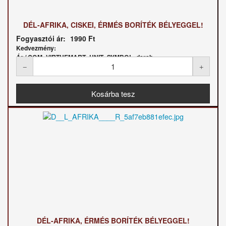
DÉL-AFRIKA, CISKEI, ÉRMÉS BORÍTÉK BÉLYEGGEL!
Fogyasztói ár:
1990 Ft
Kedvezmény:
Ár / COM_VIRTUEMART_UNIT_SYMBOL_darab:
DÉL-AFRIKA, ÉRMÉS BORÍTÉK BÉLYEGGEL!