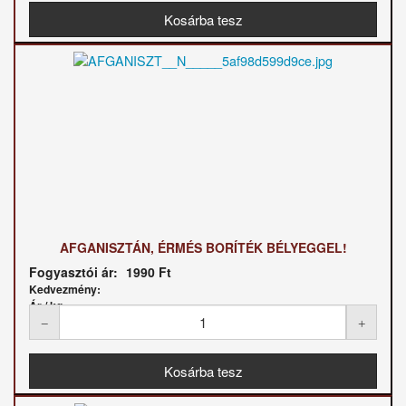
AFGANISZTÁN, ÉRMÉS BORÍTÉK BÉLYEGGEL!
Fogyasztói ár:
1990 Ft
Kedvezmény:
Ár / kg: