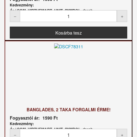
Kedvezmény:
Ár / COM_VIRTUEMART_UNIT_SYMBOL_darab:
BANGLADES, 2 TAKA FORGALMI ÉRME!
Fogyasztói ár:
1590 Ft
Kedvezmény:
Ár / COM_VIRTUEMART_UNIT_SYMBOL_darab: