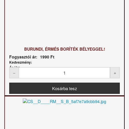
BURUNDI, ÉRMÉS BORÍTÉK BÉLYEGGEL!
Fogyasztói ár:
1990 Ft
Kedvezmény:
Ár / kg: