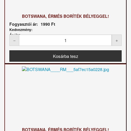
BOTSWANA, ÉRMÉS BORÍTÉK BÉLYEGGEL!
Fogyasztói ár:
1990 Ft
Kedvezmény:
Ár / kg:
BOTSWANA, ÉRMÉS BORÍTÉK BÉLYEGGEL!