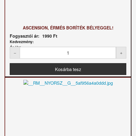
ASCENSION, ÉRMÉS BORÍTÉK BÉLYEGGEL!
Fogyasztói ár:
1990 Ft
Kedvezmény:
Ár / kg: