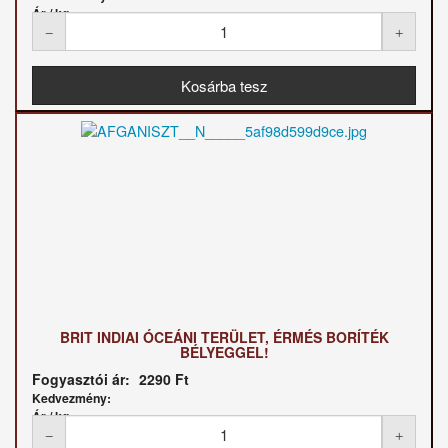
Ár / kg:
BRIT INDIAI ÓCEÁNI TERÜLET, ÉRMÉS BORÍTÉK
BÉLYEGGEL!
Fogyasztói ár:
2290 Ft
Kedvezmény:
Ár / kg: