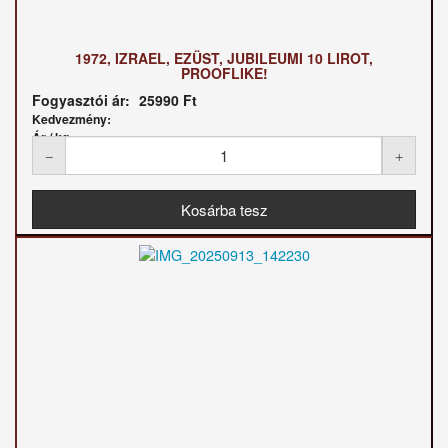
1972, IZRAEL, EZÜST, JUBILEUMI 10 LIROT,
PROOFLIKE!
Fogyasztói ár:
25990 Ft
Kedvezmény:
Ár / kg: