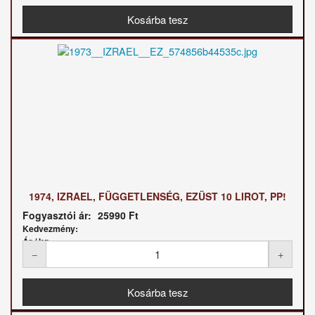
1974, IZRAEL, FÜGGETLENSÉG, EZÜST 10 LIROT, PP!
Fogyasztói ár:
25990 Ft
Kedvezmény:
Ár / kg: