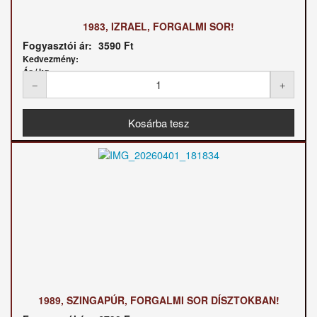
1983, IZRAEL, FORGALMI SOR!
Fogyasztói ár:
3590 Ft
Kedvezmény:
Ár / kg:
1989, SZINGAPÚR, FORGALMI SOR DÍSZTOKBAN!