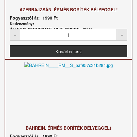
AZERBAJZSÁN, ÉRMÉS BORÍTÉK BÉLYEGGEL!
Fogyasztói ár:
1990 Ft
Kedvezmény:
Ár / COM_VIRTUEMART_UNIT_SYMBOL_darab:
BAHREIN, ÉRMÉS BORÍTÉK BÉLYEGGEL!
Fogyasztói ár:
1990 Ft