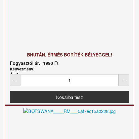
BHUTÁN, ÉRMÉS BORÍTÉK BÉLYEGGEL!
Fogyasztói ár:
1990 Ft
Kedvezmény:
Ár / kg: