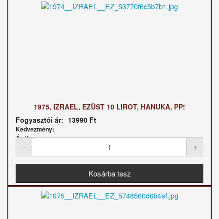
1975, IZRAEL, EZÜST 10 LIROT, HANUKA, PP!
Fogyasztói ár:
13990 Ft
Kedvezmény:
Ár / kg: