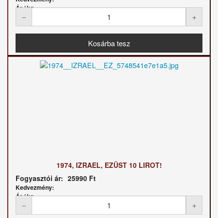
Ár / kg:
1974, IZRAEL, EZÜST 10 LIROT!
Fogyasztói ár:
25990 Ft
Kedvezmény:
Ár / kg: