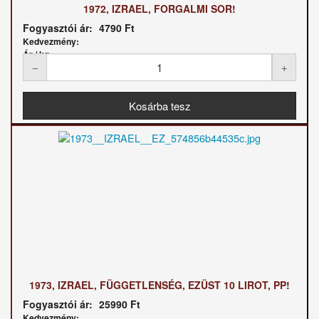
1972, IZRAEL, FORGALMI SOR!
Fogyasztói ár:
4790 Ft
Kedvezmény:
Ár / kg:
1973, IZRAEL, FÜGGETLENSÉG, EZÜST 10 LIROT, PP!
Fogyasztói ár:
25990 Ft
Kedvezmény: