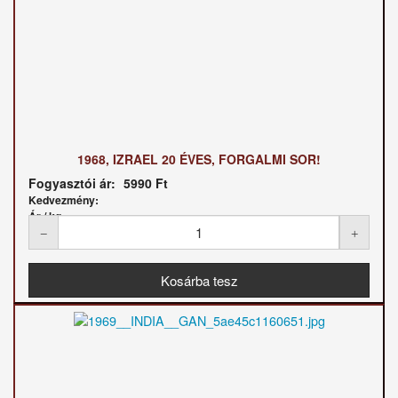
1968, IZRAEL 20 ÉVES, FORGALMI SOR!
Fogyasztói ár:
5990 Ft
Kedvezmény:
Ár / kg: