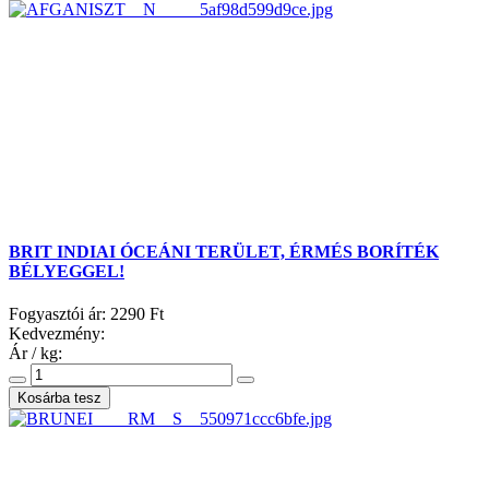
BRIT INDIAI ÓCEÁNI TERÜLET, ÉRMÉS BORÍTÉK
BÉLYEGGEL!
Fogyasztói ár:
2290 Ft
Kedvezmény:
Ár / kg: