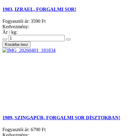
1983, IZRAEL, FORGALMI SOR!
Fogyasztói ár:
3590 Ft
Kedvezmény:
Ár / kg:
1989, SZINGAPÚR, FORGALMI SOR DÍSZTOKBAN!
Fogyasztói ár:
6790 Ft
Kedvezmény: