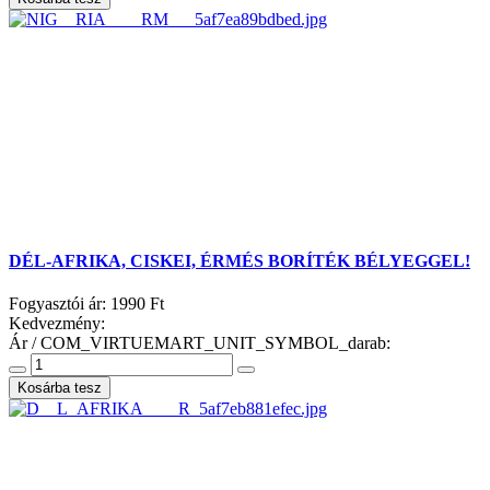
DÉL-AFRIKA, CISKEI, ÉRMÉS BORÍTÉK BÉLYEGGEL!
Fogyasztói ár:
1990 Ft
Kedvezmény:
Ár / COM_VIRTUEMART_UNIT_SYMBOL_darab: