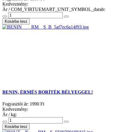
Kedvezmény:
Ár / COM_VIRTUEMART_UNIT_SYMBOL_darab:
BENIN, ÉRMÉS BORÍTÉK BÉLYEGGEL!
Fogyasztói ár:
1990 Ft
Kedvezmény:
Ár / kg: