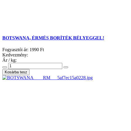
BOTSWANA, ÉRMÉS BORÍTÉK BÉLYEGGEL!
Fogyasztói ár:
1990 Ft
Kedvezmény:
Ár / kg: