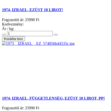
1974, IZRAEL, EZÜST 10 LIROT!
Fogyasztói ár:
25990 Ft
Kedvezmény:
Ár / kg:
1974, IZRAEL, FÜGGETLENSÉG, EZÜST 10 LIROT, PP!
Fogyasztói ár:
25990 Ft