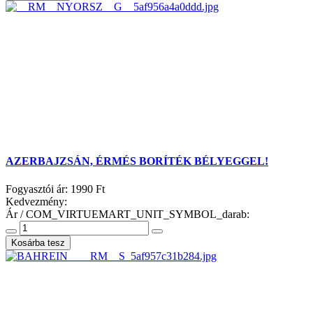
AZERBAJZSÁN, ÉRMÉS BORÍTÉK BÉLYEGGEL!
Fogyasztói ár:
1990 Ft
Kedvezmény:
Ár / COM_VIRTUEMART_UNIT_SYMBOL_darab: