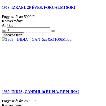
1968, IZRAEL 20 ÉVES, FORGALMI SOR!
Fogyasztói ár:
5990 Ft
Kedvezmény:
Ár / kg:
1969, INDIA, GANDHI 10 RÚPIA, REPLIKA!
Fogyasztói ár:
2890 Ft
Kedvezmény: