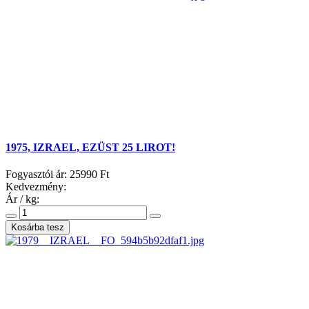
1975, IZRAEL, EZÜST 25 LIROT!
Fogyasztói ár:
25990 Ft
Kedvezmény:
Ár / kg: