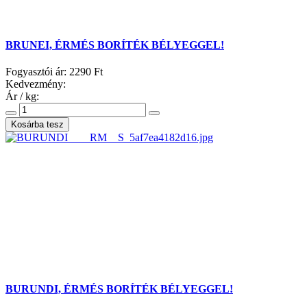
BRUNEI, ÉRMÉS BORÍTÉK BÉLYEGGEL!
Fogyasztói ár:
2290 Ft
Kedvezmény:
Ár / kg:
BURUNDI, ÉRMÉS BORÍTÉK BÉLYEGGEL!