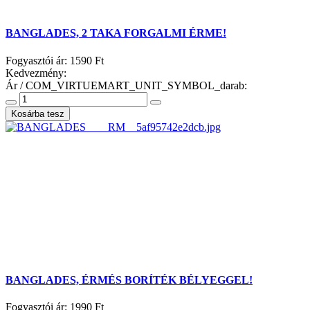
BANGLADES, 2 TAKA FORGALMI ÉRME!
Fogyasztói ár:
1590 Ft
Kedvezmény:
Ár / COM_VIRTUEMART_UNIT_SYMBOL_darab:
BANGLADES, ÉRMÉS BORÍTÉK BÉLYEGGEL!
Fogyasztói ár:
1990 Ft