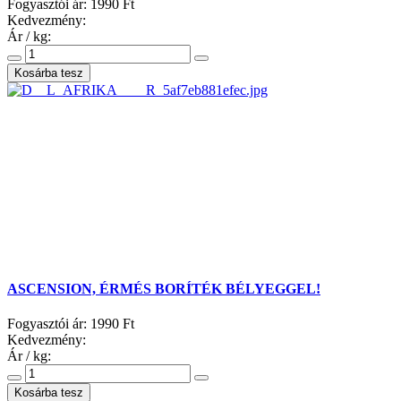
Fogyasztói ár:
1990 Ft
Kedvezmény:
Ár / kg:
ASCENSION, ÉRMÉS BORÍTÉK BÉLYEGGEL!
Fogyasztói ár:
1990 Ft
Kedvezmény:
Ár / kg: