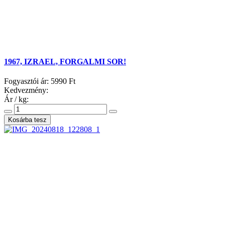
1967, IZRAEL, FORGALMI SOR!
Fogyasztói ár:
5990 Ft
Kedvezmény:
Ár / kg: