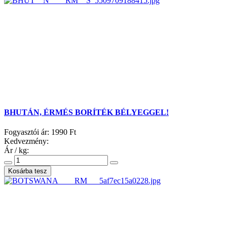
BHUTÁN, ÉRMÉS BORÍTÉK BÉLYEGGEL!
Fogyasztói ár:
1990 Ft
Kedvezmény:
Ár / kg: