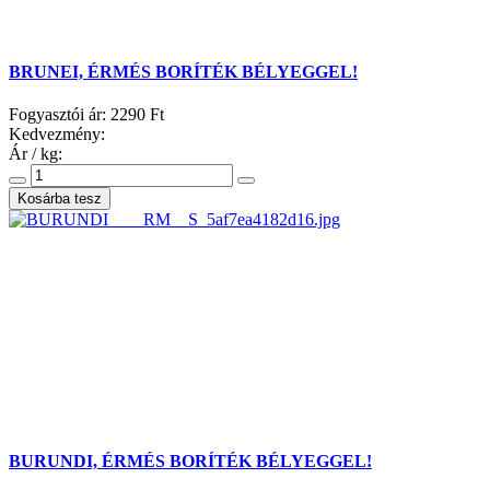
BRUNEI, ÉRMÉS BORÍTÉK BÉLYEGGEL!
Fogyasztói ár:
2290 Ft
Kedvezmény:
Ár / kg:
BURUNDI, ÉRMÉS BORÍTÉK BÉLYEGGEL!