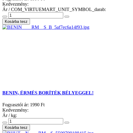
Kedvezmény:
Ár / COM_VIRTUEMART_UNIT_SYMBOL_darab:
BENIN, ÉRMÉS BORÍTÉK BÉLYEGGEL!
Fogyasztói ár:
1990 Ft
Kedvezmény:
Ár / kg: