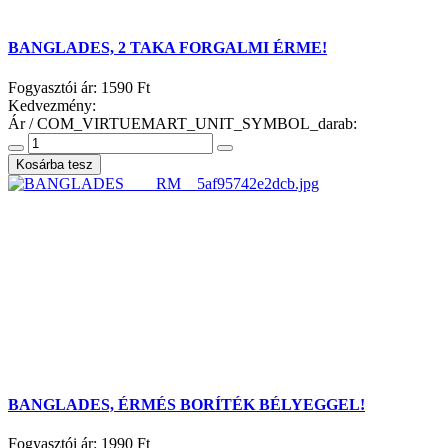
BANGLADES, 2 TAKA FORGALMI ÉRME!
Fogyasztói ár:
1590 Ft
Kedvezmény:
Ár / COM_VIRTUEMART_UNIT_SYMBOL_darab:
BANGLADES, ÉRMÉS BORÍTÉK BÉLYEGGEL!
Fogyasztói ár:
1990 Ft