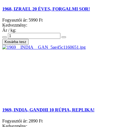
1968, IZRAEL 20 ÉVES, FORGALMI SOR!
Fogyasztói ár:
5990 Ft
Kedvezmény:
Ár / kg:
1969, INDIA, GANDHI 10 RÚPIA, REPLIKA!
Fogyasztói ár:
2890 Ft
Kedvezmény: