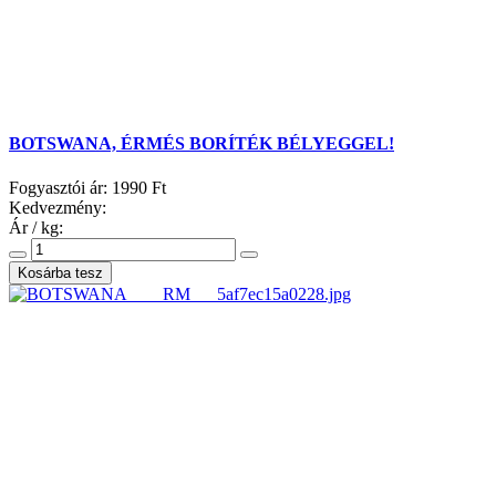
BOTSWANA, ÉRMÉS BORÍTÉK BÉLYEGGEL!
Fogyasztói ár:
1990 Ft
Kedvezmény:
Ár / kg: