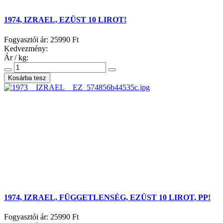
1974, IZRAEL, EZÜST 10 LIROT!
Fogyasztói ár:
25990 Ft
Kedvezmény:
Ár / kg:
1974, IZRAEL, FÜGGETLENSÉG, EZÜST 10 LIROT, PP!
Fogyasztói ár:
25990 Ft