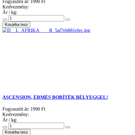
Fogyasztói ár:
1990 Ft
Kedvezmény:
Ár / kg:
ASCENSION, ÉRMÉS BORÍTÉK BÉLYEGGEL!
Fogyasztói ár:
1990 Ft
Kedvezmény:
Ár / kg: