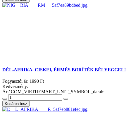
DÉL-AFRIKA, CISKEI, ÉRMÉS BORÍTÉK BÉLYEGGEL!
Fogyasztói ár:
1990 Ft
Kedvezmény:
Ár / COM_VIRTUEMART_UNIT_SYMBOL_darab: