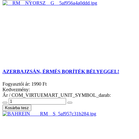
AZERBAJZSÁN, ÉRMÉS BORÍTÉK BÉLYEGGEL!
Fogyasztói ár:
1990 Ft
Kedvezmény:
Ár / COM_VIRTUEMART_UNIT_SYMBOL_darab: