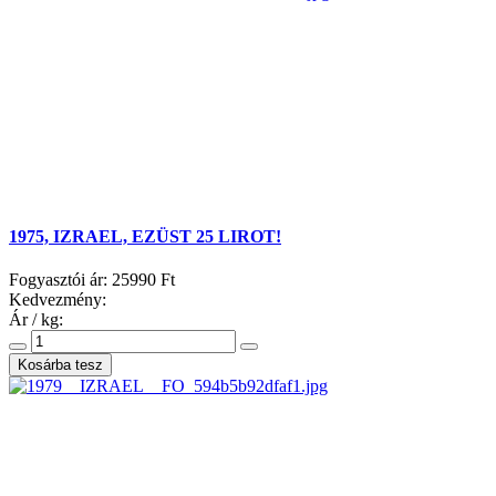
1975, IZRAEL, EZÜST 25 LIROT!
Fogyasztói ár:
25990 Ft
Kedvezmény:
Ár / kg: