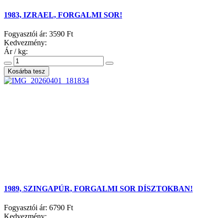
1983, IZRAEL, FORGALMI SOR!
Fogyasztói ár:
3590 Ft
Kedvezmény:
Ár / kg:
1989, SZINGAPÚR, FORGALMI SOR DÍSZTOKBAN!
Fogyasztói ár:
6790 Ft
Kedvezmény: