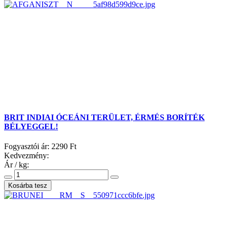
BRIT INDIAI ÓCEÁNI TERÜLET, ÉRMÉS BORÍTÉK
BÉLYEGGEL!
Fogyasztói ár:
2290 Ft
Kedvezmény:
Ár / kg: