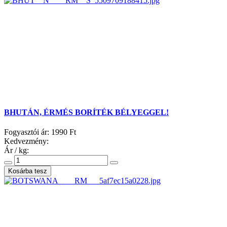
BHUTÁN, ÉRMÉS BORÍTÉK BÉLYEGGEL!
Fogyasztói ár:
1990 Ft
Kedvezmény:
Ár / kg: