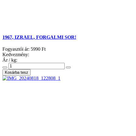
1967, IZRAEL, FORGALMI SOR!
Fogyasztói ár:
5990 Ft
Kedvezmény:
Ár / kg: