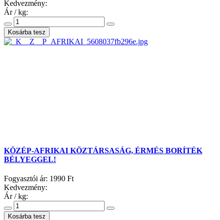
Kedvezmény:
Ár / kg:
KÖZÉP-AFRIKAI KÖZTÁRSASÁG, ÉRMÉS BORÍTÉK
BÉLYEGGEL!
Fogyasztói ár:
1990 Ft
Kedvezmény:
Ár / kg: