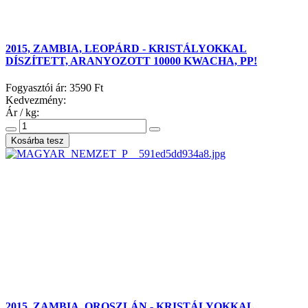
2015, ZAMBIA, LEOPÁRD - KRISTÁLYOKKAL
DÍSZÍTETT, ARANYOZOTT 10000 KWACHA, PP!
Fogyasztói ár:
3590 Ft
Kedvezmény:
Ár / kg:
2015, ZAMBIA, OROSZLÁN - KRISTÁLYOKKAL