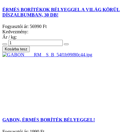
ÉRMÉS BORÍTÉKOK BÉLYEGGEL A VILÁG KÖRÜL
DÍSZALBUMBAN, 30 DB!
Fogyasztói ár:
56990 Ft
Kedvezmény:
Ár / kg:
GABON, ÉRMÉS BORÍTÉK BÉLYEGGEL!
Fogyasztói ár:
1990 Ft