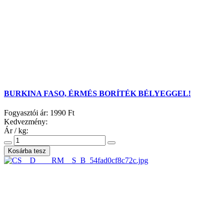
BURKINA FASO, ÉRMÉS BORÍTÉK BÉLYEGGEL!
Fogyasztói ár:
1990 Ft
Kedvezmény:
Ár / kg: