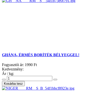
GHÁNA, ÉRMÉS BORÍTÉK BÉLYEGGEL!
Fogyasztói ár:
1990 Ft
Kedvezmény:
Ár / kg: