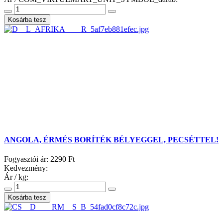
ANGOLA, ÉRMÉS BORÍTÉK BÉLYEGGEL, PECSÉTTEL!
Fogyasztói ár:
2290 Ft
Kedvezmény:
Ár / kg: