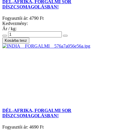
DÉL-AFRIKA, FORGALMI SOR
DÍSZCSOMAGOLÁSBAN!
Fogyasztói ár:
4790 Ft
Kedvezmény:
Ár / kg:
DÉL-AFRIKA, FORGALMI SOR
DÍSZCSOMAGOLÁSBAN!
Fogyasztói ár:
4690 Ft