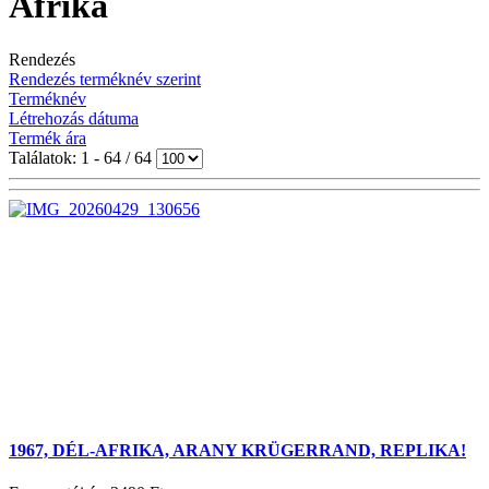
Afrika
Rendezés
Rendezés terméknév szerint
Terméknév
Létrehozás dátuma
Termék ára
Találatok: 1 - 64 / 64
1967, DÉL-AFRIKA, ARANY KRÜGERRAND, REPLIKA!