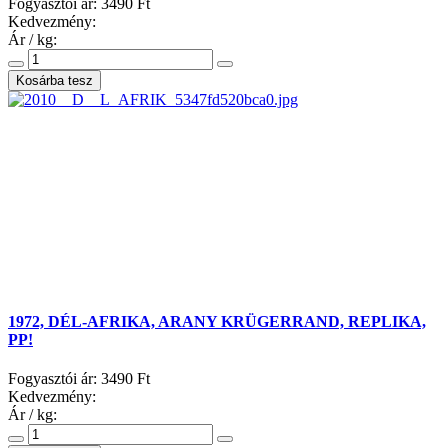
Fogyasztói ár:
3490 Ft
Kedvezmény:
Ár / kg:
1972, DÉL-AFRIKA, ARANY KRÜGERRAND, REPLIKA,
PP!
Fogyasztói ár:
3490 Ft
Kedvezmény:
Ár / kg: