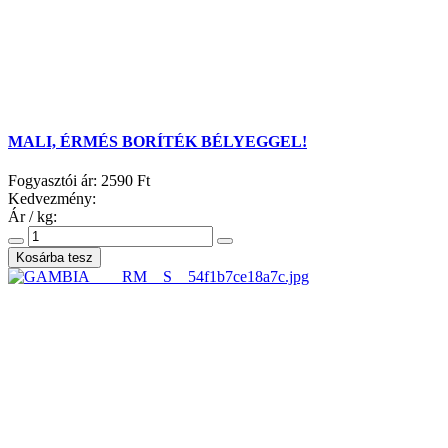
MALI, ÉRMÉS BORÍTÉK BÉLYEGGEL!
Fogyasztói ár:
2590 Ft
Kedvezmény:
Ár / kg: