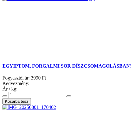
EGYIPTOM, FORGALMI SOR DÍSZCSOMAGOLÁSBAN!
Fogyasztói ár:
3990 Ft
Kedvezmény:
Ár / kg: