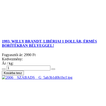
1993, WILLY BRANDT, LIBÉRIAI 1 DOLLÁR, ÉRMÉS
BORÍTÉKBAN BÉLYEGGEL!
Fogyasztói ár:
2990 Ft
Kedvezmény:
Ár / kg: