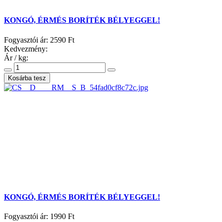
KONGÓ, ÉRMÉS BORÍTÉK BÉLYEGGEL!
Fogyasztói ár:
2590 Ft
Kedvezmény:
Ár / kg:
KONGÓ, ÉRMÉS BORÍTÉK BÉLYEGGEL!
Fogyasztói ár:
1990 Ft