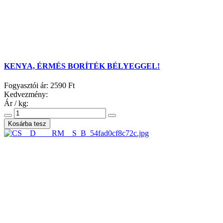
KENYA, ÉRMÉS BORÍTÉK BÉLYEGGEL!
Fogyasztói ár:
2590 Ft
Kedvezmény:
Ár / kg: