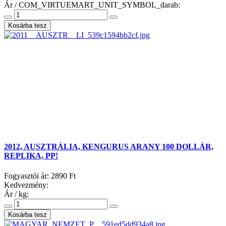
Ár / COM_VIRTUEMART_UNIT_SYMBOL_darab:
2012, AUSZTRÁLIA, KENGURUS ARANY 100 DOLLÁR,
REPLIKA, PP!
Fogyasztói ár:
2890 Ft
Kedvezmény:
Ár / kg: