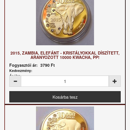
2015, ZAMBIA, ELEFÁNT - KRISTÁLYOKKAL DÍSZÍTETT,
ARANYOZOTT 10000 KWACHA, PP!
Fogyasztói ár:
3790 Ft
Kedvezmény:
Ár / kg: