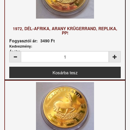
1972, DÉL-AFRIKA, ARANY KRÜGERRAND, REPLIKA,
PP!
Fogyasztói ár:
3490 Ft
Kedvezmény:
Ár / kg: