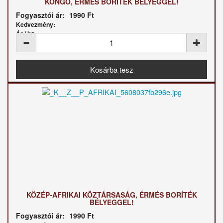
KONGÓ, ÉRMÉS BORÍTÉK BÉLYEGGEL!
Fogyasztói ár:
1990 Ft
Kedvezmény:
Ár / kg:
KÖZÉP-AFRIKAI KÖZTÁRSASÁG, ÉRMÉS BORÍTÉK
BÉLYEGGEL!
Fogyasztói ár:
1990 Ft