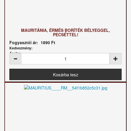
MAURITÁNIA, ÉRMÉS BORÍTÉK BÉLYEGGEL,
PECSÉTTEL!
Fogyasztói ár:
1890 Ft
Kedvezmény:
Ár / kg: