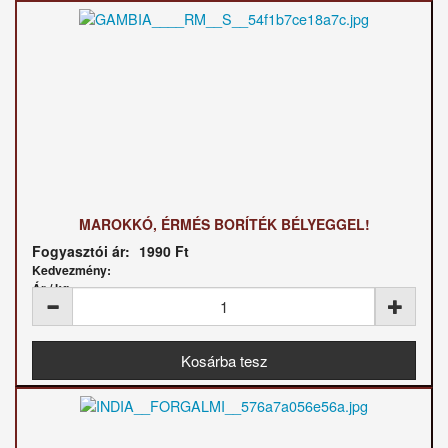
MAROKKÓ, ÉRMÉS BORÍTÉK BÉLYEGGEL!
Fogyasztói ár:
1990 Ft
Kedvezmény:
Ár / kg: