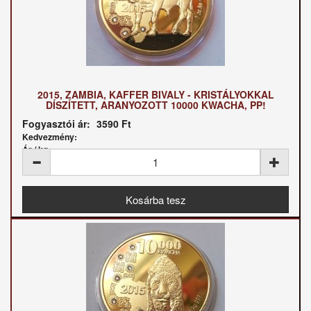
2015, ZAMBIA, KAFFER BIVALY - KRISTÁLYOKKAL
DÍSZÍTETT, ARANYOZOTT 10000 KWACHA, PP!
Fogyasztói ár:
3590 Ft
Kedvezmény:
Ár / kg: