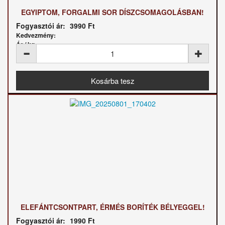
EGYIPTOM, FORGALMI SOR DÍSZCSOMAGOLÁSBAN!
Fogyasztói ár:
3990 Ft
Kedvezmény:
Ár / kg:
ELEFÁNTCSONTPART, ÉRMÉS BORÍTÉK BÉLYEGGEL!
Fogyasztói ár:
1990 Ft