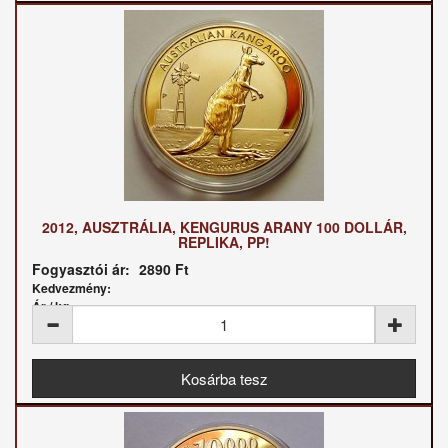
2012, AUSZTRÁLIA, KENGURUS ARANY 100 DOLLÁR,
REPLIKA, PP!
Fogyasztói ár:
2890 Ft
Kedvezmény:
Ár / kg: