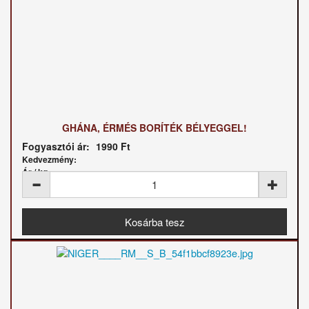
GHÁNA, ÉRMÉS BORÍTÉK BÉLYEGGEL!
Fogyasztói ár:
1990 Ft
Kedvezmény:
Ár / kg: