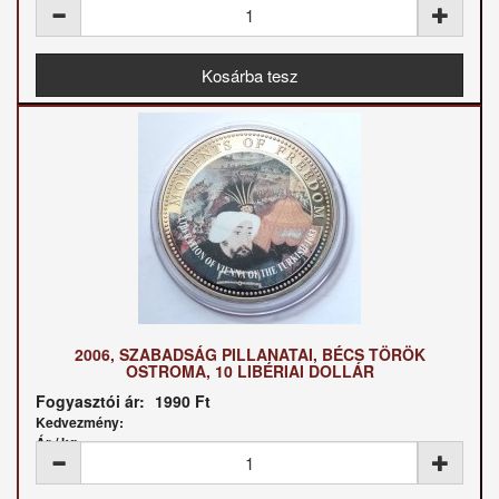
2006, SZABADSÁG PILLANATAI, BÉCS TÖRÖK
OSTROMA, 10 LIBÉRIAI DOLLÁR
Fogyasztói ár:
1990 Ft
Kedvezmény:
Ár / kg: