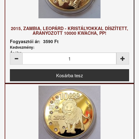
2015, ZAMBIA, LEOPÁRD - KRISTÁLYOKKAL DÍSZÍTETT,
ARANYOZOTT 10000 KWACHA, PP!
Fogyasztói ár:
3590 Ft
Kedvezmény:
Ár / kg: