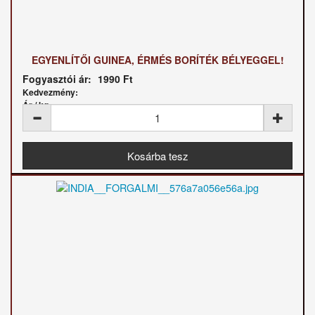
EGYENLÍTŐI GUINEA, ÉRMÉS BORÍTÉK BÉLYEGGEL!
Fogyasztói ár:
1990 Ft
Kedvezmény:
Ár / kg: