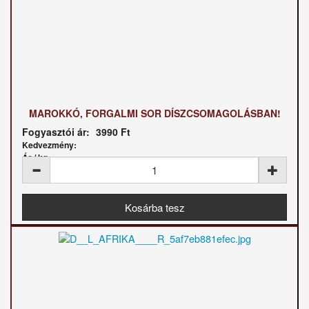
MAROKKÓ, FORGALMI SOR DÍSZCSOMAGOLÁSBAN!
Fogyasztói ár:
3990 Ft
Kedvezmény:
Ár / kg: