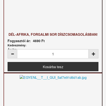
DÉL-AFRIKA, FORGALMI SOR DÍSZCSOMAGOLÁSBAN!
Fogyasztói ár:
4690 Ft
Kedvezmény:
Ár / kg: