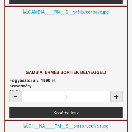
GAMBIA, ÉRMÉS BORÍTÉK BÉLYEGGEL!
Fogyasztói ár:
1990 Ft
Kedvezmény:
Ár / kg: