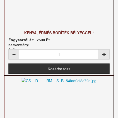
KENYA, ÉRMÉS BORÍTÉK BÉLYEGGEL!
Fogyasztói ár:
2590 Ft
Kedvezmény:
Ár / kg: