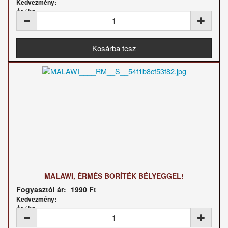
Kedvezmény:
Ár / kg:
MALAWI, ÉRMÉS BORÍTÉK BÉLYEGGEL!
Fogyasztói ár:
1990 Ft
Kedvezmény:
Ár / kg: