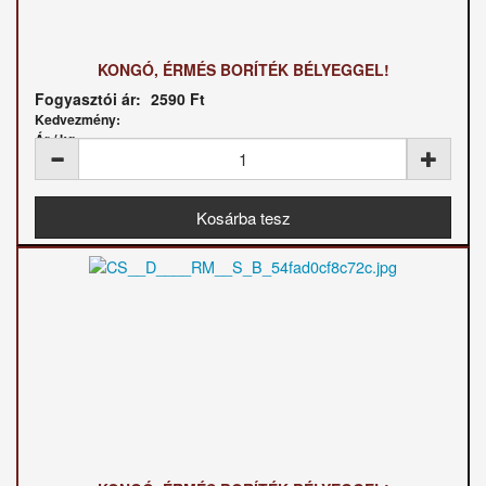
KONGÓ, ÉRMÉS BORÍTÉK BÉLYEGGEL!
Fogyasztói ár:
2590 Ft
Kedvezmény:
Ár / kg: