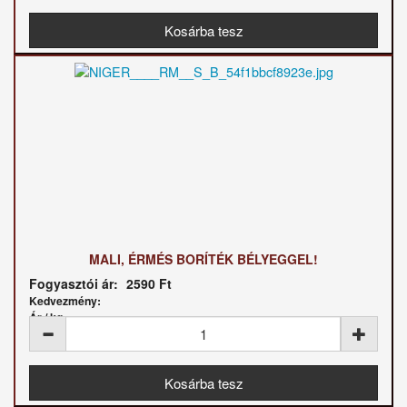
MALI, ÉRMÉS BORÍTÉK BÉLYEGGEL!
Fogyasztói ár:
2590 Ft
Kedvezmény:
Ár / kg: