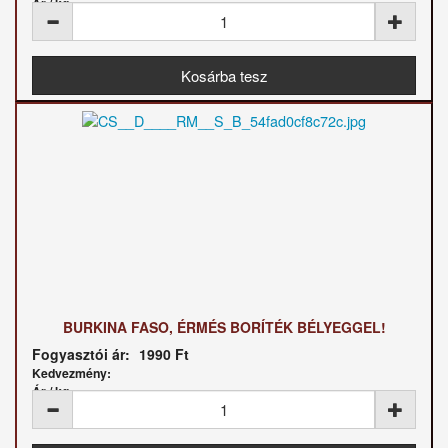
Ár / kg:
BURKINA FASO, ÉRMÉS BORÍTÉK BÉLYEGGEL!
Fogyasztói ár:
1990 Ft
Kedvezmény:
Ár / kg: