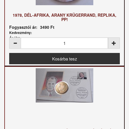
1978, DÉL-AFRIKA, ARANY KRÜGERRAND, REPLIKA,
PP!
Fogyasztói ár:
3490 Ft
Kedvezmény:
Ár / kg: