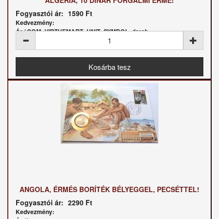
Fogyasztói ár:
1590 Ft
Kedvezmény:
Ár / COM_VIRTUEMART_UNIT_SYMBOL_darab:
ANGOLA, ÉRMÉS BORÍTÉK BÉLYEGGEL, PECSÉTTEL!
Fogyasztói ár:
2290 Ft
Kedvezmény: