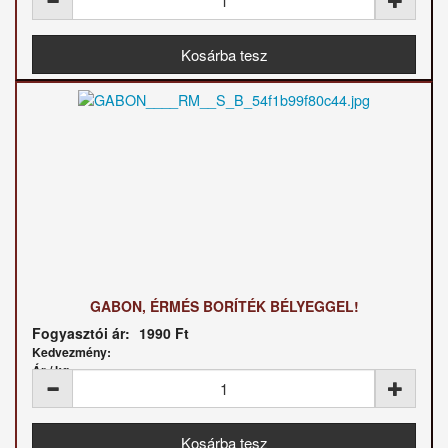
GABON, ÉRMÉS BORÍTÉK BÉLYEGGEL!
Fogyasztói ár:
1990 Ft
Kedvezmény:
Ár / kg: