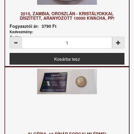
2015, ZAMBIA, OROSZLÁN - KRISTÁLYOKKAL
DÍSZÍTETT, ARANYOZOTT 10000 KWACHA, PP!
Fogyasztói ár:
3790 Ft
Kedvezmény:
Ár / kg:
ALGÉRIA, 10 DÍNÁR FORGALMI ÉRME!