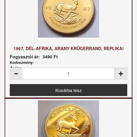
1967, DÉL-AFRIKA, ARANY KRÜGERRAND, REPLIKA!
Fogyasztói ár:
3490 Ft
Kedvezmény:
Ár / kg: