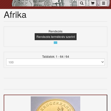
Toggl
Afrika
Rendezés
Rendezés terméknév szerint
Találatok: 1 - 64 / 64