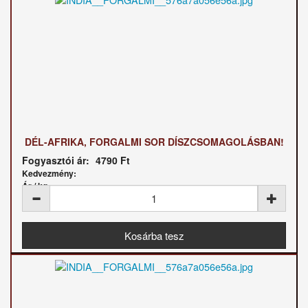
DÉL-AFRIKA, FORGALMI SOR DÍSZCSOMAGOLÁSBAN!
Fogyasztói ár:
4790 Ft
Kedvezmény:
Ár / kg: