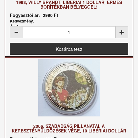
1993, WILLY BRANDT, LIBÉRIAI 1 DOLLÁR, ÉRMÉS
BORÍTÉKBAN BÉLYEGGEL!
Fogyasztói ár:
2990 Ft
Kedvezmény:
Ár / kg:
2006, SZABADSÁG PILLANATAI, A
KERESZTÉNYÜLDÖZÉSEK VÉGE, 10 LIBÉRIAI DOLLÁR