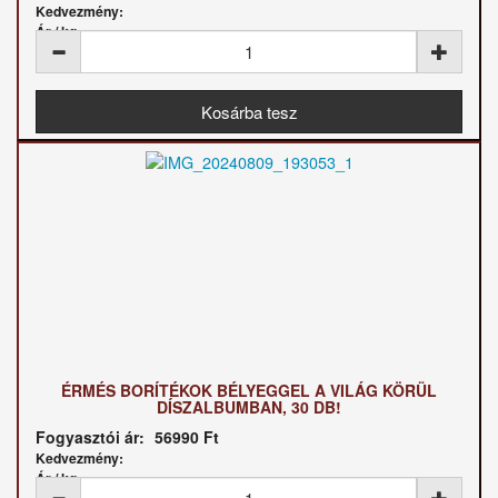
Kedvezmény:
Ár / kg:
ÉRMÉS BORÍTÉKOK BÉLYEGGEL A VILÁG KÖRÜL
DÍSZALBUMBAN, 30 DB!
Fogyasztói ár:
56990 Ft
Kedvezmény:
Ár / kg: