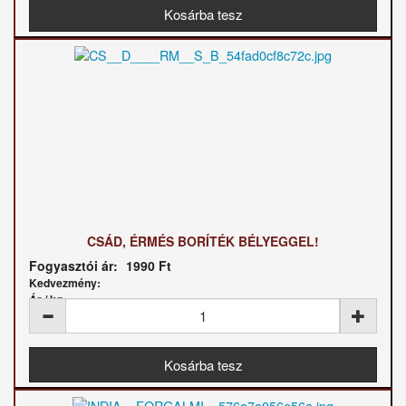
CSÁD, ÉRMÉS BORÍTÉK BÉLYEGGEL!
Fogyasztói ár:
1990 Ft
Kedvezmény:
Ár / kg: