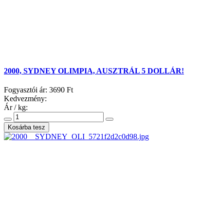
2000, SYDNEY OLIMPIA, AUSZTRÁL 5 DOLLÁR!
Fogyasztói ár:
3690 Ft
Kedvezmény:
Ár / kg: