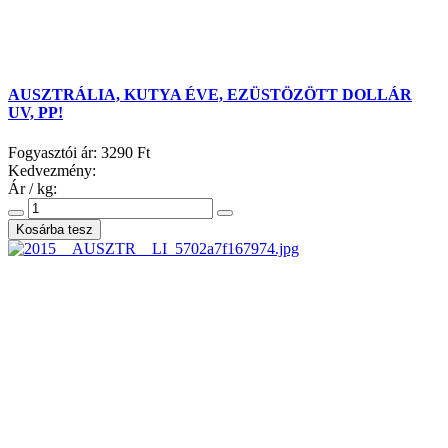
AUSZTRÁLIA, KUTYA ÉVE, EZÜSTÖZÖTT DOLLÁR
UV, PP!
Fogyasztói ár:
3290 Ft
Kedvezmény:
Ár / kg: