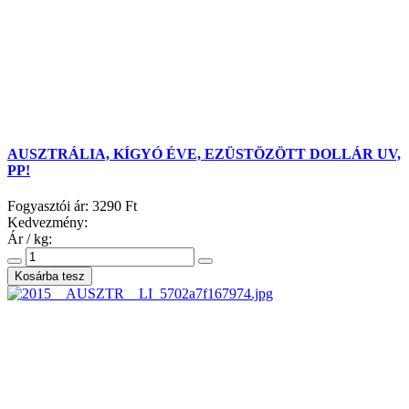
AUSZTRÁLIA, KÍGYÓ ÉVE, EZÜSTÖZÖTT DOLLÁR UV,
PP!
Fogyasztói ár:
3290 Ft
Kedvezmény:
Ár / kg: