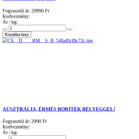
Fogyasztói ár:
29990 Ft
Kedvezmény:
Ár / kg:
AUSZTRÁLIA, ÉRMÉS BORÍTÉK BÉLYEGGEL!
Fogyasztói ár:
2990 Ft
Kedvezmény:
Ár / kg: