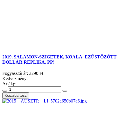
2019, SALAMON-SZIGETEK, KOALA, EZÜSTÖZÖTT
DOLLÁR REPLIKA, PP!
Fogyasztói ár:
3290 Ft
Kedvezmény:
Ár / kg: