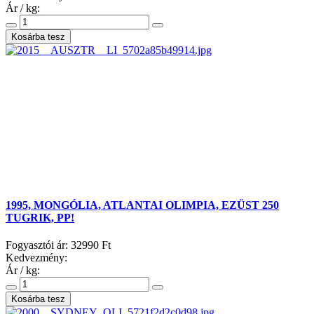
Ár / kg:
1995, MONGÓLIA, ATLANTAI OLIMPIA, EZÜST 250
TUGRIK, PP!
Fogyasztói ár:
32990 Ft
Kedvezmény:
Ár / kg: