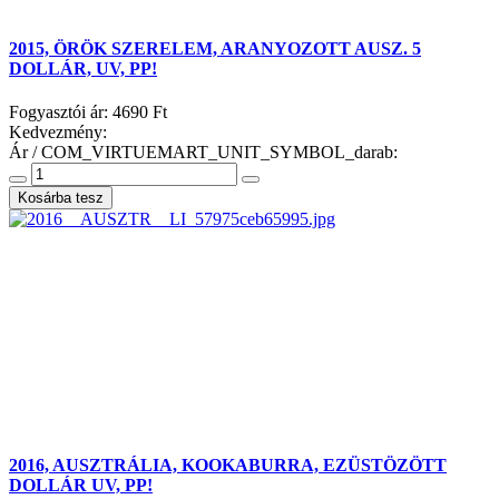
2015, ÖRÖK SZERELEM, ARANYOZOTT AUSZ. 5
DOLLÁR, UV, PP!
Fogyasztói ár:
4690 Ft
Kedvezmény:
Ár / COM_VIRTUEMART_UNIT_SYMBOL_darab:
2016, AUSZTRÁLIA, KOOKABURRA, EZÜSTÖZÖTT
DOLLÁR UV, PP!