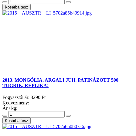
2013, MONGÓLIA, ARGALI JUH, PATINÁZOTT 500
TUGRIK, REPLIKA!
Fogyasztói ár:
3290 Ft
Kedvezmény:
Ár / kg: