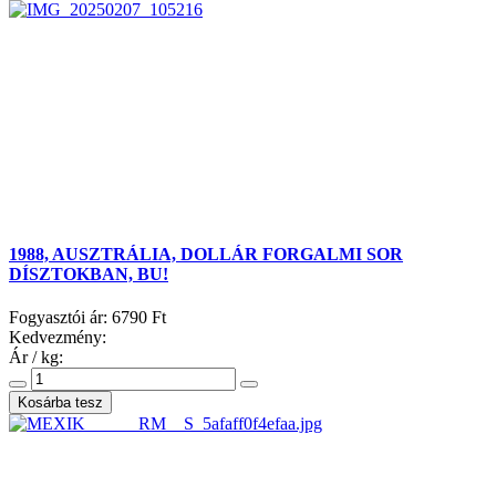
1988, AUSZTRÁLIA, DOLLÁR FORGALMI SOR
DÍSZTOKBAN, BU!
Fogyasztói ár:
6790 Ft
Kedvezmény:
Ár / kg: