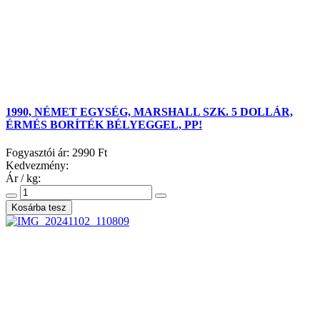
1990, NÉMET EGYSÉG, MARSHALL SZK. 5 DOLLÁR,
ÉRMÉS BORÍTÉK BÉLYEGGEL, PP!
Fogyasztói ár:
2990 Ft
Kedvezmény:
Ár / kg: