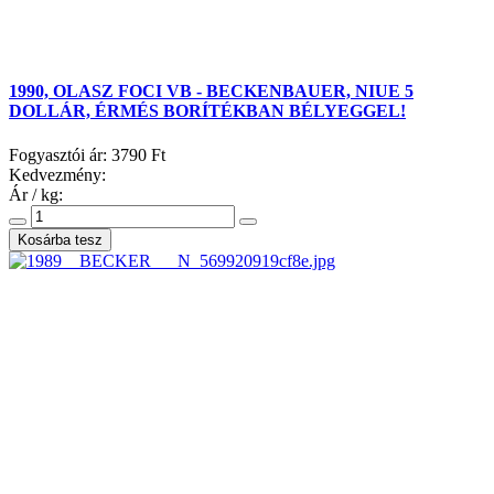
1990, OLASZ FOCI VB - BECKENBAUER, NIUE 5
DOLLÁR, ÉRMÉS BORÍTÉKBAN BÉLYEGGEL!
Fogyasztói ár:
3790 Ft
Kedvezmény:
Ár / kg: