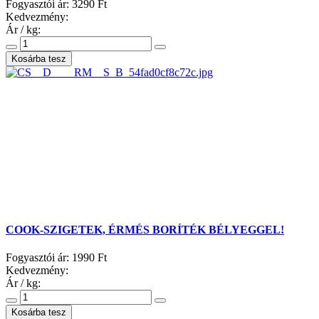
Fogyasztói ár:
3290 Ft
Kedvezmény:
Ár / kg:
COOK-SZIGETEK, ÉRMÉS BORÍTÉK BÉLYEGGEL!
Fogyasztói ár:
1990 Ft
Kedvezmény:
Ár / kg: