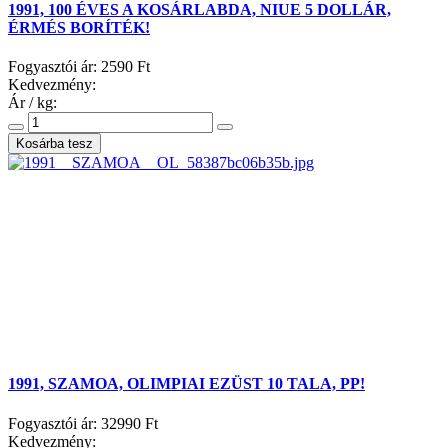
1991, 100 ÉVES A KOSÁRLABDA, NIUE 5 DOLLÁR,
ÉRMÉS BORÍTÉK!
Fogyasztói ár:
2590 Ft
Kedvezmény:
Ár / kg:
1991, SZAMOA, OLIMPIAI EZÜST 10 TALA, PP!
Fogyasztói ár:
32990 Ft
Kedvezmény: