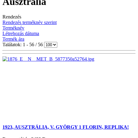
Ausztrália
Rendezés
Rendezés terméknév szerint
Terméknév
Létrehozás dátuma
Termék ára
Találatok: 1 - 56 / 56
1923, AUSZTRÁLIA, V. GYÖRGY 1 FLORIN, REPLIKA!