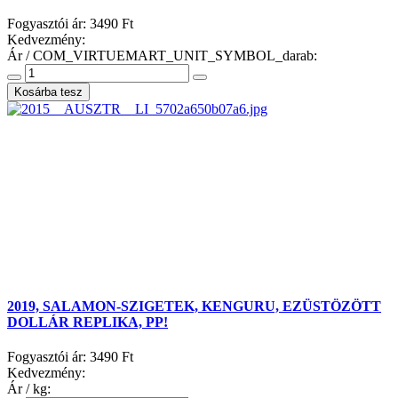
Fogyasztói ár:
3490 Ft
Kedvezmény:
Ár / COM_VIRTUEMART_UNIT_SYMBOL_darab:
2019, SALAMON-SZIGETEK, KENGURU, EZÜSTÖZÖTT
DOLLÁR REPLIKA, PP!
Fogyasztói ár:
3490 Ft
Kedvezmény:
Ár / kg: