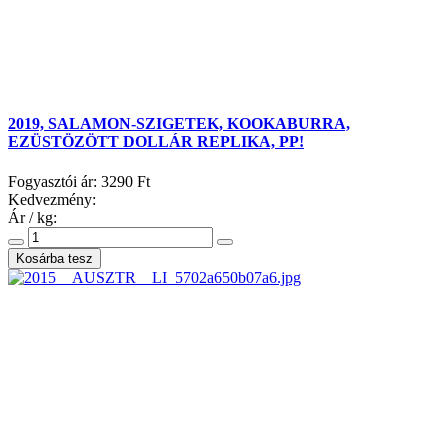
2019, SALAMON-SZIGETEK, KOOKABURRA,
EZÜSTÖZÖTT DOLLÁR REPLIKA, PP!
Fogyasztói ár:
3290 Ft
Kedvezmény:
Ár / kg: