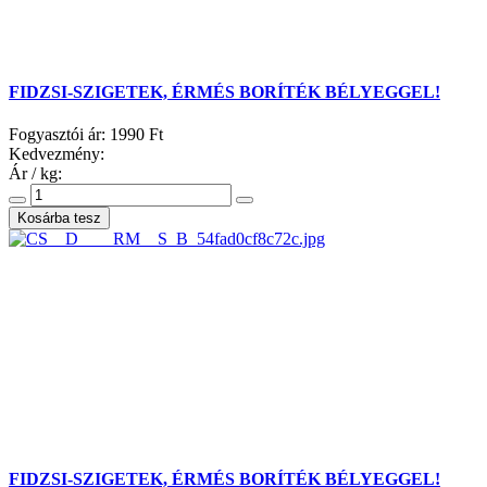
FIDZSI-SZIGETEK, ÉRMÉS BORÍTÉK BÉLYEGGEL!
Fogyasztói ár:
1990 Ft
Kedvezmény:
Ár / kg:
FIDZSI-SZIGETEK, ÉRMÉS BORÍTÉK BÉLYEGGEL!