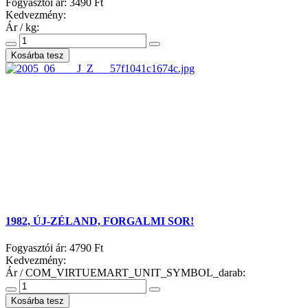
Fogyasztói ár:
3490 Ft
Kedvezmény:
Ár / kg:
1982, ÚJ-ZÉLAND, FORGALMI SOR!
Fogyasztói ár:
4790 Ft
Kedvezmény:
Ár / COM_VIRTUEMART_UNIT_SYMBOL_darab: