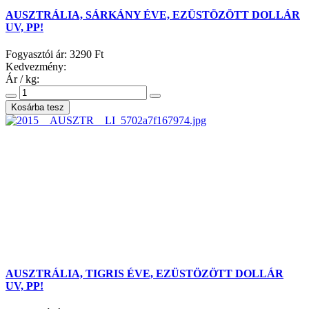
AUSZTRÁLIA, SÁRKÁNY ÉVE, EZÜSTÖZÖTT DOLLÁR
UV, PP!
Fogyasztói ár:
3290 Ft
Kedvezmény:
Ár / kg:
AUSZTRÁLIA, TIGRIS ÉVE, EZÜSTÖZÖTT DOLLÁR
UV, PP!