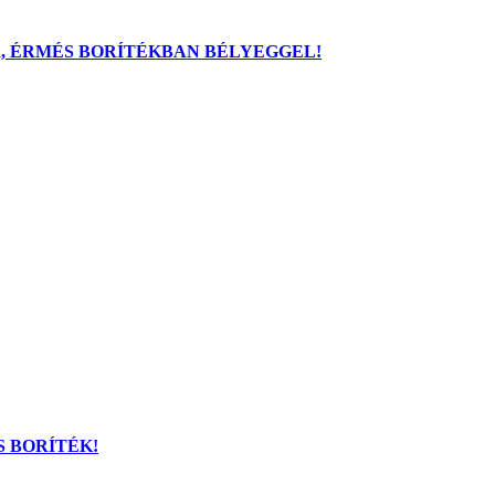
ÁR, ÉRMÉS BORÍTÉKBAN BÉLYEGGEL!
S BORÍTÉK!