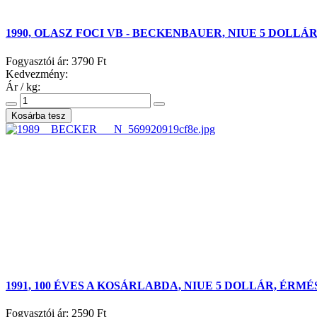
1990, OLASZ FOCI VB - BECKENBAUER, NIUE 5 DOLL
Fogyasztói ár:
3790 Ft
Kedvezmény:
Ár / kg:
1991, 100 ÉVES A KOSÁRLABDA, NIUE 5 DOLLÁR, ÉRMÉ
Fogyasztói ár:
2590 Ft