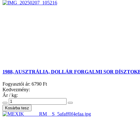
1988, AUSZTRÁLIA, DOLLÁR FORGALMI SOR DÍSZTOKB
Fogyasztói ár:
6790 Ft
Kedvezmény:
Ár / kg: