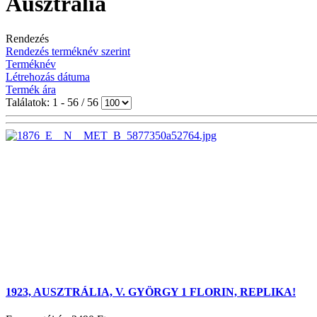
Ausztrália
Rendezés
Rendezés terméknév szerint
Terméknév
Létrehozás dátuma
Termék ára
Találatok: 1 - 56 / 56
1923, AUSZTRÁLIA, V. GYÖRGY 1 FLORIN, REPLIKA!