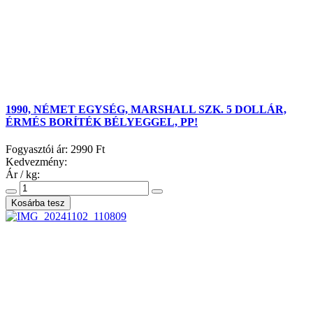
1990, NÉMET EGYSÉG, MARSHALL SZK. 5 DOLLÁR,
ÉRMÉS BORÍTÉK BÉLYEGGEL, PP!
Fogyasztói ár:
2990 Ft
Kedvezmény:
Ár / kg: