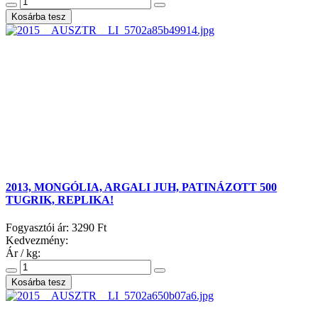
2013, MONGÓLIA, ARGALI JUH, PATINÁZOTT 500
TUGRIK, REPLIKA!
Fogyasztói ár:
3290 Ft
Kedvezmény:
Ár / kg: