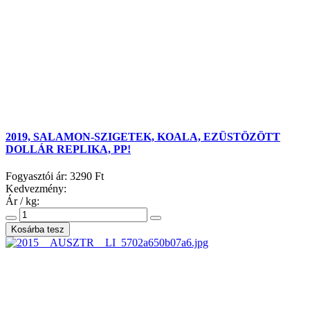
2019, SALAMON-SZIGETEK, KOALA, EZÜSTÖZÖTT
DOLLÁR REPLIKA, PP!
Fogyasztói ár:
3290 Ft
Kedvezmény:
Ár / kg: