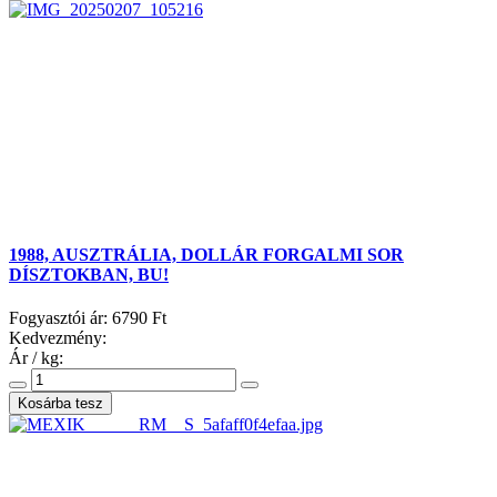
1988, AUSZTRÁLIA, DOLLÁR FORGALMI SOR
DÍSZTOKBAN, BU!
Fogyasztói ár:
6790 Ft
Kedvezmény:
Ár / kg: