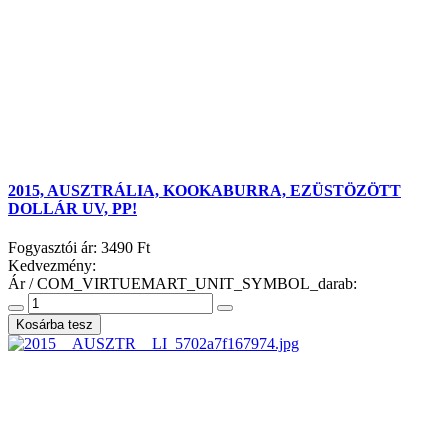
2015, AUSZTRÁLIA, KOOKABURRA, EZÜSTÖZÖTT
DOLLÁR UV, PP!
Fogyasztói ár:
3490 Ft
Kedvezmény:
Ár / COM_VIRTUEMART_UNIT_SYMBOL_darab: