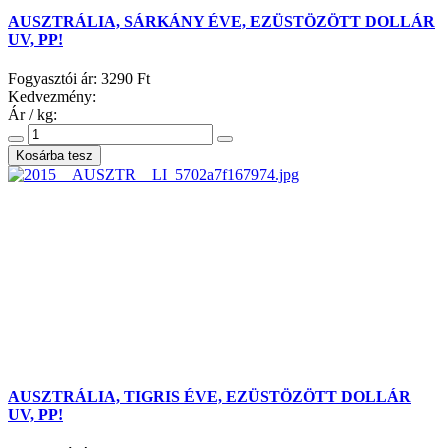
AUSZTRÁLIA, SÁRKÁNY ÉVE, EZÜSTÖZÖTT DOLLÁR
UV, PP!
Fogyasztói ár:
3290 Ft
Kedvezmény:
Ár / kg:
AUSZTRÁLIA, TIGRIS ÉVE, EZÜSTÖZÖTT DOLLÁR
UV, PP!