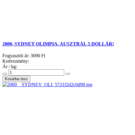
2000, SYDNEY OLIMPIA, AUSZTRÁL 5 DOLLÁR!
Fogyasztói ár:
3690 Ft
Kedvezmény:
Ár / kg: