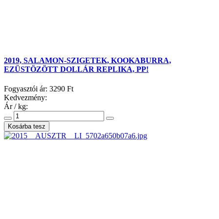
2019, SALAMON-SZIGETEK, KOOKABURRA,
EZÜSTÖZÖTT DOLLÁR REPLIKA, PP!
Fogyasztói ár:
3290 Ft
Kedvezmény:
Ár / kg: