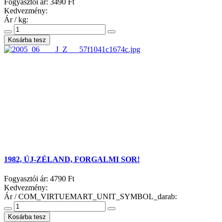
Fogyasztói ár:
3490 Ft
Kedvezmény:
Ár / kg:
1982, ÚJ-ZÉLAND, FORGALMI SOR!
Fogyasztói ár:
4790 Ft
Kedvezmény:
Ár / COM_VIRTUEMART_UNIT_SYMBOL_darab: