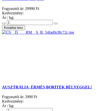
Fogyasztói ár:
29990 Ft
Kedvezmény:
Ár / kg:
AUSZTRÁLIA, ÉRMÉS BORÍTÉK BÉLYEGGEL!
Fogyasztói ár:
2990 Ft
Kedvezmény:
Ár / kg: