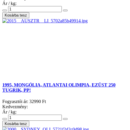
Ár / kg:
1995, MONGÓLIA, ATLANTAI OLIMPIA, EZÜST 250
TUGRIK, PP!
Fogyasztói ár:
32990 Ft
Kedvezmény:
Ár / kg: