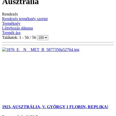
Ausztrália
Rendezés
Rendezés terméknév szerint
Terméknév
Létrehozás dátuma
Termék ára
Találatok: 1 - 56 / 56
1923, AUSZTRÁLIA, V. GYÖRGY 1 FLORIN, REPLIKA!