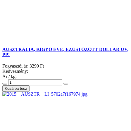
AUSZTRÁLIA, KÍGYÓ ÉVE, EZÜSTÖZÖTT DOLLÁR UV,
PP!
Fogyasztói ár:
3290 Ft
Kedvezmény:
Ár / kg: