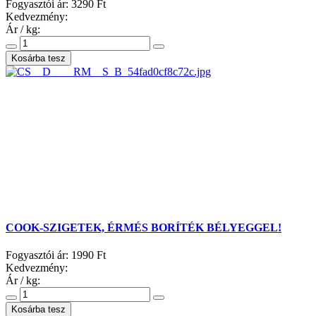
Fogyasztói ár:
3290 Ft
Kedvezmény:
Ár / kg:
COOK-SZIGETEK, ÉRMÉS BORÍTÉK BÉLYEGGEL!
Fogyasztói ár:
1990 Ft
Kedvezmény:
Ár / kg: