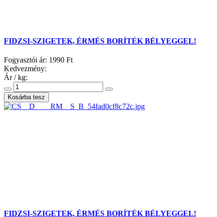
FIDZSI-SZIGETEK, ÉRMÉS BORÍTÉK BÉLYEGGEL!
Fogyasztói ár:
1990 Ft
Kedvezmény:
Ár / kg:
FIDZSI-SZIGETEK, ÉRMÉS BORÍTÉK BÉLYEGGEL!