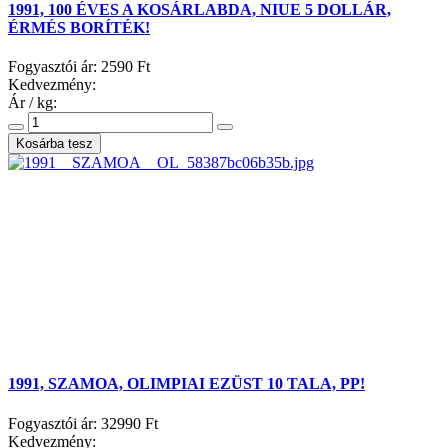
1991, 100 ÉVES A KOSÁRLABDA, NIUE 5 DOLLÁR,
ÉRMÉS BORÍTÉK!
Fogyasztói ár:
2590 Ft
Kedvezmény:
Ár / kg:
1991, SZAMOA, OLIMPIAI EZÜST 10 TALA, PP!
Fogyasztói ár:
32990 Ft
Kedvezmény: