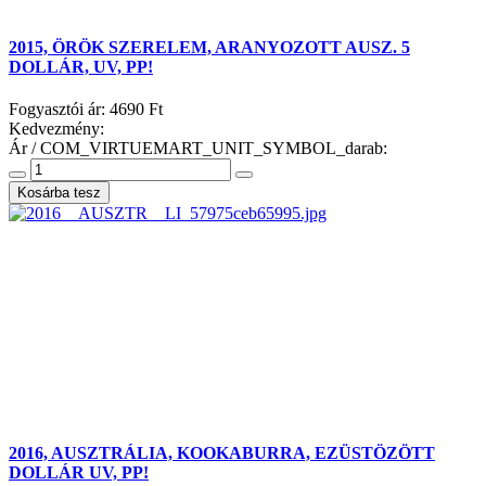
2015, ÖRÖK SZERELEM, ARANYOZOTT AUSZ. 5
DOLLÁR, UV, PP!
Fogyasztói ár:
4690 Ft
Kedvezmény:
Ár / COM_VIRTUEMART_UNIT_SYMBOL_darab:
2016, AUSZTRÁLIA, KOOKABURRA, EZÜSTÖZÖTT
DOLLÁR UV, PP!