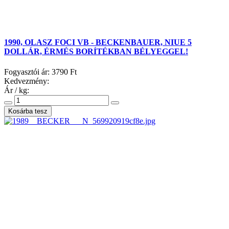
1990, OLASZ FOCI VB - BECKENBAUER, NIUE 5
DOLLÁR, ÉRMÉS BORÍTÉKBAN BÉLYEGGEL!
Fogyasztói ár:
3790 Ft
Kedvezmény:
Ár / kg: