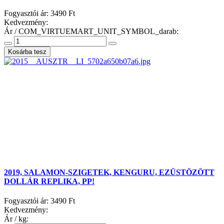
Fogyasztói ár:
3490 Ft
Kedvezmény:
Ár / COM_VIRTUEMART_UNIT_SYMBOL_darab:
2019, SALAMON-SZIGETEK, KENGURU, EZÜSTÖZÖTT
DOLLÁR REPLIKA, PP!
Fogyasztói ár:
3490 Ft
Kedvezmény:
Ár / kg: