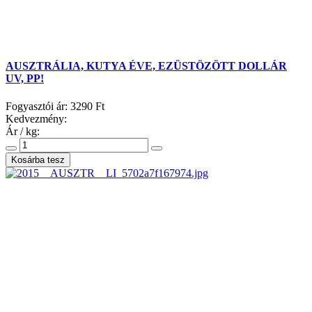
AUSZTRÁLIA, KUTYA ÉVE, EZÜSTÖZÖTT DOLLÁR
UV, PP!
Fogyasztói ár:
3290 Ft
Kedvezmény:
Ár / kg: