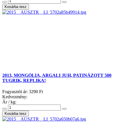
2013, MONGÓLIA, ARGALI JUH, PATINÁZOTT 500
TUGRIK, REPLIKA!
Fogyasztói ár:
3290 Ft
Kedvezmény:
Ár / kg: