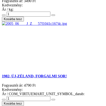
Fogyasztói ár:
3490 Ft
Kedvezmény:
Ár / kg:
1982, ÚJ-ZÉLAND, FORGALMI SOR!
Fogyasztói ár:
4790 Ft
Kedvezmény:
Ár / COM_VIRTUEMART_UNIT_SYMBOL_darab: