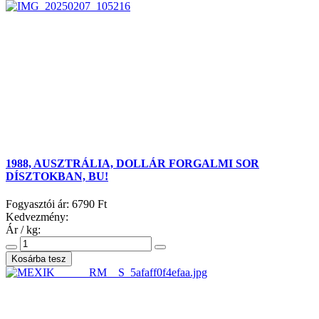
1988, AUSZTRÁLIA, DOLLÁR FORGALMI SOR
DÍSZTOKBAN, BU!
Fogyasztói ár:
6790 Ft
Kedvezmény:
Ár / kg: