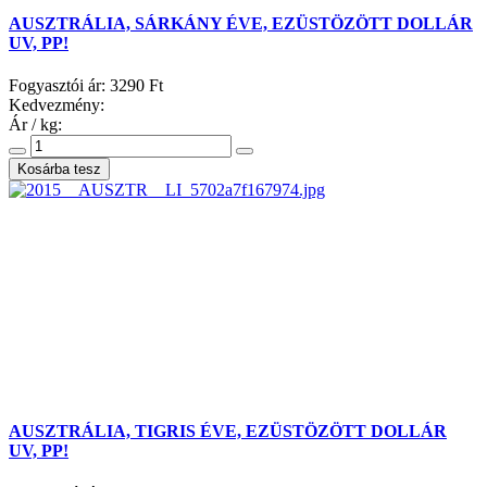
AUSZTRÁLIA, SÁRKÁNY ÉVE, EZÜSTÖZÖTT DOLLÁR
UV, PP!
Fogyasztói ár:
3290 Ft
Kedvezmény:
Ár / kg:
AUSZTRÁLIA, TIGRIS ÉVE, EZÜSTÖZÖTT DOLLÁR
UV, PP!