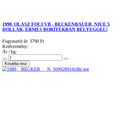
1990, OLASZ FOCI VB - BECKENBAUER, NIUE 5
DOLLÁR, ÉRMÉS BORÍTÉKBAN BÉLYEGGEL!
Fogyasztói ár:
3790 Ft
Kedvezmény:
Ár / kg: