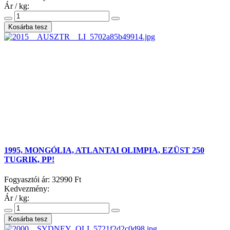
Ár / kg:
1995, MONGÓLIA, ATLANTAI OLIMPIA, EZÜST 250
TUGRIK, PP!
Fogyasztói ár:
32990 Ft
Kedvezmény:
Ár / kg: