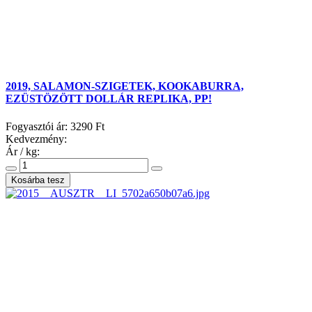
2019, SALAMON-SZIGETEK, KOOKABURRA,
EZÜSTÖZÖTT DOLLÁR REPLIKA, PP!
Fogyasztói ár:
3290 Ft
Kedvezmény:
Ár / kg: