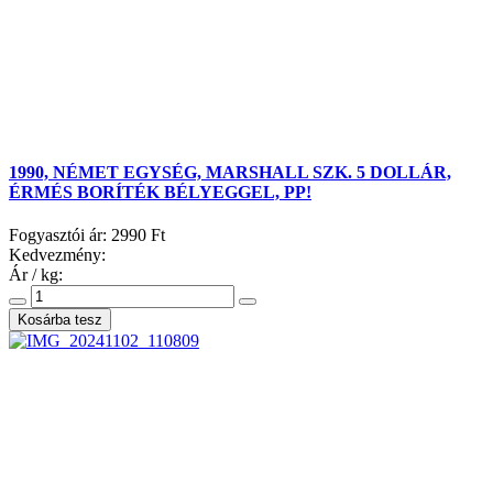
1990, NÉMET EGYSÉG, MARSHALL SZK. 5 DOLLÁR,
ÉRMÉS BORÍTÉK BÉLYEGGEL, PP!
Fogyasztói ár:
2990 Ft
Kedvezmény:
Ár / kg: