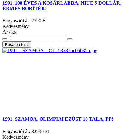
1991, 100 ÉVES A KOSÁRLABDA, NIUE 5 DOLLÁR,
ÉRMÉS BORÍTÉK!
Fogyasztói ár:
2590 Ft
Kedvezmény:
Ár / kg:
1991, SZAMOA, OLIMPIAI EZÜST 10 TALA, PP!
Fogyasztói ár:
32990 Ft
Kedvezmény: