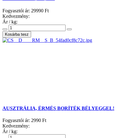
Fogyasztói ár:
29990 Ft
Kedvezmény:
Ár / kg:
AUSZTRÁLIA, ÉRMÉS BORÍTÉK BÉLYEGGEL!
Fogyasztói ár:
2990 Ft
Kedvezmény:
Ár / kg: