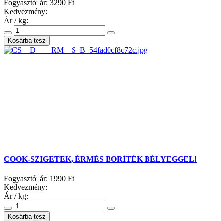
Fogyasztói ár:
3290 Ft
Kedvezmény:
Ár / kg:
COOK-SZIGETEK, ÉRMÉS BORÍTÉK BÉLYEGGEL!
Fogyasztói ár:
1990 Ft
Kedvezmény:
Ár / kg: