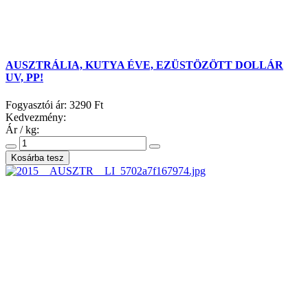
AUSZTRÁLIA, KUTYA ÉVE, EZÜSTÖZÖTT DOLLÁR
UV, PP!
Fogyasztói ár:
3290 Ft
Kedvezmény:
Ár / kg: