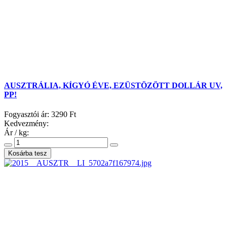
AUSZTRÁLIA, KÍGYÓ ÉVE, EZÜSTÖZÖTT DOLLÁR UV,
PP!
Fogyasztói ár:
3290 Ft
Kedvezmény:
Ár / kg: