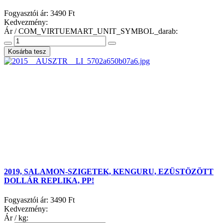
Fogyasztói ár:
3490 Ft
Kedvezmény:
Ár / COM_VIRTUEMART_UNIT_SYMBOL_darab:
2019, SALAMON-SZIGETEK, KENGURU, EZÜSTÖZÖTT
DOLLÁR REPLIKA, PP!
Fogyasztói ár:
3490 Ft
Kedvezmény:
Ár / kg: