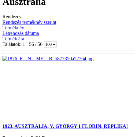
Ausztrália
Rendezés
Rendezés terméknév szerint
Terméknév
Létrehozás dátuma
Termék ára
Találatok: 1 - 56 / 56
1923, AUSZTRÁLIA, V. GYÖRGY 1 FLORIN, REPLIKA!