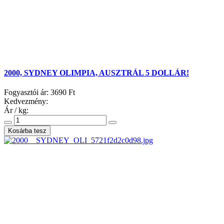
2000, SYDNEY OLIMPIA, AUSZTRÁL 5 DOLLÁR!
Fogyasztói ár:
3690 Ft
Kedvezmény:
Ár / kg: