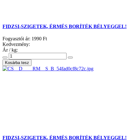
FIDZSI-SZIGETEK, ÉRMÉS BORÍTÉK BÉLYEGGEL!
Fogyasztói ár:
1990 Ft
Kedvezmény:
Ár / kg:
FIDZSI-SZIGETEK, ÉRMÉS BORÍTÉK BÉLYEGGEL!