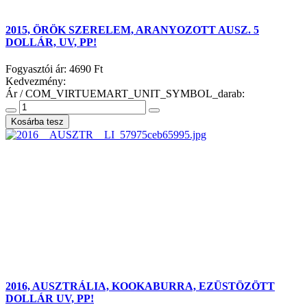
2015, ÖRÖK SZERELEM, ARANYOZOTT AUSZ. 5
DOLLÁR, UV, PP!
Fogyasztói ár:
4690 Ft
Kedvezmény:
Ár / COM_VIRTUEMART_UNIT_SYMBOL_darab:
2016, AUSZTRÁLIA, KOOKABURRA, EZÜSTÖZÖTT
DOLLÁR UV, PP!