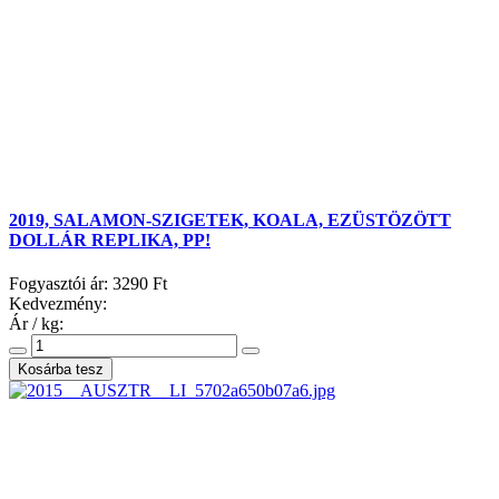
2019, SALAMON-SZIGETEK, KOALA, EZÜSTÖZÖTT
DOLLÁR REPLIKA, PP!
Fogyasztói ár:
3290 Ft
Kedvezmény:
Ár / kg: