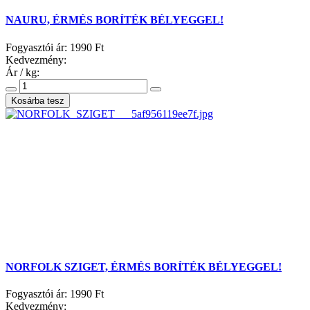
NAURU, ÉRMÉS BORÍTÉK BÉLYEGGEL!
Fogyasztói ár:
1990 Ft
Kedvezmény:
Ár / kg:
NORFOLK SZIGET, ÉRMÉS BORÍTÉK BÉLYEGGEL!
Fogyasztói ár:
1990 Ft
Kedvezmény: