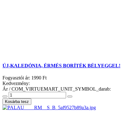
ÚJ-KALEDÓNIA, ÉRMÉS BORÍTÉK BÉLYEGGEL!
Fogyasztói ár:
1990 Ft
Kedvezmény:
Ár / COM_VIRTUEMART_UNIT_SYMBOL_darab: