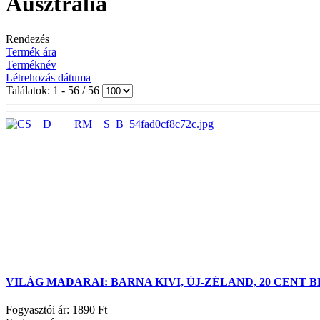
Ausztrália
Rendezés
Termék ára
Terméknév
Létrehozás dátuma
Találatok: 1 - 56 / 56
VILÁG MADARAI: BARNA KIVI, ÚJ-ZÉLAND, 20 CENT 
Fogyasztói ár:
1890 Ft