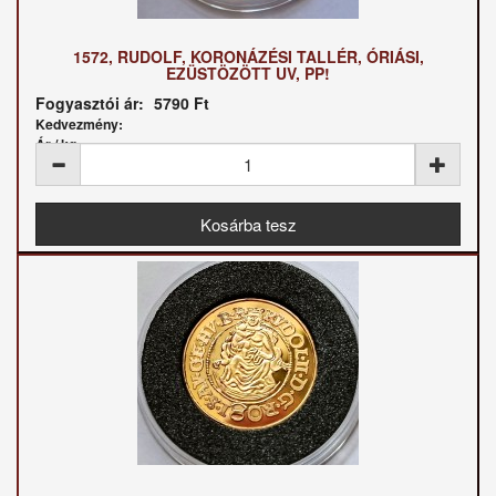
1572, RUDOLF, KORONÁZÉSI TALLÉR, ÓRIÁSI,
EZÜSTÖZÖTT UV, PP!
Fogyasztói ár:
5790 Ft
Kedvezmény:
Ár / kg: