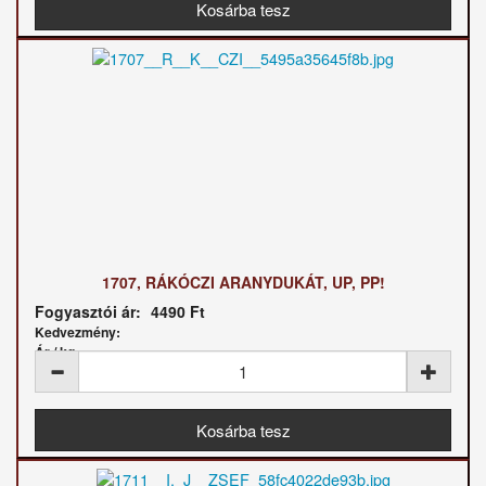
1707, RÁKÓCZI ARANYDUKÁT, UP, PP!
Fogyasztói ár:
4490 Ft
Kedvezmény:
Ár / kg: