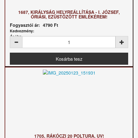
1687, KIRÁLYSÁG HELYREÁLLÍTÁSA - I. JÓZSEF,
ÓRIÁSI, EZÜSTÖZÖTT EMLÉKÉREM!
Fogyasztói ár:
4790 Ft
Kedvezmény:
Ár / kg:
1705, RÁKÓCZI 20 POLTURA, UV!