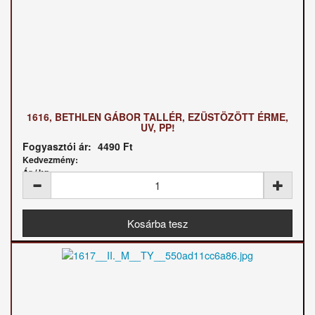
1616, BETHLEN GÁBOR TALLÉR, EZÜSTÖZÖTT ÉRME,
UV, PP!
Fogyasztói ár:
4490 Ft
Kedvezmény:
Ár / kg: