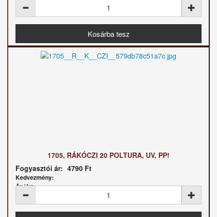
1705, RÁKÓCZI 20 POLTURA, UV, PP!
Fogyasztói ár:
4790 Ft
Kedvezmény:
Ár / kg: