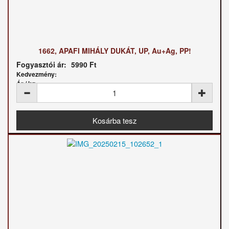
1662, APAFI MIHÁLY DUKÁT, UP, Au+Ag, PP!
Fogyasztói ár:
5990 Ft
Kedvezmény:
Ár / kg: