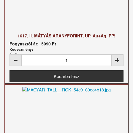
1617, II. MÁTYÁS ARANYFORINT, UP, Au+Ag, PP!
Fogyasztói ár:
5990 Ft
Kedvezmény:
Ár / kg: