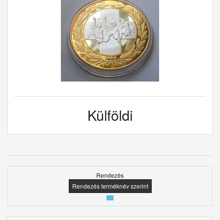
Külföldi
Rendezés
Rendezés terméknév szerint