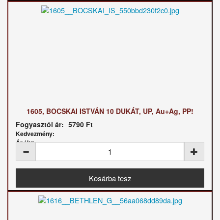
1605, BOCSKAI ISTVÁN 10 DUKÁT, UP, Au+Ag, PP!
Fogyasztói ár:
5790 Ft
Kedvezmény:
Ár / kg: