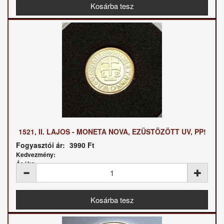
1521, II. LAJOS - MONETA NOVA, EZÜSTÖZÖTT UV, PP!
Fogyasztói ár:
3990 Ft
Kedvezmény:
Ár / kg: