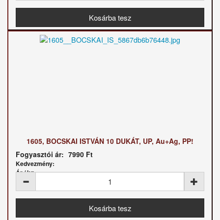
1605, BOCSKAI ISTVÁN 10 DUKÁT, UP, Au+Ag, PP!
Fogyasztói ár:
7990 Ft
Kedvezmény:
Ár / kg: