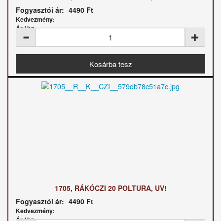
Fogyasztói ár:
4490 Ft
Kedvezmény:
Ár / kg:
1705, RÁKÓCZI 20 POLTURA, UV!
Fogyasztói ár:
4490 Ft
Kedvezmény:
Ár / kg: