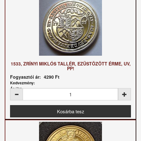
1533, ZRÍNYI MIKLÓS TALLÉR, EZÜSTÖZÖTT ÉRME, UV,
PP!
Fogyasztói ár:
4290 Ft
Kedvezmény:
Ár / kg: