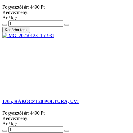
Fogyasztói ár:
4490 Ft
Kedvezmény:
Ár / kg:
1705, RÁKÓCZI 20 POLTURA, UV!
Fogyasztói ár:
4490 Ft
Kedvezmény:
Ár / kg: