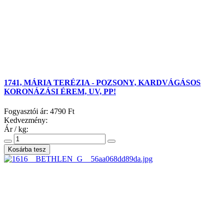
1741, MÁRIA TERÉZIA - POZSONY, KARDVÁGÁSOS
KORONÁZÁSI ÉREM, UV, PP!
Fogyasztói ár:
4790 Ft
Kedvezmény:
Ár / kg: