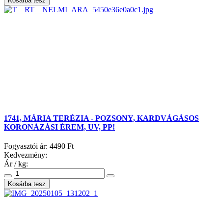
1741, MÁRIA TERÉZIA - POZSONY, KARDVÁGÁSOS
KORONÁZÁSI ÉREM, UV, PP!
Fogyasztói ár:
4490 Ft
Kedvezmény:
Ár / kg: