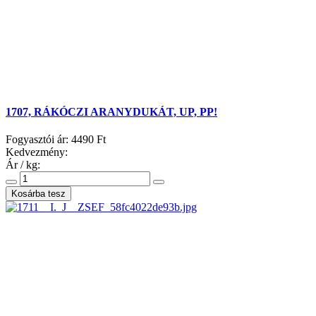
1707, RÁKÓCZI ARANYDUKÁT, UP, PP!
Fogyasztói ár:
4490 Ft
Kedvezmény:
Ár / kg: