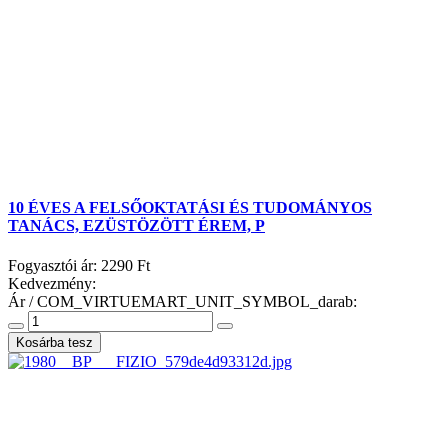
10 ÉVES A FELSŐOKTATÁSI ÉS TUDOMÁNYOS
TANÁCS, EZÜSTÖZÖTT ÉREM, P
Fogyasztói ár:
2290 Ft
Kedvezmény:
Ár / COM_VIRTUEMART_UNIT_SYMBOL_darab: