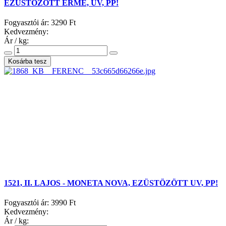
EZÜSTÖZÖTT ÉRME, UV, PP!
Fogyasztói ár:
3290 Ft
Kedvezmény:
Ár / kg:
1521, II. LAJOS - MONETA NOVA, EZÜSTÖZÖTT UV, PP!
Fogyasztói ár:
3990 Ft
Kedvezmény:
Ár / kg: