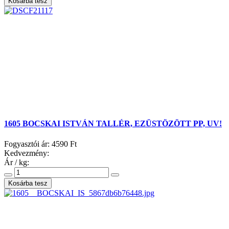
1605 BOCSKAI ISTVÁN TALLÉR, EZÜSTÖZÖTT PP, UV!
Fogyasztói ár:
4590 Ft
Kedvezmény:
Ár / kg: