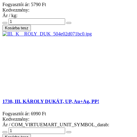
Fogyasztói ár:
5790 Ft
Kedvezmény:
Ár / kg:
1730, III. KÁROLY DUKÁT, UP, Au+Ag, PP!
Fogyasztói ár:
6990 Ft
Kedvezmény:
Ár / COM_VIRTUEMART_UNIT_SYMBOL_darab: