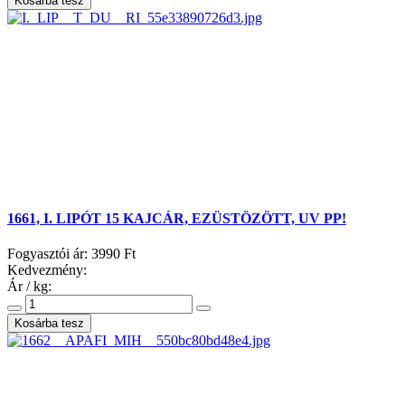
1661, I. LIPÓT 15 KAJCÁR, EZÜSTÖZÖTT, UV PP!
Fogyasztói ár:
3990 Ft
Kedvezmény:
Ár / kg: