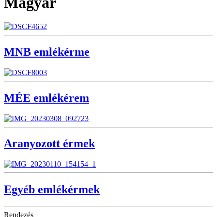
Magyar
MNB emlékérme
MÉE emlékérem
Aranyozott érmek
Egyéb emlékérmek
Rendezés