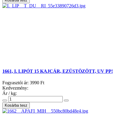
1661, I. LIPÓT 15 KAJCÁR, EZÜSTÖZÖTT, UV PP!
Fogyasztói ár:
3990 Ft
Kedvezmény:
Ár / kg: