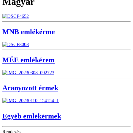
Magyar
MNB emlékérme
MÉE emlékérem
Aranyozott érmek
Egyéb emlékérmek
Rendezés