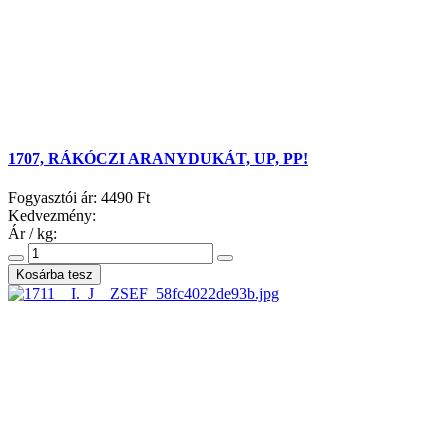
1707, RÁKÓCZI ARANYDUKÁT, UP, PP!
Fogyasztói ár:
4490 Ft
Kedvezmény:
Ár / kg: