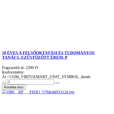
10 ÉVES A FELSŐOKTATÁSI ÉS TUDOMÁNYOS
TANÁCS, EZÜSTÖZÖTT ÉREM, P
Fogyasztói ár:
2290 Ft
Kedvezmény:
Ár / COM_VIRTUEMART_UNIT_SYMBOL_darab: