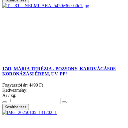
1741, MÁRIA TERÉZIA - POZSONY, KARDVÁGÁSOS
KORONÁZÁSI ÉREM, UV, PP!
Fogyasztói ár:
4490 Ft
Kedvezmény:
Ár / kg: