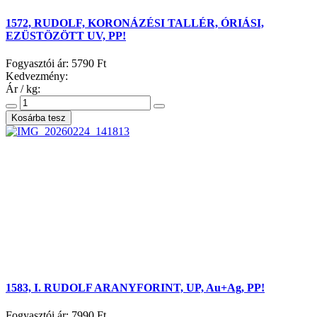
1572, RUDOLF, KORONÁZÉSI TALLÉR, ÓRIÁSI,
EZÜSTÖZÖTT UV, PP!
Fogyasztói ár:
5790 Ft
Kedvezmény:
Ár / kg:
1583, I. RUDOLF ARANYFORINT, UP, Au+Ag, PP!
Fogyasztói ár:
7990 Ft