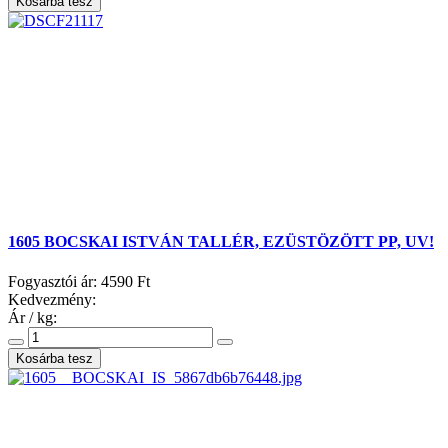
1605 BOCSKAI ISTVÁN TALLÉR, EZÜSTÖZÖTT PP, UV!
Fogyasztói ár:
4590 Ft
Kedvezmény:
Ár / kg: