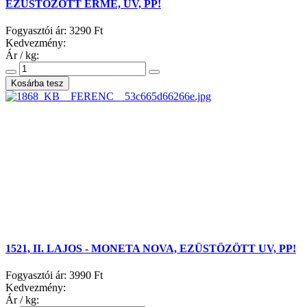
EZÜSTÖZÖTT ÉRME, UV, PP!
Fogyasztói ár:
3290 Ft
Kedvezmény:
Ár / kg:
1521, II. LAJOS - MONETA NOVA, EZÜSTÖZÖTT UV, PP!
Fogyasztói ár:
3990 Ft
Kedvezmény:
Ár / kg: