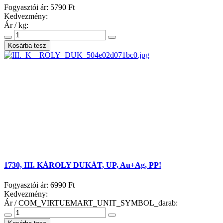
Fogyasztói ár:
5790 Ft
Kedvezmény:
Ár / kg:
1730, III. KÁROLY DUKÁT, UP, Au+Ag, PP!
Fogyasztói ár:
6990 Ft
Kedvezmény:
Ár / COM_VIRTUEMART_UNIT_SYMBOL_darab: