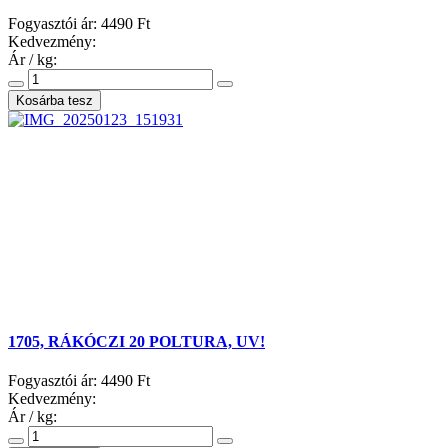
Fogyasztói ár:
4490 Ft
Kedvezmény:
Ár / kg:
1705, RÁKÓCZI 20 POLTURA, UV!
Fogyasztói ár:
4490 Ft
Kedvezmény:
Ár / kg: