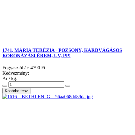
1741, MÁRIA TERÉZIA - POZSONY, KARDVÁGÁSOS
KORONÁZÁSI ÉREM, UV, PP!
Fogyasztói ár:
4790 Ft
Kedvezmény:
Ár / kg: