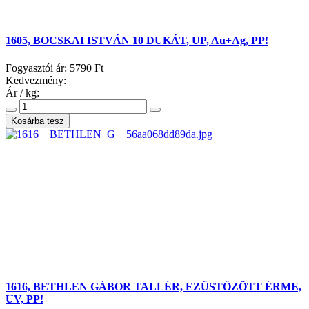
1605, BOCSKAI ISTVÁN 10 DUKÁT, UP, Au+Ag, PP!
Fogyasztói ár:
5790 Ft
Kedvezmény:
Ár / kg:
1616, BETHLEN GÁBOR TALLÉR, EZÜSTÖZÖTT ÉRME,
UV, PP!