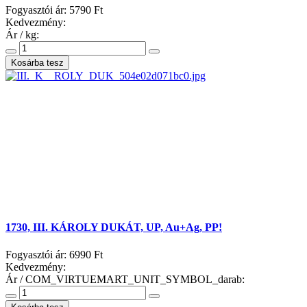
Fogyasztói ár:
5790 Ft
Kedvezmény:
Ár / kg:
1730, III. KÁROLY DUKÁT, UP, Au+Ag, PP!
Fogyasztói ár:
6990 Ft
Kedvezmény:
Ár / COM_VIRTUEMART_UNIT_SYMBOL_darab: