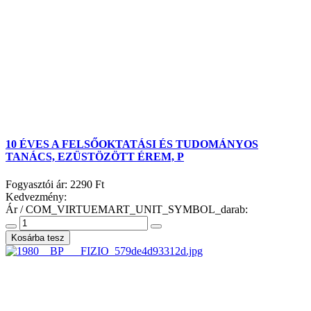
10 ÉVES A FELSŐOKTATÁSI ÉS TUDOMÁNYOS
TANÁCS, EZÜSTÖZÖTT ÉREM, P
Fogyasztói ár:
2290 Ft
Kedvezmény:
Ár / COM_VIRTUEMART_UNIT_SYMBOL_darab: