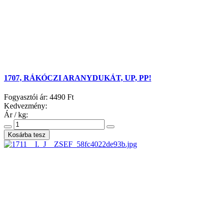
1707, RÁKÓCZI ARANYDUKÁT, UP, PP!
Fogyasztói ár:
4490 Ft
Kedvezmény:
Ár / kg: