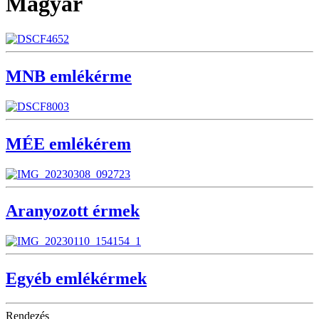
Magyar
MNB emlékérme
MÉE emlékérem
Aranyozott érmek
Egyéb emlékérmek
Rendezés