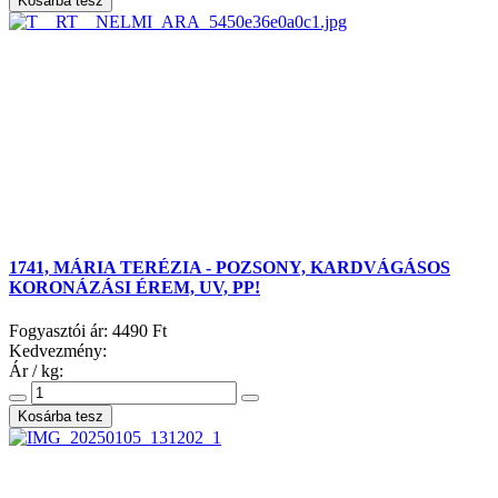
1741, MÁRIA TERÉZIA - POZSONY, KARDVÁGÁSOS
KORONÁZÁSI ÉREM, UV, PP!
Fogyasztói ár:
4490 Ft
Kedvezmény:
Ár / kg: