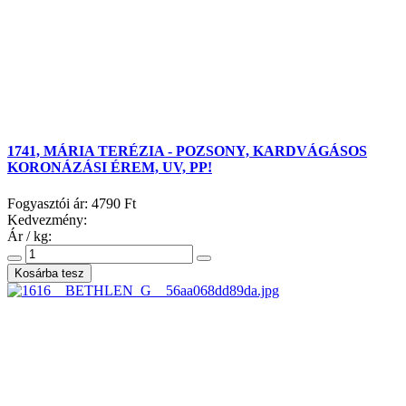
1741, MÁRIA TERÉZIA - POZSONY, KARDVÁGÁSOS
KORONÁZÁSI ÉREM, UV, PP!
Fogyasztói ár:
4790 Ft
Kedvezmény:
Ár / kg: