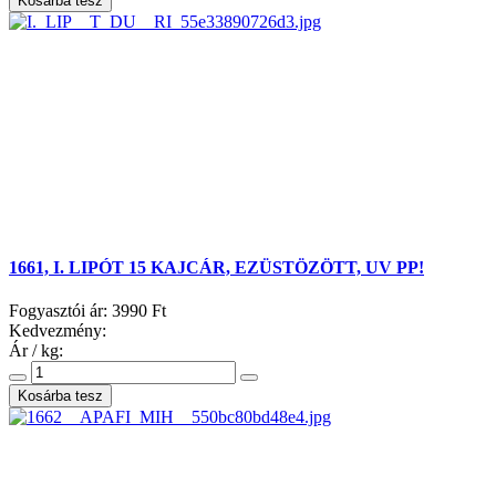
1661, I. LIPÓT 15 KAJCÁR, EZÜSTÖZÖTT, UV PP!
Fogyasztói ár:
3990 Ft
Kedvezmény:
Ár / kg: