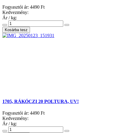
Fogyasztói ár:
4490 Ft
Kedvezmény:
Ár / kg:
1705, RÁKÓCZI 20 POLTURA, UV!
Fogyasztói ár:
4490 Ft
Kedvezmény:
Ár / kg: