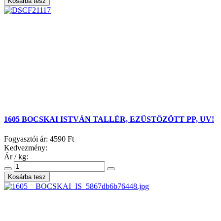
1605 BOCSKAI ISTVÁN TALLÉR, EZÜSTÖZÖTT PP, UV!
Fogyasztói ár:
4590 Ft
Kedvezmény:
Ár / kg: