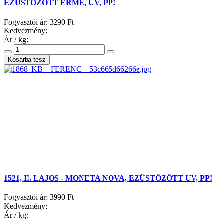
EZÜSTÖZÖTT ÉRME, UV, PP!
Fogyasztói ár:
3290 Ft
Kedvezmény:
Ár / kg:
1521, II. LAJOS - MONETA NOVA, EZÜSTÖZÖTT UV, PP!
Fogyasztói ár:
3990 Ft
Kedvezmény:
Ár / kg: