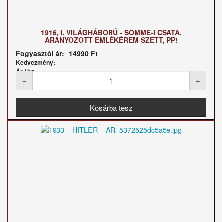
1916, I. VILÁGHÁBORÚ - SOMME-I CSATA,
ARANYOZOTT EMLÉKÉREM SZETT, PP!
Fogyasztói ár:
14990 Ft
Kedvezmény:
Ár / kg: