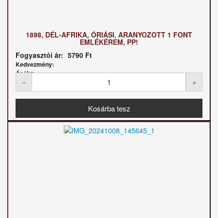
1898, DÉL-AFRIKA, ÓRIÁSI, ARANYOZOTT 1 FONT
EMLÉKÉREM, PP!
Fogyasztói ár:
5790 Ft
Kedvezmény:
Ár / kg: