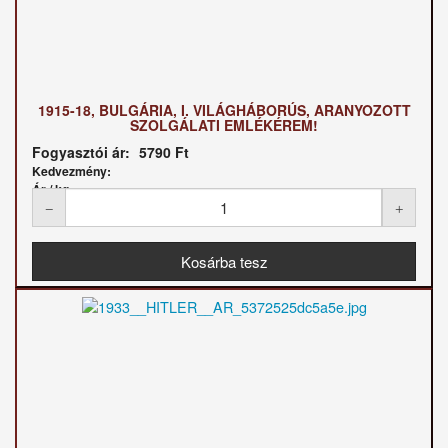
1915-18, BULGÁRIA, I. VILÁGHÁBORÚS, ARANYOZOTT
SZOLGÁLATI EMLÉKÉREM!
Fogyasztói ár:
5790 Ft
Kedvezmény:
Ár / kg: