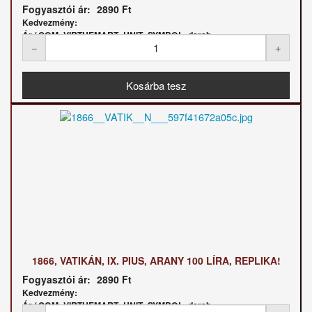
Fogyasztói ár:
2890 Ft
Kedvezmény:
Ár / COM_VIRTUEMART_UNIT_SYMBOL_darab:
1866, VATIKÁN, IX. PIUS, ARANY 100 LÍRA, REPLIKA!
Fogyasztói ár:
2890 Ft
Kedvezmény:
Ár / COM_VIRTUEMART_UNIT_SYMBOL_darab: