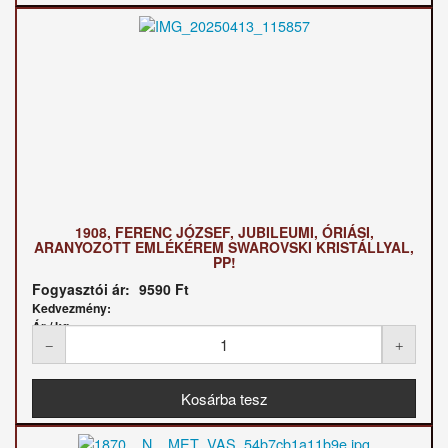
1908, FERENC JÓZSEF, JUBILEUMI, ÓRIÁSI,
ARANYOZOTT EMLÉKÉREM SWAROVSKI KRISTÁLLYAL,
PP!
Fogyasztói ár:
9590 Ft
Kedvezmény:
Ár / kg: