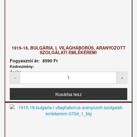
1915-18, BULGÁRIA, I. VILÁGHÁBORÚS, ARANYOZOTT
SZOLGÁLATI EMLÉKÉREM!
Fogyasztói ár:
8590 Ft
Kedvezmény:
Ár / kg: