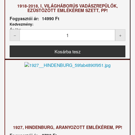
1918-2018, I. VILÁGHÁBORÚS VADÁSZREPÜLŐK,
EZÜSTÖZÖTT EMLÉKÉREM SZETT, PP!
Fogyasztói ár:
14990 Ft
Kedvezmény:
Ár / kg:
1927, HINDENBURG, ARANYOZOTT EMLÉKÉREM, PP!