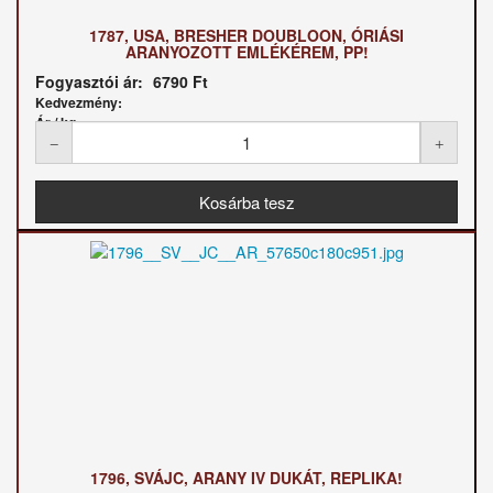
1787, USA, BRESHER DOUBLOON, ÓRIÁSI
ARANYOZOTT EMLÉKÉREM, PP!
Fogyasztói ár:
6790 Ft
Kedvezmény:
Ár / kg:
1796, SVÁJC, ARANY IV DUKÁT, REPLIKA!