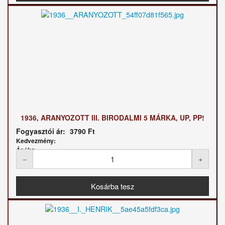
1936, ARANYOZOTT III. BIRODALMI 5 MÁRKA, UP, PP!
Fogyasztói ár:
3790 Ft
Kedvezmény:
Ár / kg: