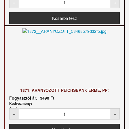
1871, ARANYOZOTT REICHSBANK ÉRME, PP!
Fogyasztói ár:
3490 Ft
Kedvezmény:
Ár / kg: