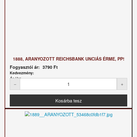
1888, ARANYOZOTT REICHSBANK UNCIÁS ÉRME, PP!
Fogyasztói ár:
3790 Ft
Kedvezmény:
Ár / kg: