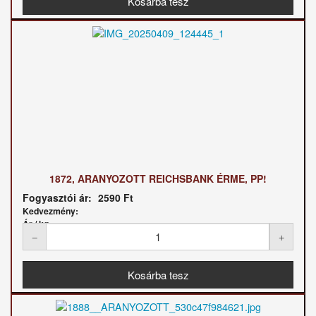
1872, ARANYOZOTT REICHSBANK ÉRME, PP!
Fogyasztói ár:
2590 Ft
Kedvezmény:
Ár / kg: