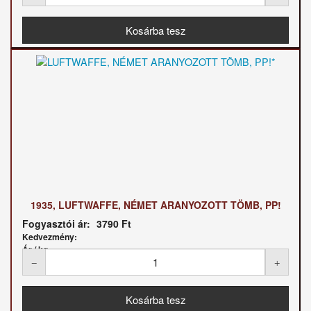
1935, LUFTWAFFE, NÉMET ARANYOZOTT TÖMB, PP!
Fogyasztói ár:
3790 Ft
Kedvezmény:
Ár / kg: