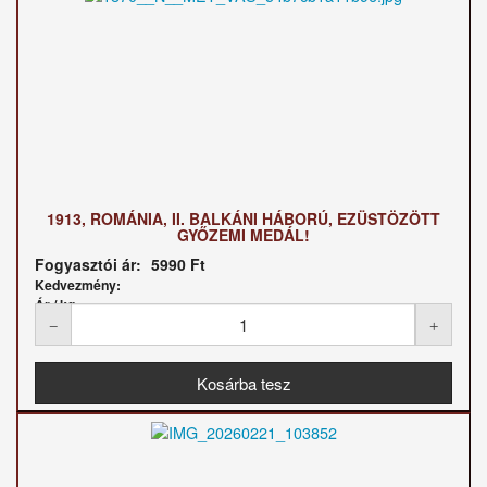
1913, ROMÁNIA, II. BALKÁNI HÁBORÚ, EZÜSTÖZÖTT
GYŐZEMI MEDÁL!
Fogyasztói ár:
5990 Ft
Kedvezmény:
Ár / kg: