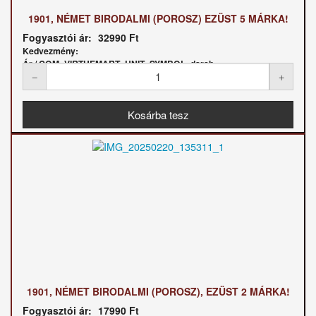
1901, NÉMET BIRODALMI (POROSZ) EZÜST 5 MÁRKA!
Fogyasztói ár:
32990 Ft
Kedvezmény:
Ár / COM_VIRTUEMART_UNIT_SYMBOL_darab:
1901, NÉMET BIRODALMI (POROSZ), EZÜST 2 MÁRKA!
Fogyasztói ár:
17990 Ft