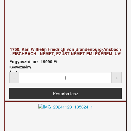
1750, Karl Wilhelm Friedrich von Brandenburg-Ansbach
- FISCHBACH , NÉMET, EZÜST NÉMET EMLÉKÉREM, UV!
Fogyasztói ár:
19990 Ft
Kedvezmény:
Ár / kg: