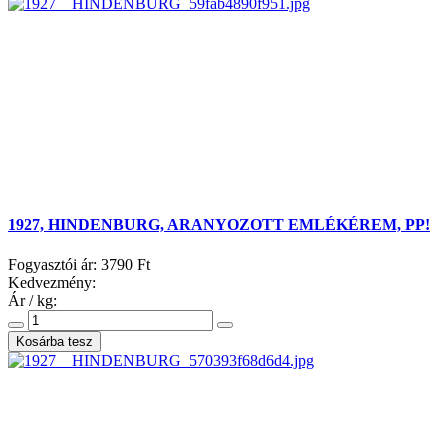
1927, HINDENBURG, ARANYOZOTT EMLÉKÉREM, PP!
Fogyasztói ár:
3790 Ft
Kedvezmény:
Ár / kg: