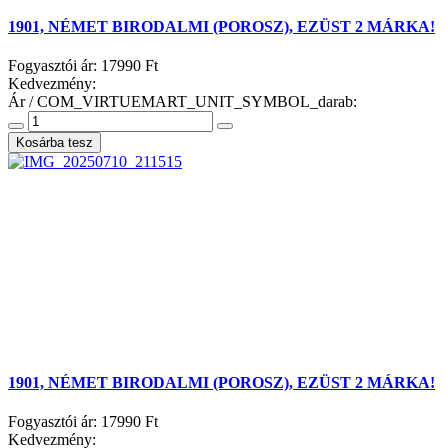
1901, NÉMET BIRODALMI (POROSZ), EZÜST 2 MÁRKA!
Fogyasztói ár:
17990 Ft
Kedvezmény:
Ár / COM_VIRTUEMART_UNIT_SYMBOL_darab:
1901, NÉMET BIRODALMI (POROSZ), EZÜST 2 MÁRKA!
Fogyasztói ár:
17990 Ft
Kedvezmény: