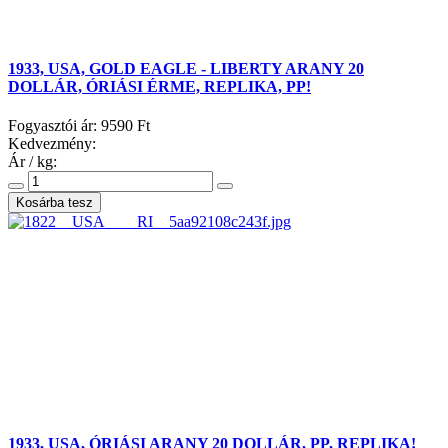
1933, USA, GOLD EAGLE - LIBERTY ARANY 20
DOLLÁR, ÓRIÁSI ÉRME, REPLIKA, PP!
Fogyasztói ár:
9590 Ft
Kedvezmény:
Ár / kg:
1933, USA, ÓRIÁSI ARANY 20 DOLLÁR, PP, REPLIKA!