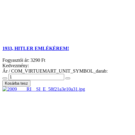
1933, HITLER EMLÉKÉREM!
Fogyasztói ár:
3290 Ft
Kedvezmény:
Ár / COM_VIRTUEMART_UNIT_SYMBOL_darab: