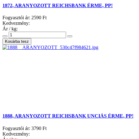
1872, ARANYOZOTT REICHSBANK ÉRME, PP!
Fogyasztói ár:
2590 Ft
Kedvezmény:
Ár / kg:
1888, ARANYOZOTT REICHSBANK UNCIÁS ÉRME, PP!
Fogyasztói ár:
3790 Ft
Kedvezmény: