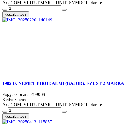
Ár / COM_VIRTUEMART_UNIT_SYMBOL_darab:
1902 D, NÉMET BIRODALMI (BAJOR), EZÜST 2 MÁRKA!
Fogyasztói ár:
14990 Ft
Kedvezmény:
Ár / COM_VIRTUEMART_UNIT_SYMBOL_darab: