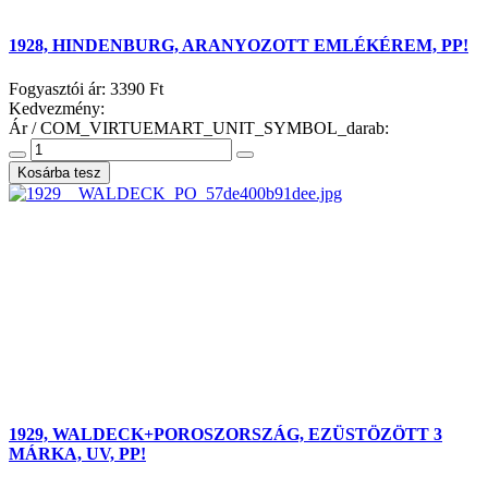
1928, HINDENBURG, ARANYOZOTT EMLÉKÉREM, PP!
Fogyasztói ár:
3390 Ft
Kedvezmény:
Ár / COM_VIRTUEMART_UNIT_SYMBOL_darab:
1929, WALDECK+POROSZORSZÁG, EZÜSTÖZÖTT 3
MÁRKA, UV, PP!