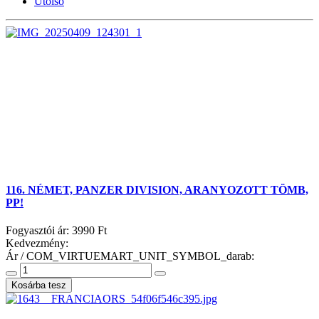
Utolsó
116. NÉMET, PANZER DIVISION, ARANYOZOTT TÖMB,
PP!
Fogyasztói ár:
3990 Ft
Kedvezmény:
Ár / COM_VIRTUEMART_UNIT_SYMBOL_darab: