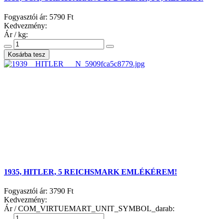
Fogyasztói ár:
5790 Ft
Kedvezmény:
Ár / kg:
1935, HITLER, 5 REICHSMARK EMLÉKÉREM!
Fogyasztói ár:
3790 Ft
Kedvezmény:
Ár / COM_VIRTUEMART_UNIT_SYMBOL_darab: