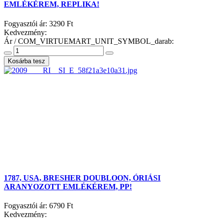
EMLÉKÉREM, REPLIKA!
Fogyasztói ár:
3290 Ft
Kedvezmény:
Ár / COM_VIRTUEMART_UNIT_SYMBOL_darab:
1787, USA, BRESHER DOUBLOON, ÓRIÁSI
ARANYOZOTT EMLÉKÉREM, PP!
Fogyasztói ár:
6790 Ft
Kedvezmény: