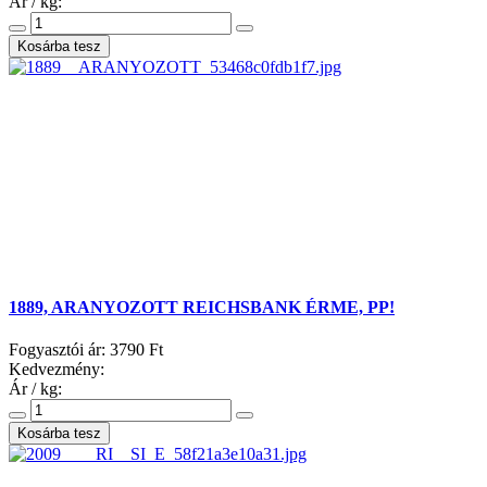
Ár / kg:
1889, ARANYOZOTT REICHSBANK ÉRME, PP!
Fogyasztói ár:
3790 Ft
Kedvezmény:
Ár / kg: