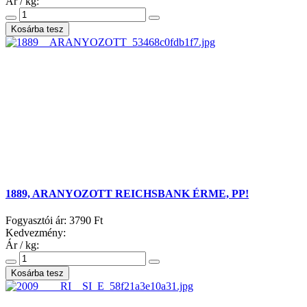
Ár / kg:
1889, ARANYOZOTT REICHSBANK ÉRME, PP!
Fogyasztói ár:
3790 Ft
Kedvezmény:
Ár / kg: