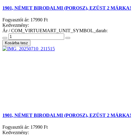
1901, NÉMET BIRODALMI (POROSZ), EZÜST 2 MÁRKA!
Fogyasztói ár:
17990 Ft
Kedvezmény:
Ár / COM_VIRTUEMART_UNIT_SYMBOL_darab:
1901, NÉMET BIRODALMI (POROSZ), EZÜST 2 MÁRKA!
Fogyasztói ár:
17990 Ft
Kedvezmény: