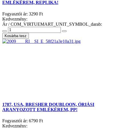
EMLÉKÉREM, REPLIKA!
Fogyasztói ár:
3290 Ft
Kedvezmény:
Ár / COM_VIRTUEMART_UNIT_SYMBOL_darab:
1787, USA, BRESHER DOUBLOON, ÓRIÁSI
ARANYOZOTT EMLÉKÉREM, PP!
Fogyasztói ár:
6790 Ft
Kedvezmény: