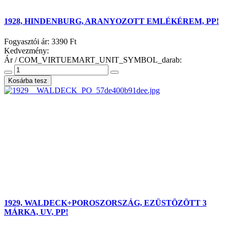
1928, HINDENBURG, ARANYOZOTT EMLÉKÉREM, PP!
Fogyasztói ár:
3390 Ft
Kedvezmény:
Ár / COM_VIRTUEMART_UNIT_SYMBOL_darab:
1929, WALDECK+POROSZORSZÁG, EZÜSTÖZÖTT 3
MÁRKA, UV, PP!