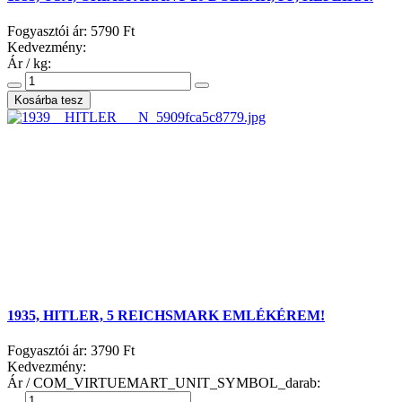
Fogyasztói ár:
5790 Ft
Kedvezmény:
Ár / kg:
1935, HITLER, 5 REICHSMARK EMLÉKÉREM!
Fogyasztói ár:
3790 Ft
Kedvezmény:
Ár / COM_VIRTUEMART_UNIT_SYMBOL_darab: