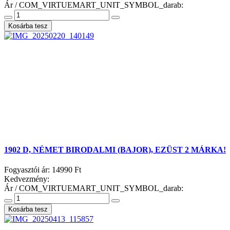
Ár / COM_VIRTUEMART_UNIT_SYMBOL_darab:
1902 D, NÉMET BIRODALMI (BAJOR), EZÜST 2 MÁRKA!
Fogyasztói ár:
14990 Ft
Kedvezmény:
Ár / COM_VIRTUEMART_UNIT_SYMBOL_darab: