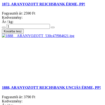
1872, ARANYOZOTT REICHSBANK ÉRME, PP!
Fogyasztói ár:
2590 Ft
Kedvezmény:
Ár / kg:
1888, ARANYOZOTT REICHSBANK UNCIÁS ÉRME, PP!
Fogyasztói ár:
3790 Ft
Kedvezmény: