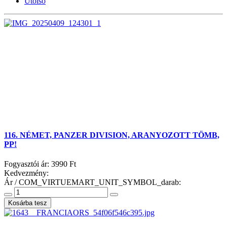
Utolsó
116. NÉMET, PANZER DIVISION, ARANYOZOTT TÖMB,
PP!
Fogyasztói ár:
3990 Ft
Kedvezmény:
Ár / COM_VIRTUEMART_UNIT_SYMBOL_darab: