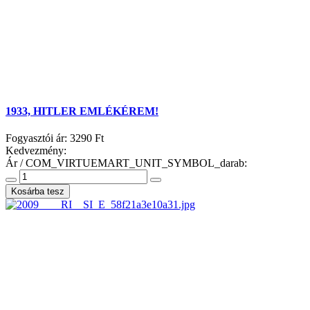
1933, HITLER EMLÉKÉREM!
Fogyasztói ár:
3290 Ft
Kedvezmény:
Ár / COM_VIRTUEMART_UNIT_SYMBOL_darab: