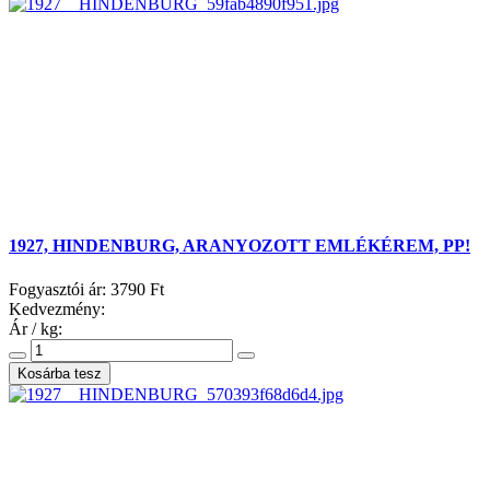
1927, HINDENBURG, ARANYOZOTT EMLÉKÉREM, PP!
Fogyasztói ár:
3790 Ft
Kedvezmény:
Ár / kg: