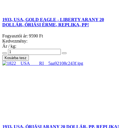
1933, USA, GOLD EAGLE - LIBERTY ARANY 20
DOLLÁR, ÓRIÁSI ÉRME, REPLIKA, PP!
Fogyasztói ár:
9590 Ft
Kedvezmény:
Ár / kg:
1933, USA, ÓRIÁSI ARANY 20 DOLLÁR, PP, REPLIKA!