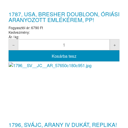
1787, USA, BRESHER DOUBLOON, ÓRIÁSI
ARANYOZOTT EMLÉKÉREM, PP!
Fogyasztói ár:
6790 Ft
Kedvezmény:
Ár / kg:
1796, SVÁJC, ARANY IV DUKÁT, REPLIKA!