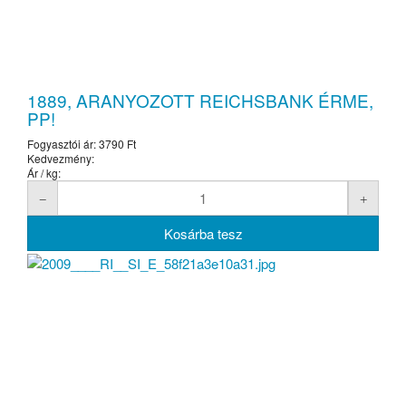
1889, ARANYOZOTT REICHSBANK ÉRME,
PP!
Fogyasztói ár:
3790 Ft
Kedvezmény:
Ár / kg: