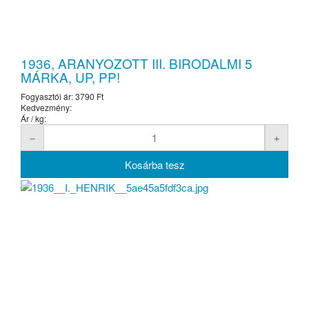
1936, ARANYOZOTT III. BIRODALMI 5
MÁRKA, UP, PP!
Fogyasztói ár:
3790 Ft
Kedvezmény:
Ár / kg: