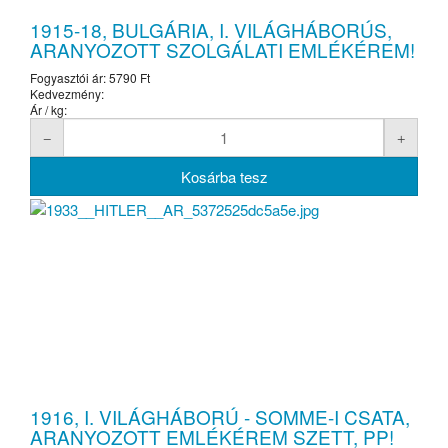
1915-18, BULGÁRIA, I. VILÁGHÁBORÚS,
ARANYOZOTT SZOLGÁLATI EMLÉKÉREM!
Fogyasztói ár:
5790 Ft
Kedvezmény:
Ár / kg:
1916, I. VILÁGHÁBORÚ - SOMME-I CSATA,
ARANYOZOTT EMLÉKÉREM SZETT, PP!