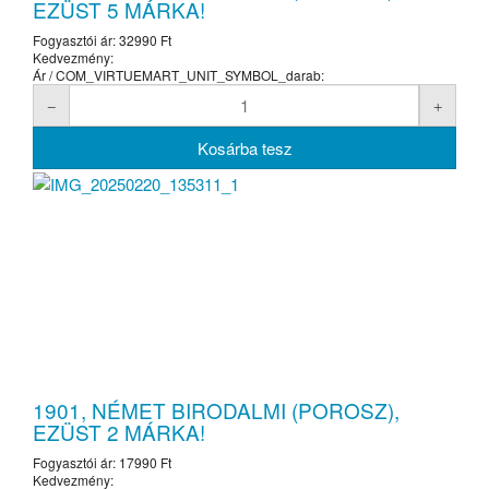
EZÜST 5 MÁRKA!
Fogyasztói ár:
32990 Ft
Kedvezmény:
Ár / COM_VIRTUEMART_UNIT_SYMBOL_darab:
1901, NÉMET BIRODALMI (POROSZ),
EZÜST 2 MÁRKA!
Fogyasztói ár:
17990 Ft
Kedvezmény: