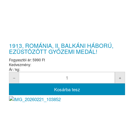
1913, ROMÁNIA, II. BALKÁNI HÁBORÚ,
EZÜSTÖZÖTT GYŐZEMI MEDÁL!
Fogyasztói ár:
5990 Ft
Kedvezmény:
Ár / kg: