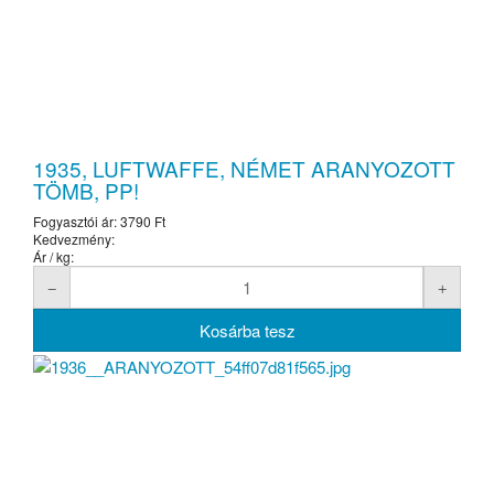
1935, LUFTWAFFE, NÉMET ARANYOZOTT
TÖMB, PP!
Fogyasztói ár:
3790 Ft
Kedvezmény:
Ár / kg: