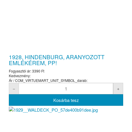
1928, HINDENBURG, ARANYOZOTT
EMLÉKÉREM, PP!
Fogyasztói ár:
3390 Ft
Kedvezmény:
Ár / COM_VIRTUEMART_UNIT_SYMBOL_darab: