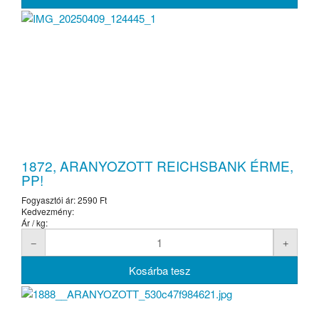
1872, ARANYOZOTT REICHSBANK ÉRME,
PP!
Fogyasztói ár:
2590 Ft
Kedvezmény:
Ár / kg: