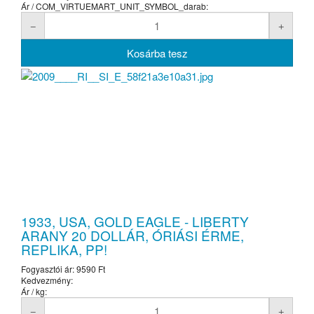
Ár / COM_VIRTUEMART_UNIT_SYMBOL_darab:
1933, USA, GOLD EAGLE - LIBERTY
ARANY 20 DOLLÁR, ÓRIÁSI ÉRME,
REPLIKA, PP!
Fogyasztói ár:
9590 Ft
Kedvezmény:
Ár / kg: