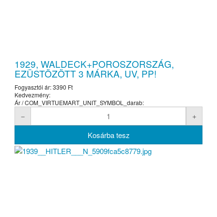
1929, WALDECK+POROSZORSZÁG,
EZÜSTÖZÖTT 3 MÁRKA, UV, PP!
Fogyasztói ár:
3390 Ft
Kedvezmény:
Ár / COM_VIRTUEMART_UNIT_SYMBOL_darab: