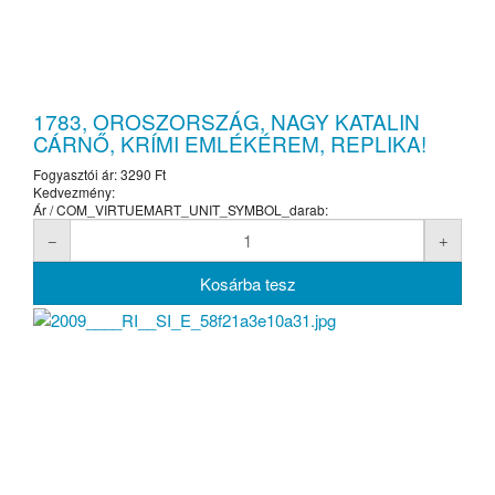
1783, OROSZORSZÁG, NAGY KATALIN
CÁRNŐ, KRÍMI EMLÉKÉREM, REPLIKA!
Fogyasztói ár:
3290 Ft
Kedvezmény:
Ár / COM_VIRTUEMART_UNIT_SYMBOL_darab: