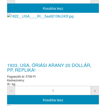
1933, USA, ÓRIÁSI ARANY 20 DOLLÁR,
PP, REPLIKA!
Fogyasztói ár:
5790 Ft
Kedvezmény:
Ár / kg: