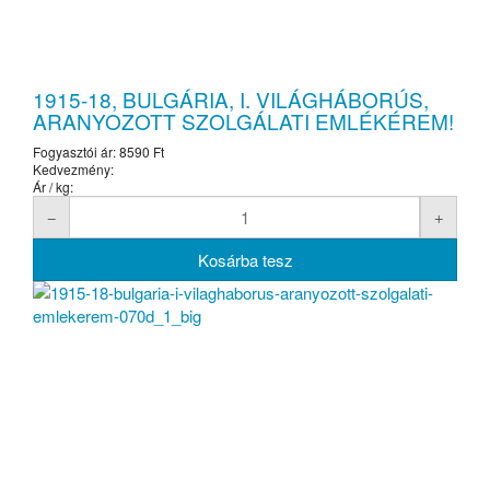
1915-18, BULGÁRIA, I. VILÁGHÁBORÚS,
ARANYOZOTT SZOLGÁLATI EMLÉKÉREM!
Fogyasztói ár:
8590 Ft
Kedvezmény:
Ár / kg: