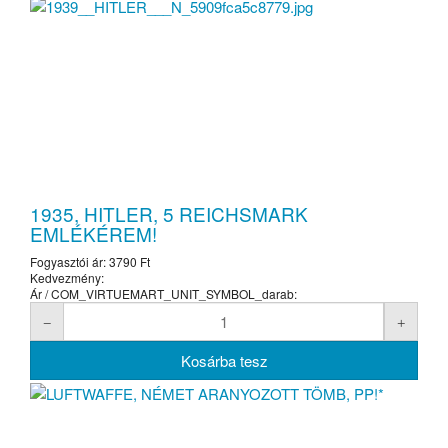
1935, HITLER, 5 REICHSMARK
EMLÉKÉREM!
Fogyasztói ár:
3790 Ft
Kedvezmény:
Ár / COM_VIRTUEMART_UNIT_SYMBOL_darab: