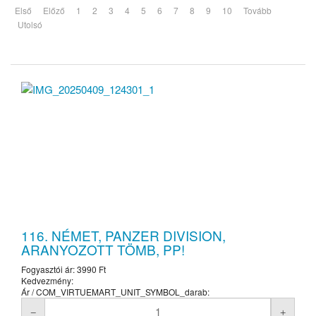
Első
Előző
1
2
3
4
5
6
7
8
9
10
Tovább
Utolsó
116. NÉMET, PANZER DIVISION,
ARANYOZOTT TÖMB, PP!
Fogyasztói ár:
3990 Ft
Kedvezmény:
Ár / COM_VIRTUEMART_UNIT_SYMBOL_darab: