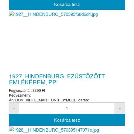
1927, HINDENBURG, EZÜSTÖZÖTT
EMLÉKÉREM, PP!
Fogyasztói ár:
3390 Ft
Kedvezmény:
Ár / COM_VIRTUEMART_UNIT_SYMBOL_darab: