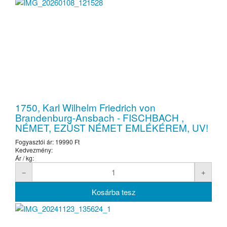
1750, Karl Wilhelm Friedrich von
Brandenburg-Ansbach - FISCHBACH ,
NÉMET, EZÜST NÉMET EMLÉKÉREM, UV!
Fogyasztói ár:
19990 Ft
Kedvezmény:
Ár / kg: