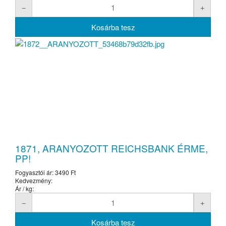
1871, ARANYOZOTT REICHSBANK ÉRME,
PP!
Fogyasztói ár:
3490 Ft
Kedvezmény:
Ár / kg: