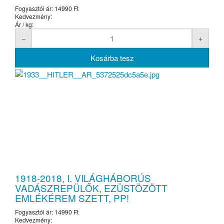
Fogyasztói ár:
14990 Ft
Kedvezmény:
Ár / kg:
1918-2018, I. VILÁGHÁBORÚS
VADÁSZREPÜLŐK, EZÜSTÖZÖTT
EMLÉKÉREM SZETT, PP!
Fogyasztói ár:
14990 Ft
Kedvezmény: