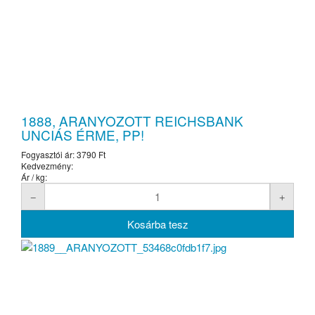
1888, ARANYOZOTT REICHSBANK
UNCIÁS ÉRME, PP!
Fogyasztói ár:
3790 Ft
Kedvezmény:
Ár / kg: