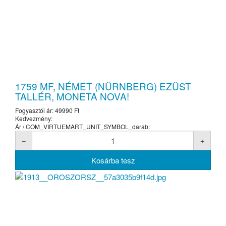
1759 MF, NÉMET (NÜRNBERG) EZÜST
TALLÉR, MONETA NOVA!
Fogyasztói ár:
49990 Ft
Kedvezmény:
Ár / COM_VIRTUEMART_UNIT_SYMBOL_darab: