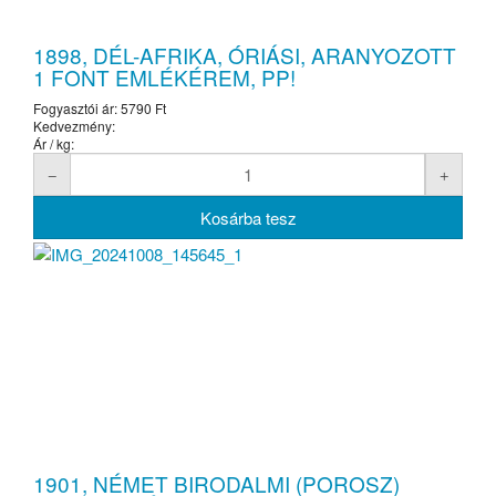
1898, DÉL-AFRIKA, ÓRIÁSI, ARANYOZOTT
1 FONT EMLÉKÉREM, PP!
Fogyasztói ár:
5790 Ft
Kedvezmény:
Ár / kg:
1901, NÉMET BIRODALMI (POROSZ)