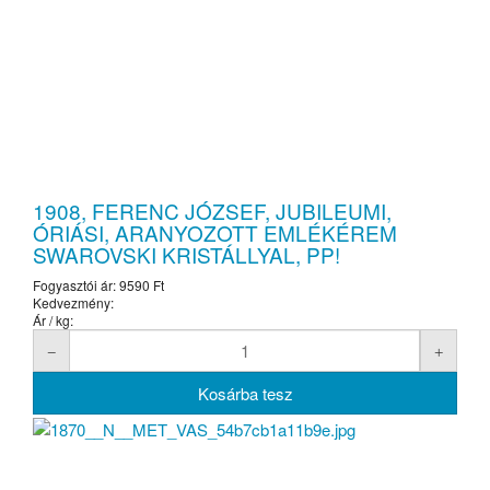
1908, FERENC JÓZSEF, JUBILEUMI,
ÓRIÁSI, ARANYOZOTT EMLÉKÉREM
SWAROVSKI KRISTÁLLYAL, PP!
Fogyasztói ár:
9590 Ft
Kedvezmény:
Ár / kg: