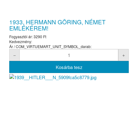
1933, HERMANN GÖRING, NÉMET
EMLÉKÉREM!
Fogyasztói ár:
3290 Ft
Kedvezmény:
Ár / COM_VIRTUEMART_UNIT_SYMBOL_darab: