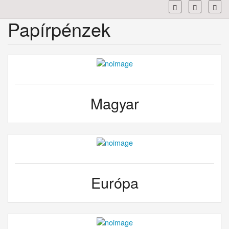
Toggl
Papírpénzek
Magyar
Európa