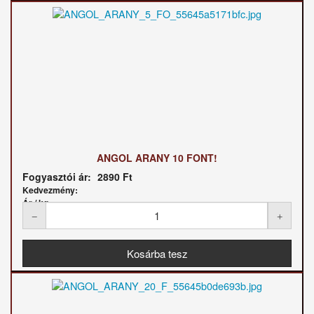
ANGOL ARANY 10 FONT!
Fogyasztói ár:
2890 Ft
Kedvezmény:
Ár / kg: