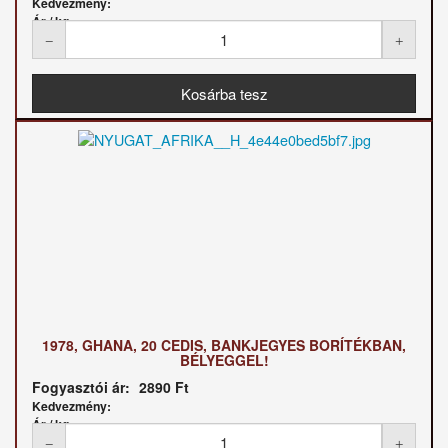
Kedvezmény:
Ár / kg:
1978, GHANA, 20 CEDIS, BANKJEGYES BORÍTÉKBAN,
BÉLYEGGEL!
Fogyasztói ár:
2890 Ft
Kedvezmény:
Ár / kg: