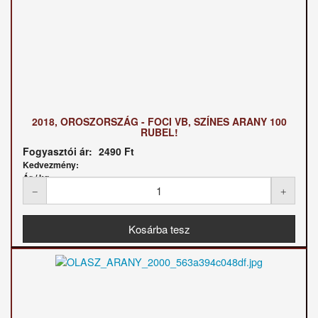
2018, OROSZORSZÁG - FOCI VB, SZÍNES ARANY 100
RUBEL!
Fogyasztói ár:
2490 Ft
Kedvezmény:
Ár / kg: