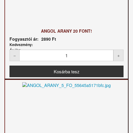
ANGOL ARANY 20 FONT!
Fogyasztói ár:
2890 Ft
Kedvezmény:
Ár / kg: