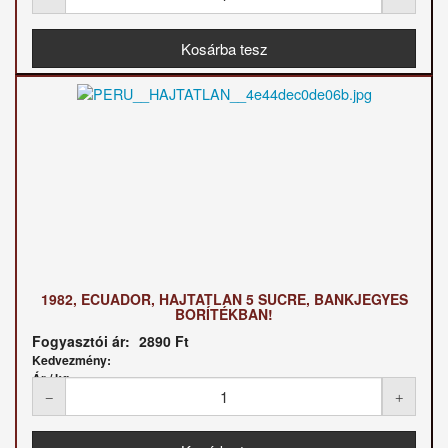
1982, ECUADOR, HAJTATLAN 5 SUCRE, BANKJEGYES
BORÍTÉKBAN!
Fogyasztói ár:
2890 Ft
Kedvezmény:
Ár / kg: