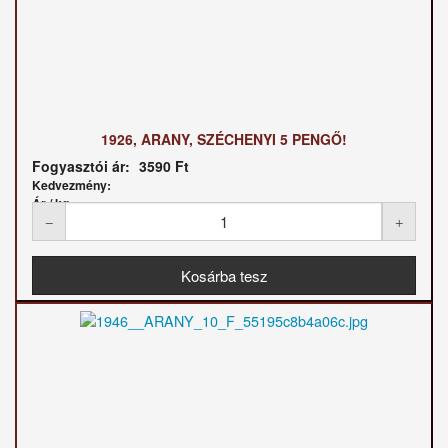
1926, ARANY, SZÉCHENYI 5 PENGŐ!
Fogyasztói ár:
3590 Ft
Kedvezmény:
Ár / kg: