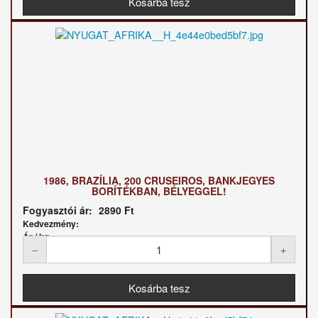
1986, BRAZÍLIA, 200 CRUSEIROS, BANKJEGYES
BORÍTÉKBAN, BÉLYEGGEL!
Fogyasztói ár:
2890 Ft
Kedvezmény:
Ár / kg: