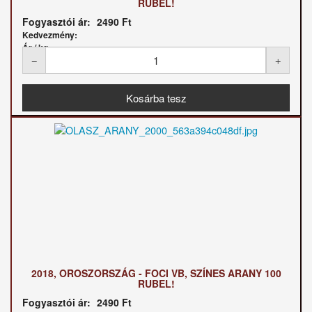
RUBEL!
Fogyasztói ár:
2490 Ft
Kedvezmény:
Ár / kg:
2018, OROSZORSZÁG - FOCI VB, SZÍNES ARANY 100
RUBEL!
Fogyasztói ár:
2490 Ft