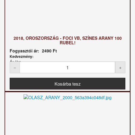
2018, OROSZORSZÁG - FOCI VB, SZÍNES ARANY 100
RUBEL!
Fogyasztói ár:
2490 Ft
Kedvezmény:
Ár / kg: