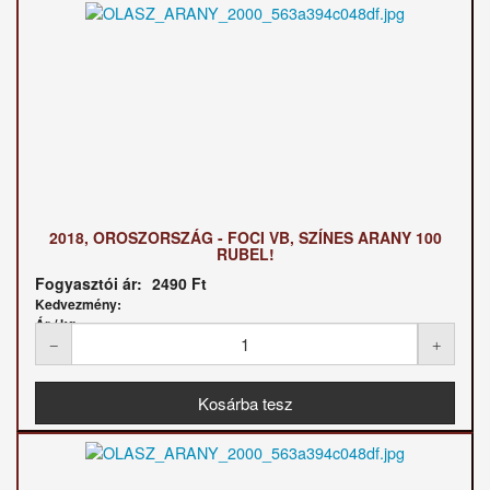
2018, OROSZORSZÁG - FOCI VB, SZÍNES ARANY 100
RUBEL!
Fogyasztói ár:
2490 Ft
Kedvezmény:
Ár / kg: