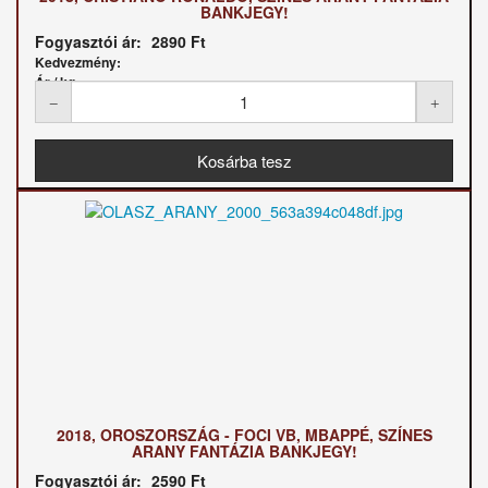
BANKJEGY!
Fogyasztói ár:
2890 Ft
Kedvezmény:
Ár / kg:
2018, OROSZORSZÁG - FOCI VB, MBAPPÉ, SZÍNES
ARANY FANTÁZIA BANKJEGY!
Fogyasztói ár:
2590 Ft