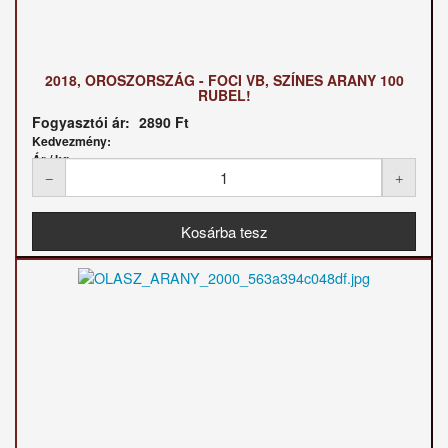
2018, OROSZORSZÁG - FOCI VB, SZÍNES ARANY 100
RUBEL!
Fogyasztói ár:
2890 Ft
Kedvezmény:
Ár / kg: