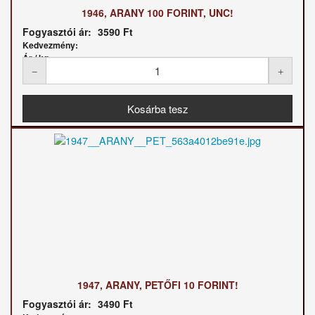
1946, ARANY 100 FORINT, UNC!
Fogyasztói ár:
3590 Ft
Kedvezmény:
Ár / kg:
1947, ARANY, PETŐFI 10 FORINT!
Fogyasztói ár:
3490 Ft