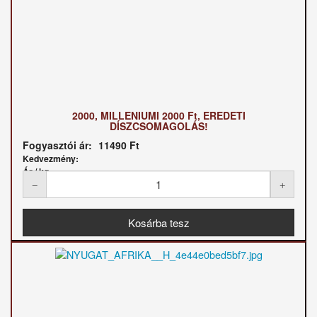
2000, MILLENIUMI 2000 Ft, EREDETI
DÍSZCSOMAGOLÁS!
Fogyasztói ár:
11490 Ft
Kedvezmény:
Ár / kg: