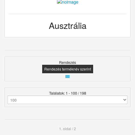
Ausztrália
Rendezés
Rendezés terméknév szerint
Találatok: 1 - 100 / 198
1. oldal / 2