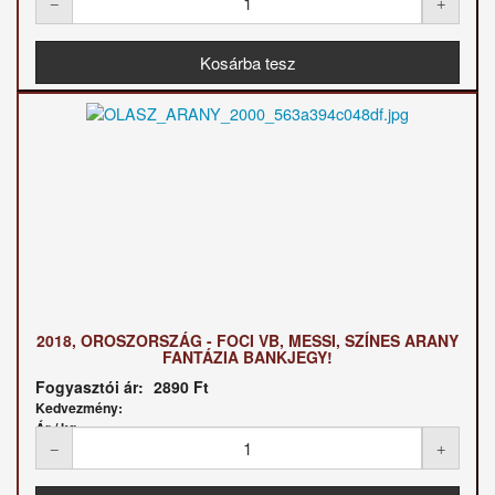
2018, OROSZORSZÁG - FOCI VB, MESSI, SZÍNES ARANY
FANTÁZIA BANKJEGY!
Fogyasztói ár:
2890 Ft
Kedvezmény:
Ár / kg: