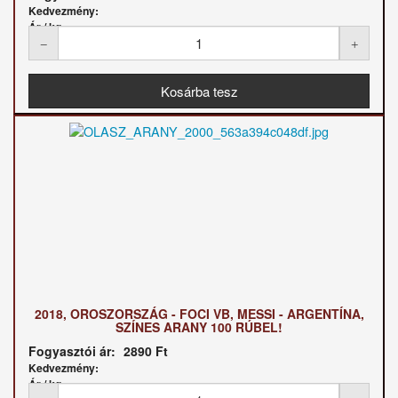
Kedvezmény:
Ár / kg:
2018, OROSZORSZÁG - FOCI VB, MESSI - ARGENTÍNA,
SZÍNES ARANY 100 RÚBEL!
Fogyasztói ár:
2890 Ft
Kedvezmény:
Ár / kg: