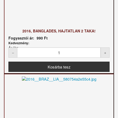
2016, BANGLADES, HAJTATLAN 2 TAKA!
Fogyasztói ár:
990 Ft
Kedvezmény:
Ár / kg: