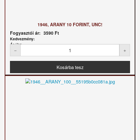
1946, ARANY 10 FORINT, UNC!
Fogyasztói ár:
3590 Ft
Kedvezmény:
Ár / kg: