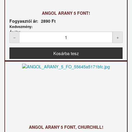
ANGOL ARANY 5 FONT!
Fogyasztói ár:
2890 Ft
Kedvezmény:
Ár / kg:
ANGOL ARANY 5 FONT, CHURCHILL!