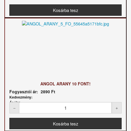
ANGOL ARANY 10 FONT!
Fogyasztói ár:
2890 Ft
Kedvezmény:
Ár / kg: