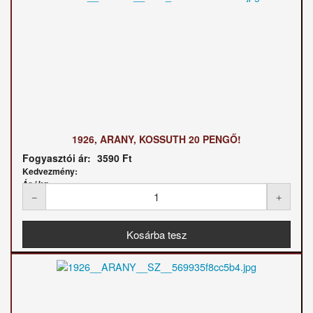
1926, ARANY, KOSSUTH 20 PENGŐ!
Fogyasztói ár:
3590 Ft
Kedvezmény:
Ár / kg: