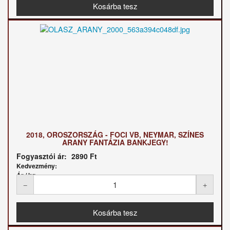
2018, OROSZORSZÁG - FOCI VB, NEYMAR, SZÍNES
ARANY FANTÁZIA BANKJEGY!
Fogyasztói ár:
2890 Ft
Kedvezmény:
Ár / kg: