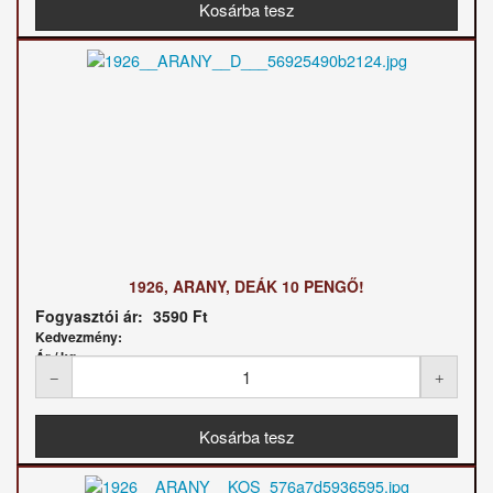
1926, ARANY, DEÁK 10 PENGŐ!
Fogyasztói ár:
3590 Ft
Kedvezmény:
Ár / kg: