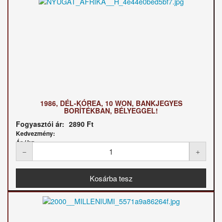
1986, DÉL-KÓREA, 10 WON, BANKJEGYES
BORÍTÉKBAN, BÉLYEGGEL!
Fogyasztói ár:
2890 Ft
Kedvezmény:
Ár / kg: