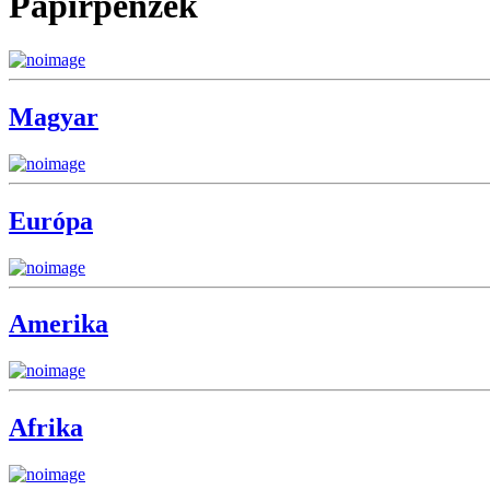
Papírpénzek
Magyar
Európa
Amerika
Afrika