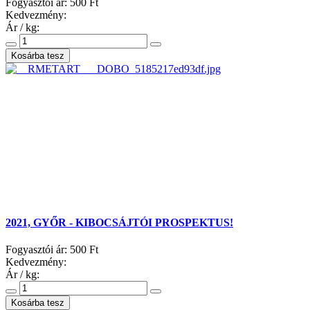
Fogyasztói ár:
500 Ft
Kedvezmény:
Ár / kg:
2021, GYŐR - KIBOCSÁJTÓI PROSPEKTUS!
Fogyasztói ár:
500 Ft
Kedvezmény:
Ár / kg: