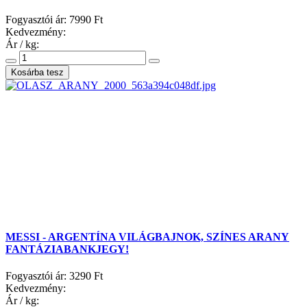
Fogyasztói ár:
7990 Ft
Kedvezmény:
Ár / kg:
MESSI - ARGENTÍNA VILÁGBAJNOK, SZÍNES ARANY
FANTÁZIABANKJEGY!
Fogyasztói ár:
3290 Ft
Kedvezmény:
Ár / kg: