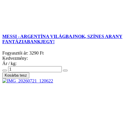
MESSI - ARGENTÍNA VILÁGBAJNOK, SZÍNES ARANY
FANTÁZIABANKJEGY!
Fogyasztói ár:
3290 Ft
Kedvezmény:
Ár / kg: