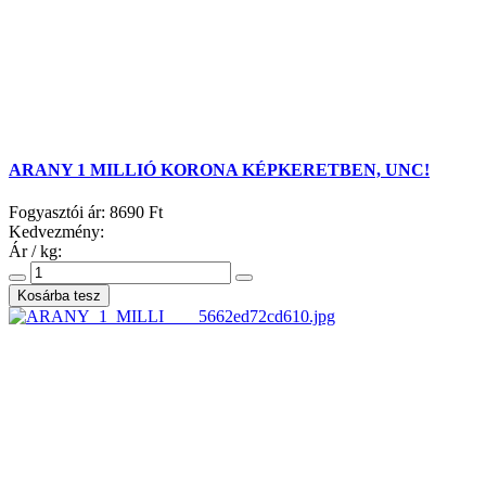
ARANY 1 MILLIÓ KORONA KÉPKERETBEN, UNC!
Fogyasztói ár:
8690 Ft
Kedvezmény:
Ár / kg: