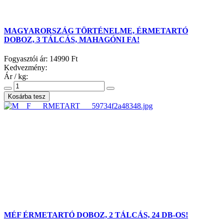
MAGYARORSZÁG TÖRTÉNELME, ÉRMETARTÓ
DOBOZ, 3 TÁLCÁS, MAHAGÓNI FA!
Fogyasztói ár:
14990 Ft
Kedvezmény:
Ár / kg:
MÉF ÉRMETARTÓ DOBOZ, 2 TÁLCÁS, 24 DB-OS!