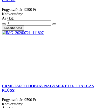
Fogyasztói ár:
9590 Ft
Kedvezmény:
Ár / kg:
ÉRMETARTÓ DOBOZ, NAGYMÉRETŰ, 1 TÁLCÁS
PLÜSS!
Fogyasztói ár:
9590 Ft
Kedvezmény: