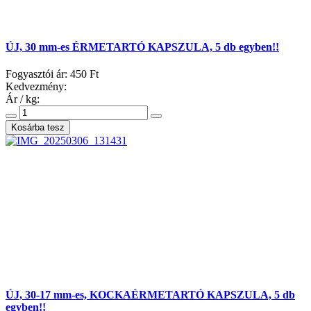
ÚJ, 30 mm-es ÉRMETARTÓ KAPSZULA, 5 db egyben!!
Fogyasztói ár:
450 Ft
Kedvezmény:
Ár / kg:
ÚJ, 30-17 mm-es, KOCKAÉRMETARTÓ KAPSZULA, 5 db
egyben!!