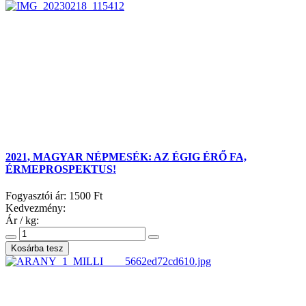
2021, MAGYAR NÉPMESÉK: AZ ÉGIG ÉRŐ FA,
ÉRMEPROSPEKTUS!
Fogyasztói ár:
1500 Ft
Kedvezmény:
Ár / kg: