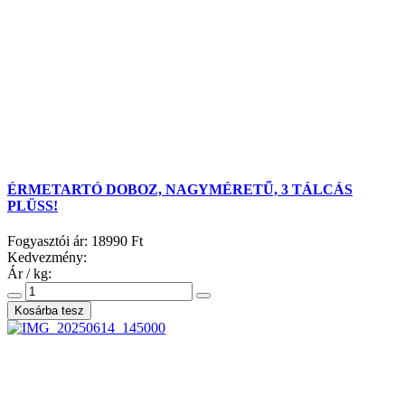
ÉRMETARTÓ DOBOZ, NAGYMÉRETŰ, 3 TÁLCÁS
PLÜSS!
Fogyasztói ár:
18990 Ft
Kedvezmény:
Ár / kg: