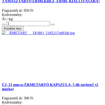
TÁMASZTARTÓ ÉRMÉKHEZ, ÉRME KIÁLLÍTÁSÁRA!
Fogyasztói ár:
950 Ft
Kedvezmény:
Ár / kg:
ÚJ, 21 mm-es ÉRMETARTÓ KAPSZULA, 5 db egyben!! (2
márka)
Fogyasztói ár:
390 Ft
Kedvezmény: