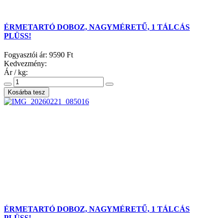
ÉRMETARTÓ DOBOZ, NAGYMÉRETŰ, 1 TÁLCÁS
PLÜSS!
Fogyasztói ár:
9590 Ft
Kedvezmény:
Ár / kg:
ÉRMETARTÓ DOBOZ, NAGYMÉRETŰ, 1 TÁLCÁS
PLÜSS!