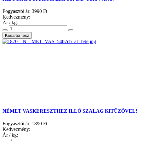
Fogyasztói ár:
3990 Ft
Kedvezmény:
Ár / kg:
NÉMET VASKERESZTHEZ ILLŐ SZALAG KITŰZŐVEL!
Fogyasztói ár:
1890 Ft
Kedvezmény:
Ár / kg: