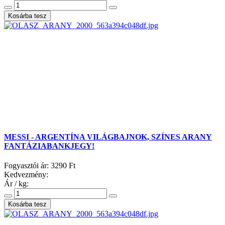
MESSI - ARGENTÍNA VILÁGBAJNOK, SZÍNES ARANY
FANTÁZIABANKJEGY!
Fogyasztói ár:
3290 Ft
Kedvezmény:
Ár / kg: