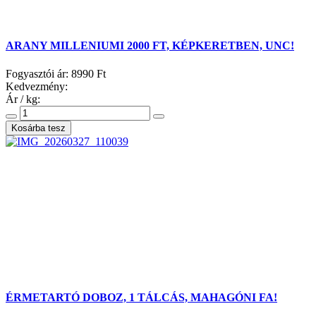
ARANY MILLENIUMI 2000 FT, KÉPKERETBEN, UNC!
Fogyasztói ár:
8990 Ft
Kedvezmény:
Ár / kg:
ÉRMETARTÓ DOBOZ, 1 TÁLCÁS, MAHAGÓNI FA!