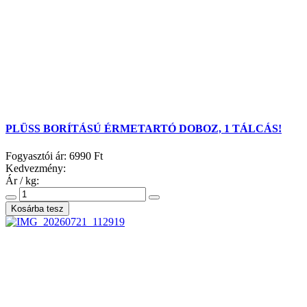
PLÜSS BORÍTÁSÚ ÉRMETARTÓ DOBOZ, 1 TÁLCÁS!
Fogyasztói ár:
6990 Ft
Kedvezmény:
Ár / kg: