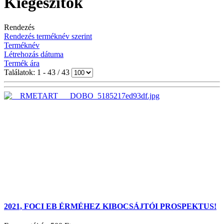
Kiegészítők
Rendezés
Rendezés terméknév szerint
Terméknév
Létrehozás dátuma
Termék ára
Találatok: 1 - 43 / 43
2021, FOCI EB ÉRMÉHEZ KIBOCSÁJTÓI PROSPEKTUS!