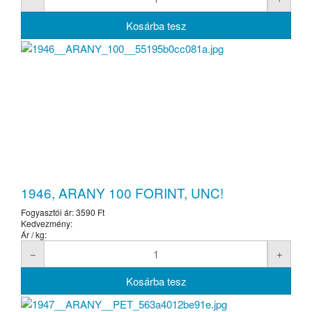
1946, ARANY 100 FORINT, UNC!
Fogyasztói ár:
3590 Ft
Kedvezmény:
Ár / kg: