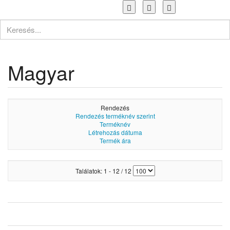
Toggle
navigation
Magyar
Rendezés
Rendezés terméknév szerint
Terméknév
Létrehozás dátuma
Termék ára
Találatok: 1 - 12 / 12