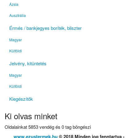
Ázsia
Ausztrália
Érmés / bankjegyes boríték, bliszter
Magyar
Külföldi
Jelvény, kitüntetés
Magyar
Külföldi
Kiegészítők
Ki olvas minket
Oldalainkat 5853 vendég és 0 tag böngészi
www.ezustermek.hu
© 2018 Minden jog fenntartva -