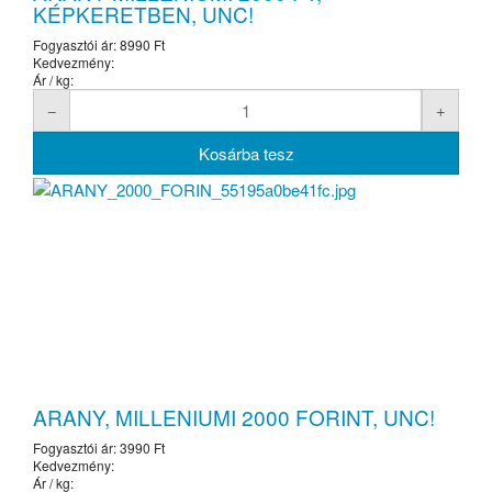
KÉPKERETBEN, UNC!
Fogyasztói ár:
8990 Ft
Kedvezmény:
Ár / kg:
ARANY, MILLENIUMI 2000 FORINT, UNC!
Fogyasztói ár:
3990 Ft
Kedvezmény:
Ár / kg: