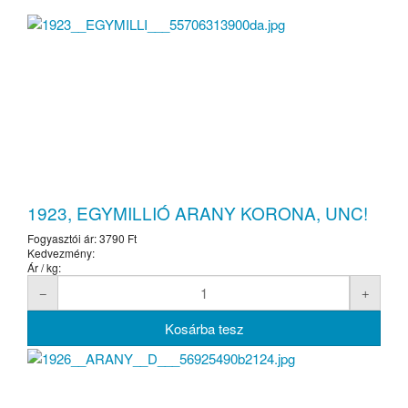
1923, EGYMILLIÓ ARANY KORONA, UNC!
Fogyasztói ár:
3790 Ft
Kedvezmény:
Ár / kg: