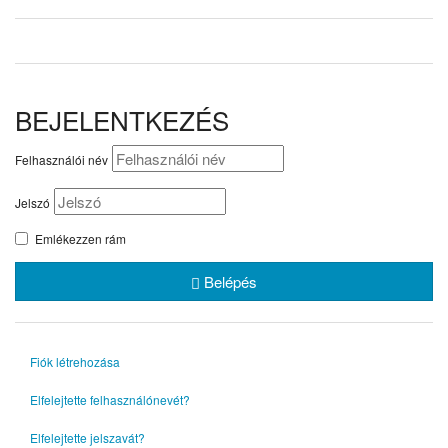
BEJELENTKEZÉS
Felhasználói név
Jelszó
Emlékezzen rám
Belépés
Fiók létrehozása
Elfelejtette felhasználónevét?
Elfelejtette jelszavát?