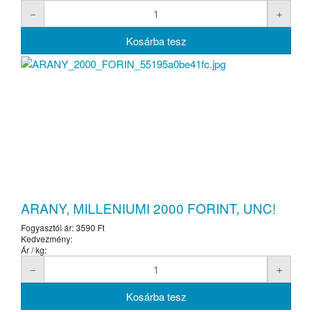
ARANY, MILLENIUMI 2000 FORINT, UNC!
Fogyasztói ár:
3590 Ft
Kedvezmény:
Ár / kg: