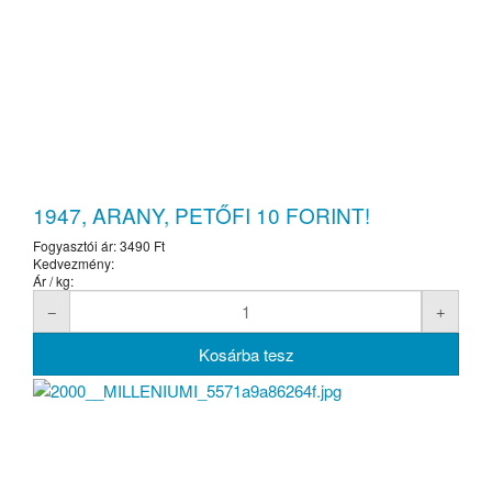
1947, ARANY, PETŐFI 10 FORINT!
Fogyasztói ár:
3490 Ft
Kedvezmény:
Ár / kg: