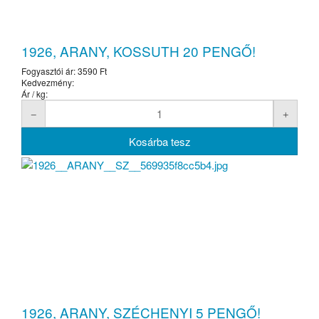
1926, ARANY, KOSSUTH 20 PENGŐ!
Fogyasztói ár:
3590 Ft
Kedvezmény:
Ár / kg:
1926, ARANY, SZÉCHENYI 5 PENGŐ!