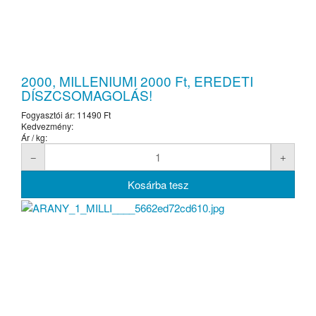
2000, MILLENIUMI 2000 Ft, EREDETI
DÍSZCSOMAGOLÁS!
Fogyasztói ár:
11490 Ft
Kedvezmény:
Ár / kg: