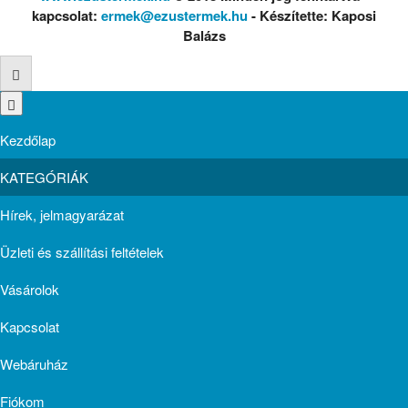
kapcsolat:
ermek@ezustermek.hu
- Készítette: Kaposi
Balázs
Kezdőlap
KATEGÓRIÁK
Hírek, jelmagyarázat
Üzleti és szállítási feltételek
Vásárolok
Kapcsolat
Webáruház
Fiókom