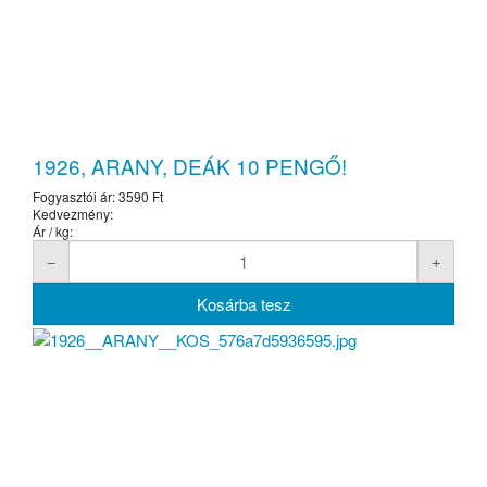
1926, ARANY, DEÁK 10 PENGŐ!
Fogyasztói ár:
3590 Ft
Kedvezmény:
Ár / kg: