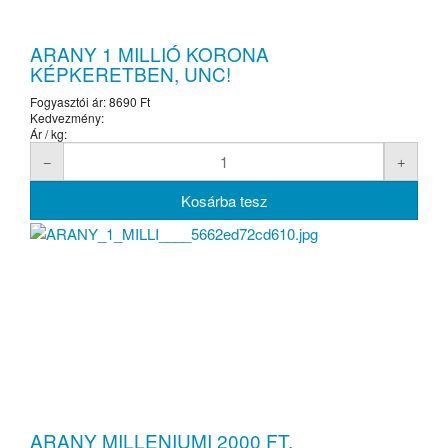
ARANY 1 MILLIÓ KORONA
KÉPKERETBEN, UNC!
Fogyasztói ár:
8690 Ft
Kedvezmény:
Ár / kg:
ARANY MILLENIUMI 2000 FT,