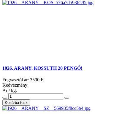
1926, ARANY, KOSSUTH 20 PENGŐ!
Fogyasztói ár:
3590 Ft
Kedvezmény:
Ár / kg: