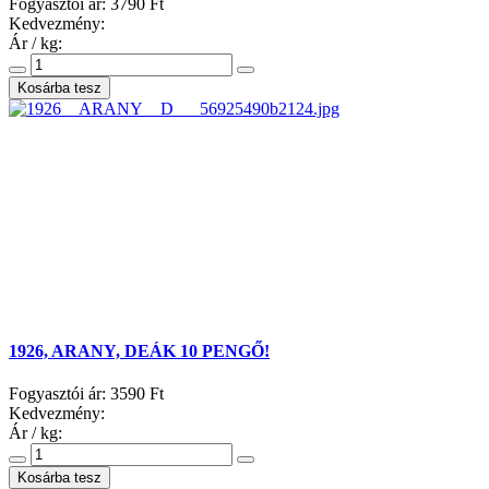
Fogyasztói ár:
3790 Ft
Kedvezmény:
Ár / kg:
1926, ARANY, DEÁK 10 PENGŐ!
Fogyasztói ár:
3590 Ft
Kedvezmény:
Ár / kg: