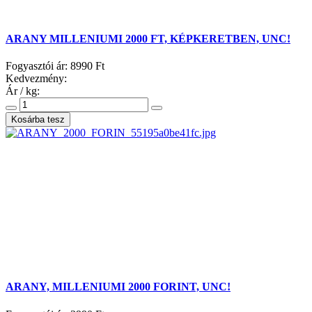
ARANY MILLENIUMI 2000 FT, KÉPKERETBEN, UNC!
Fogyasztói ár:
8990 Ft
Kedvezmény:
Ár / kg:
ARANY, MILLENIUMI 2000 FORINT, UNC!