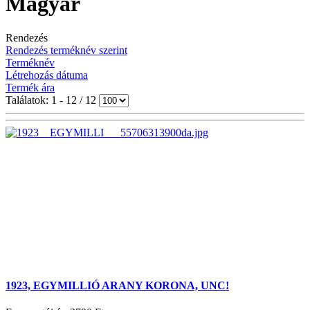
Magyar
Rendezés
Rendezés terméknév szerint
Terméknév
Létrehozás dátuma
Termék ára
Találatok: 1 - 12 / 12
1923, EGYMILLIÓ ARANY KORONA, UNC!