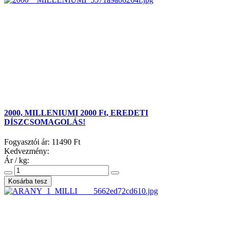
2000, MILLENIUMI 2000 Ft, EREDETI
DÍSZCSOMAGOLÁS!
Fogyasztói ár:
11490 Ft
Kedvezmény:
Ár / kg: