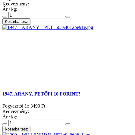
Kedvezmény:
Ár / kg:
1947, ARANY, PETŐFI 10 FORINT!
Fogyasztói ár:
3490 Ft
Kedvezmény:
Ár / kg: