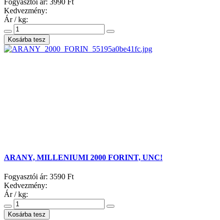
Fogyasztói ár:
3990 Ft
Kedvezmény:
Ár / kg:
ARANY, MILLENIUMI 2000 FORINT, UNC!
Fogyasztói ár:
3590 Ft
Kedvezmény:
Ár / kg: