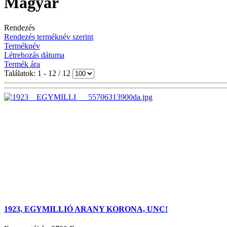
Magyar
Rendezés
Rendezés terméknév szerint
Terméknév
Létrehozás dátuma
Termék ára
Találatok: 1 - 12 / 12
1923, EGYMILLIÓ ARANY KORONA, UNC!