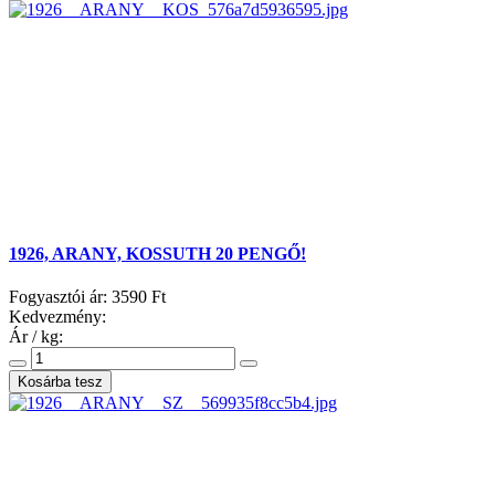
1926, ARANY, KOSSUTH 20 PENGŐ!
Fogyasztói ár:
3590 Ft
Kedvezmény:
Ár / kg: