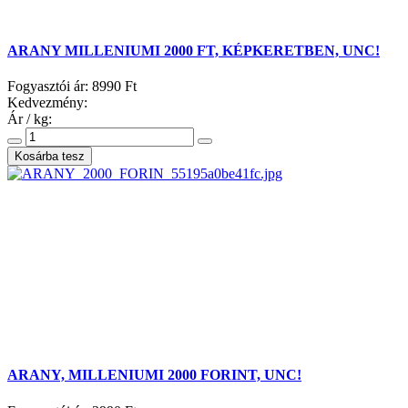
ARANY MILLENIUMI 2000 FT, KÉPKERETBEN, UNC!
Fogyasztói ár:
8990 Ft
Kedvezmény:
Ár / kg:
ARANY, MILLENIUMI 2000 FORINT, UNC!