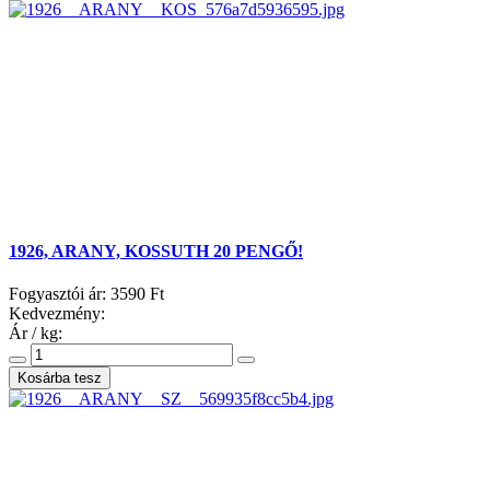
1926, ARANY, KOSSUTH 20 PENGŐ!
Fogyasztói ár:
3590 Ft
Kedvezmény:
Ár / kg: