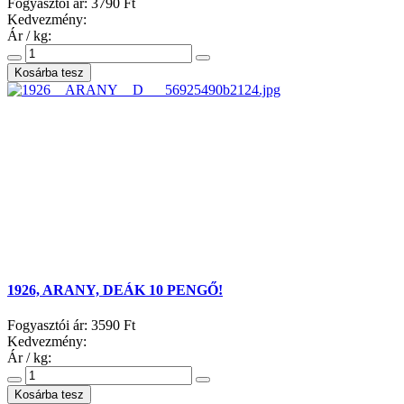
Fogyasztói ár:
3790 Ft
Kedvezmény:
Ár / kg:
1926, ARANY, DEÁK 10 PENGŐ!
Fogyasztói ár:
3590 Ft
Kedvezmény:
Ár / kg: