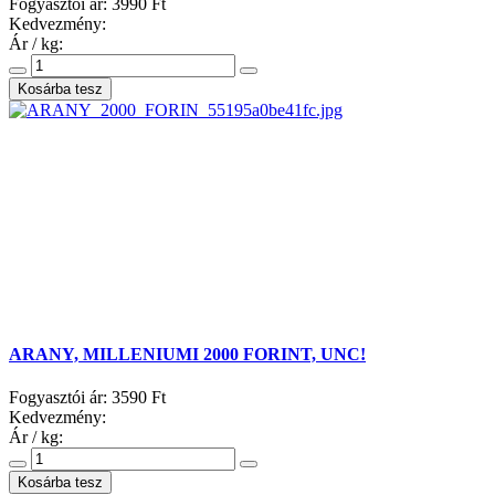
Fogyasztói ár:
3990 Ft
Kedvezmény:
Ár / kg:
ARANY, MILLENIUMI 2000 FORINT, UNC!
Fogyasztói ár:
3590 Ft
Kedvezmény:
Ár / kg: