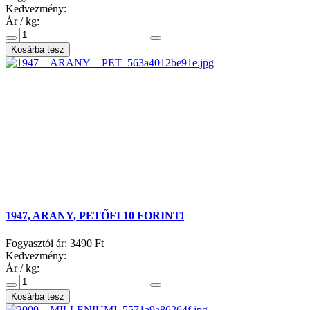
Kedvezmény:
Ár / kg:
1947, ARANY, PETŐFI 10 FORINT!
Fogyasztói ár:
3490 Ft
Kedvezmény:
Ár / kg: