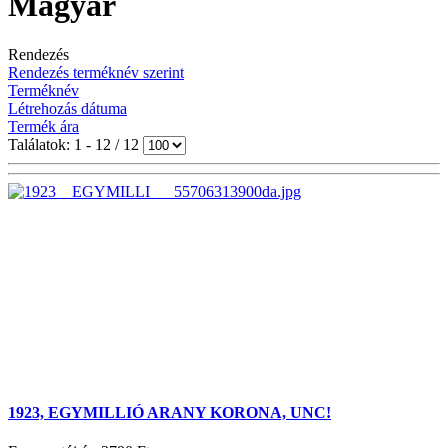
Magyar
Rendezés
Rendezés terméknév szerint
Terméknév
Létrehozás dátuma
Termék ára
Találatok: 1 - 12 / 12
1923, EGYMILLIÓ ARANY KORONA, UNC!