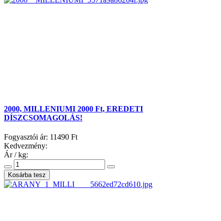
2000, MILLENIUMI 2000 Ft, EREDETI
DÍSZCSOMAGOLÁS!
Fogyasztói ár:
11490 Ft
Kedvezmény:
Ár / kg: