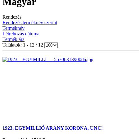
Magyar
Rendezés
Rendezés terméknév szerint
Terméknév
Létrehozás dátuma
Termék ára
Találatok: 1 - 12 / 12
1923, EGYMILLIÓ ARANY KORONA, UNC!