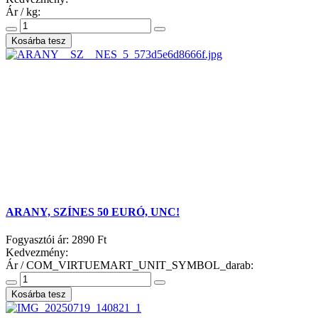
Ár / kg:
ARANY, SZÍNES 50 EURÓ, UNC!
Fogyasztói ár:
2890 Ft
Kedvezmény:
Ár / COM_VIRTUEMART_UNIT_SYMBOL_darab: