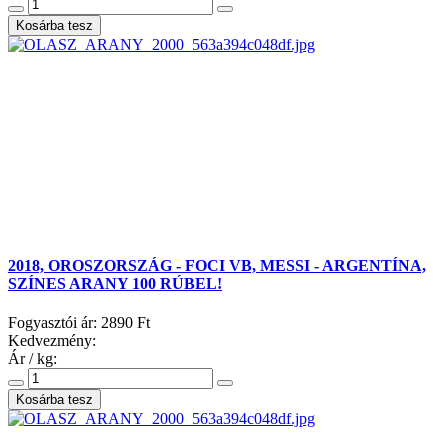
2018, OROSZORSZÁG - FOCI VB, MESSI - ARGENTÍNA,
SZÍNES ARANY 100 RÚBEL!
Fogyasztói ár:
2890 Ft
Kedvezmény:
Ár / kg: