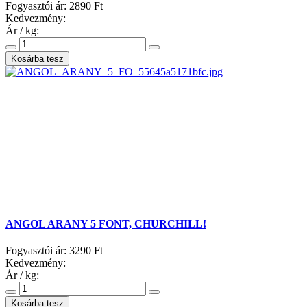
Fogyasztói ár:
2890 Ft
Kedvezmény:
Ár / kg:
ANGOL ARANY 5 FONT, CHURCHILL!
Fogyasztói ár:
3290 Ft
Kedvezmény:
Ár / kg: