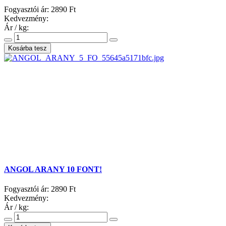
Fogyasztói ár:
2890 Ft
Kedvezmény:
Ár / kg:
ANGOL ARANY 10 FONT!
Fogyasztói ár:
2890 Ft
Kedvezmény:
Ár / kg: