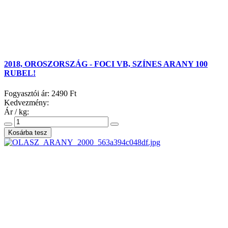
2018, OROSZORSZÁG - FOCI VB, SZÍNES ARANY 100
RUBEL!
Fogyasztói ár:
2490 Ft
Kedvezmény:
Ár / kg: