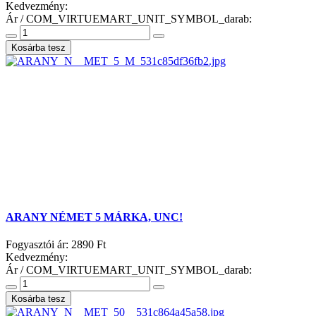
Kedvezmény:
Ár / COM_VIRTUEMART_UNIT_SYMBOL_darab:
ARANY NÉMET 5 MÁRKA, UNC!
Fogyasztói ár:
2890 Ft
Kedvezmény:
Ár / COM_VIRTUEMART_UNIT_SYMBOL_darab: