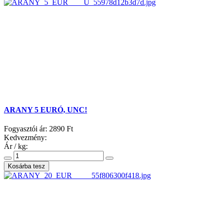
ARANY 5 EURÓ, UNC!
Fogyasztói ár:
2890 Ft
Kedvezmény:
Ár / kg: