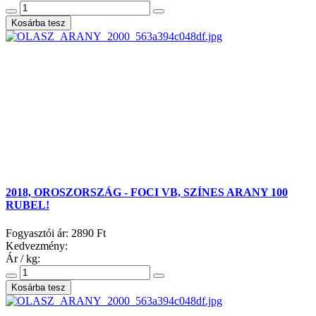
2018, OROSZORSZÁG - FOCI VB, SZÍNES ARANY 100
RUBEL!
Fogyasztói ár:
2890 Ft
Kedvezmény:
Ár / kg: