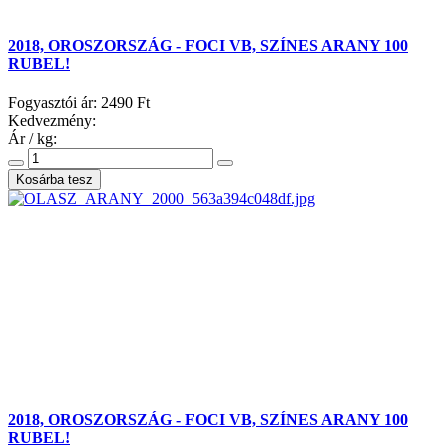
2018, OROSZORSZÁG - FOCI VB, SZÍNES ARANY 100
RUBEL!
Fogyasztói ár:
2490 Ft
Kedvezmény:
Ár / kg:
2018, OROSZORSZÁG - FOCI VB, SZÍNES ARANY 100
RUBEL!