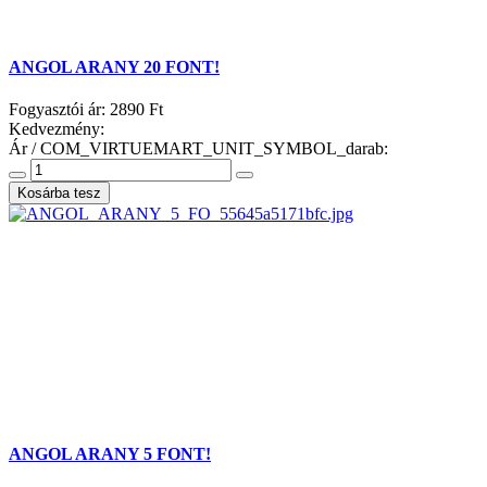
ANGOL ARANY 20 FONT!
Fogyasztói ár:
2890 Ft
Kedvezmény:
Ár / COM_VIRTUEMART_UNIT_SYMBOL_darab:
ANGOL ARANY 5 FONT!