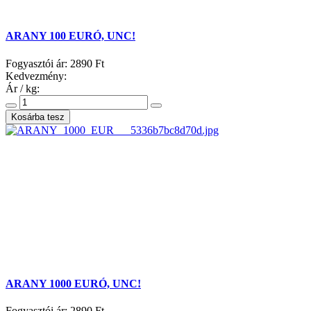
ARANY 100 EURÓ, UNC!
Fogyasztói ár:
2890 Ft
Kedvezmény:
Ár / kg:
ARANY 1000 EURÓ, UNC!
Fogyasztói ár:
2890 Ft