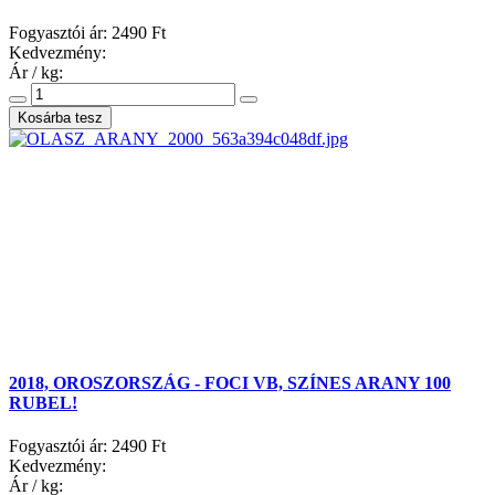
Fogyasztói ár:
2490 Ft
Kedvezmény:
Ár / kg:
2018, OROSZORSZÁG - FOCI VB, SZÍNES ARANY 100
RUBEL!
Fogyasztói ár:
2490 Ft
Kedvezmény:
Ár / kg: