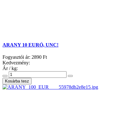
ARANY 10 EURÓ, UNC!
Fogyasztói ár:
2890 Ft
Kedvezmény:
Ár / kg: