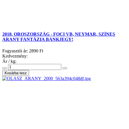
2018, OROSZORSZÁG - FOCI VB, NEYMAR, SZÍNES
ARANY FANTÁZIA BANKJEGY!
Fogyasztói ár:
2890 Ft
Kedvezmény:
Ár / kg: