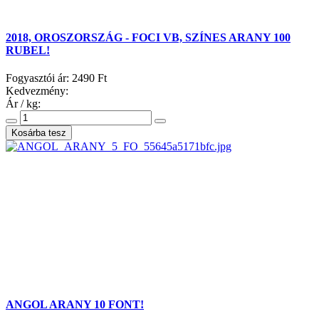
2018, OROSZORSZÁG - FOCI VB, SZÍNES ARANY 100
RUBEL!
Fogyasztói ár:
2490 Ft
Kedvezmény:
Ár / kg:
ANGOL ARANY 10 FONT!