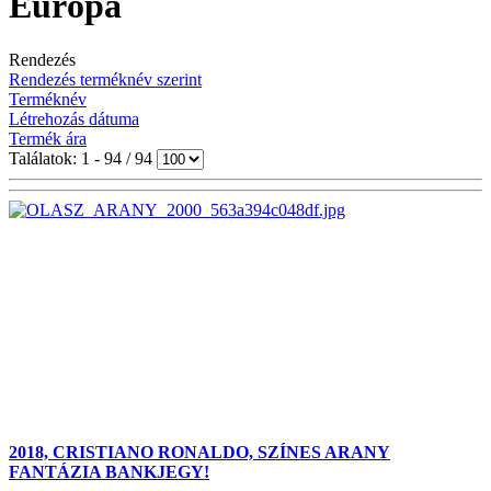
Európa
Rendezés
Rendezés terméknév szerint
Terméknév
Létrehozás dátuma
Termék ára
Találatok: 1 - 94 / 94
2018, CRISTIANO RONALDO, SZÍNES ARANY
FANTÁZIA BANKJEGY!