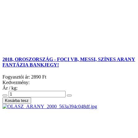
2018, OROSZORSZÁG - FOCI VB, MESSI, SZÍNES ARANY
FANTÁZIA BANKJEGY!
Fogyasztói ár:
2890 Ft
Kedvezmény:
Ár / kg: