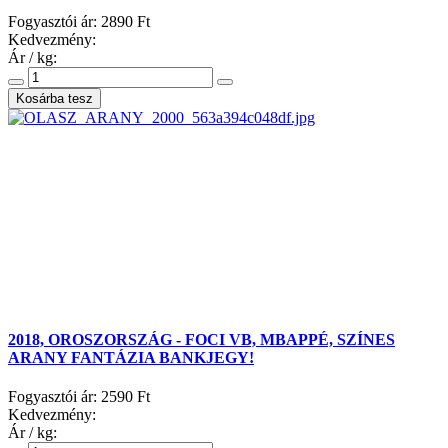
Fogyasztói ár:
2890 Ft
Kedvezmény:
Ár / kg:
2018, OROSZORSZÁG - FOCI VB, MBAPPÉ, SZÍNES
ARANY FANTÁZIA BANKJEGY!
Fogyasztói ár:
2590 Ft
Kedvezmény:
Ár / kg: