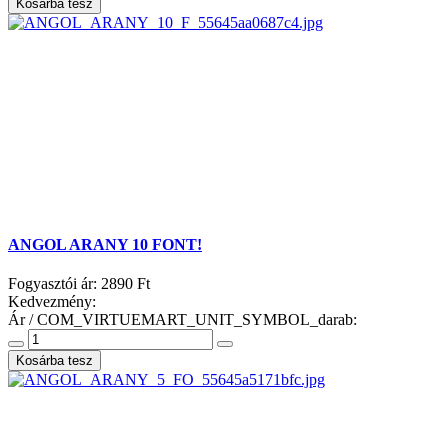
ANGOL ARANY 10 FONT!
Fogyasztói ár:
2890 Ft
Kedvezmény:
Ár / COM_VIRTUEMART_UNIT_SYMBOL_darab: