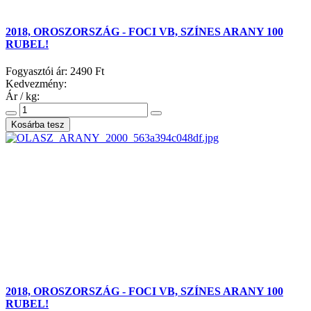
2018, OROSZORSZÁG - FOCI VB, SZÍNES ARANY 100
RUBEL!
Fogyasztói ár:
2490 Ft
Kedvezmény:
Ár / kg:
2018, OROSZORSZÁG - FOCI VB, SZÍNES ARANY 100
RUBEL!