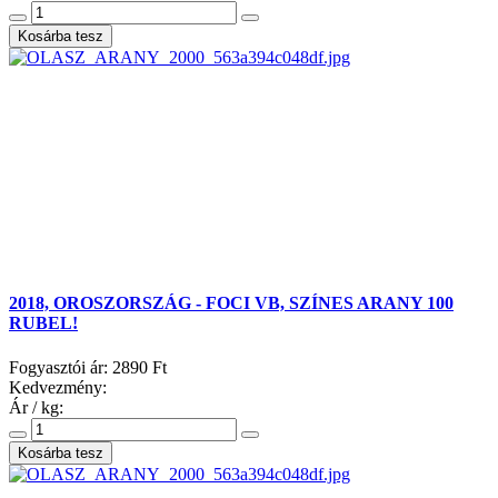
2018, OROSZORSZÁG - FOCI VB, SZÍNES ARANY 100
RUBEL!
Fogyasztói ár:
2890 Ft
Kedvezmény:
Ár / kg: