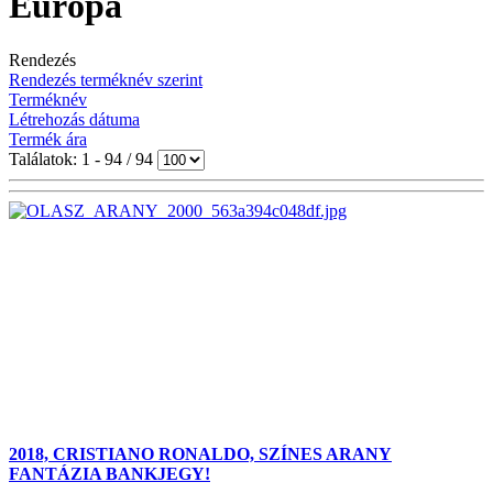
Európa
Rendezés
Rendezés terméknév szerint
Terméknév
Létrehozás dátuma
Termék ára
Találatok: 1 - 94 / 94
2018, CRISTIANO RONALDO, SZÍNES ARANY
FANTÁZIA BANKJEGY!