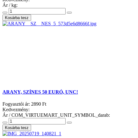
Ár / kg:
ARANY, SZÍNES 50 EURÓ, UNC!
Fogyasztói ár:
2890 Ft
Kedvezmény:
Ár / COM_VIRTUEMART_UNIT_SYMBOL_darab: