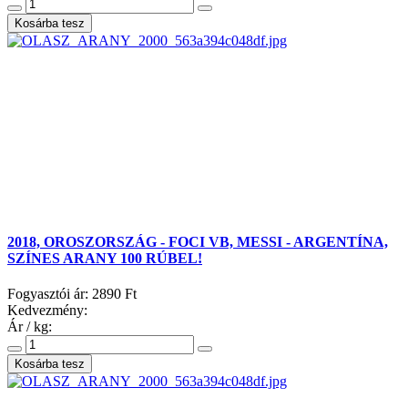
2018, OROSZORSZÁG - FOCI VB, MESSI - ARGENTÍNA,
SZÍNES ARANY 100 RÚBEL!
Fogyasztói ár:
2890 Ft
Kedvezmény:
Ár / kg: