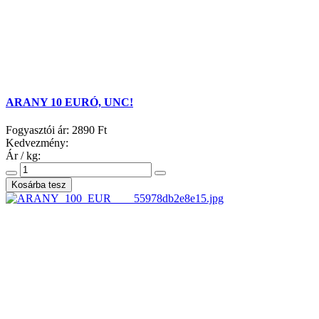
ARANY 10 EURÓ, UNC!
Fogyasztói ár:
2890 Ft
Kedvezmény:
Ár / kg: