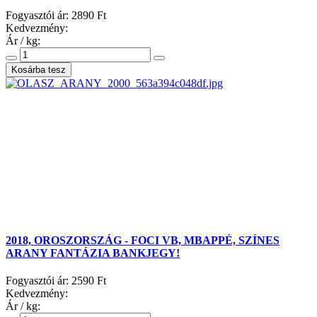
Fogyasztói ár:
2890 Ft
Kedvezmény:
Ár / kg:
2018, OROSZORSZÁG - FOCI VB, MBAPPÉ, SZÍNES
ARANY FANTÁZIA BANKJEGY!
Fogyasztói ár:
2590 Ft
Kedvezmény:
Ár / kg: