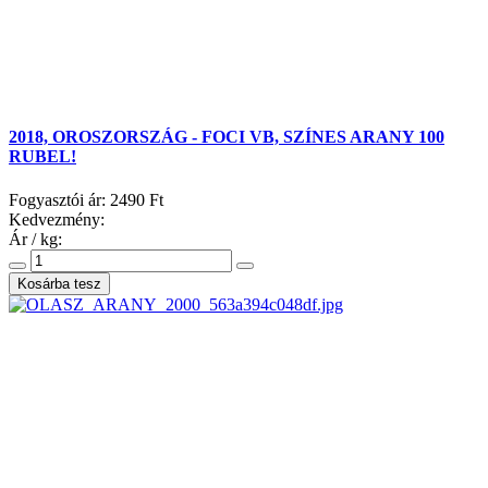
2018, OROSZORSZÁG - FOCI VB, SZÍNES ARANY 100
RUBEL!
Fogyasztói ár:
2490 Ft
Kedvezmény:
Ár / kg: