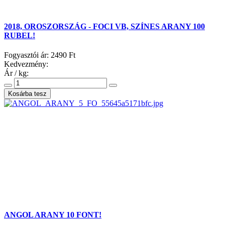
2018, OROSZORSZÁG - FOCI VB, SZÍNES ARANY 100
RUBEL!
Fogyasztói ár:
2490 Ft
Kedvezmény:
Ár / kg:
ANGOL ARANY 10 FONT!