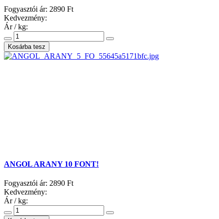
Fogyasztói ár:
2890 Ft
Kedvezmény:
Ár / kg:
ANGOL ARANY 10 FONT!
Fogyasztói ár:
2890 Ft
Kedvezmény:
Ár / kg: