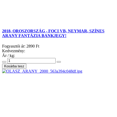
2018, OROSZORSZÁG - FOCI VB, NEYMAR, SZÍNES
ARANY FANTÁZIA BANKJEGY!
Fogyasztói ár:
2890 Ft
Kedvezmény:
Ár / kg: