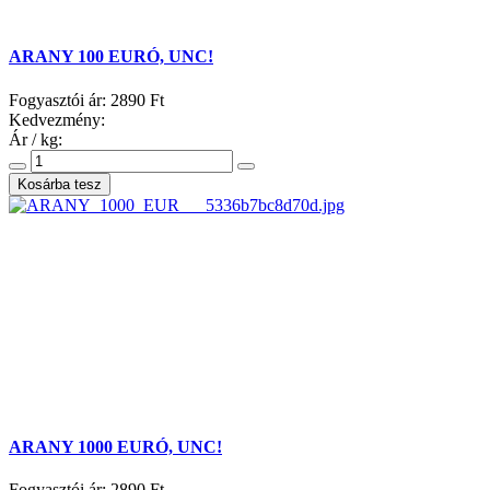
ARANY 100 EURÓ, UNC!
Fogyasztói ár:
2890 Ft
Kedvezmény:
Ár / kg:
ARANY 1000 EURÓ, UNC!
Fogyasztói ár:
2890 Ft