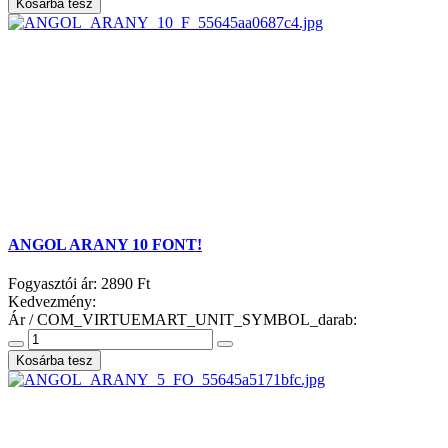
ANGOL ARANY 10 FONT!
Fogyasztói ár:
2890 Ft
Kedvezmény:
Ár / COM_VIRTUEMART_UNIT_SYMBOL_darab: