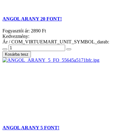
ANGOL ARANY 20 FONT!
Fogyasztói ár:
2890 Ft
Kedvezmény:
Ár / COM_VIRTUEMART_UNIT_SYMBOL_darab:
ANGOL ARANY 5 FONT!