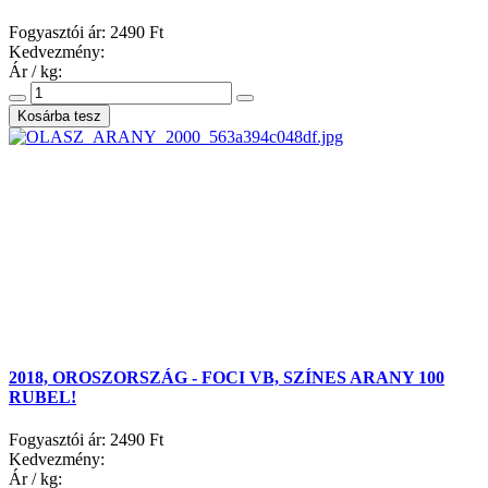
Fogyasztói ár:
2490 Ft
Kedvezmény:
Ár / kg:
2018, OROSZORSZÁG - FOCI VB, SZÍNES ARANY 100
RUBEL!
Fogyasztói ár:
2490 Ft
Kedvezmény:
Ár / kg: