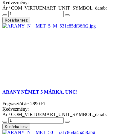
Kedvezmény:
Ár / COM_VIRTUEMART_UNIT_SYMBOL_darab:
ARANY NÉMET 5 MÁRKA, UNC!
Fogyasztói ár:
2890 Ft
Kedvezmény:
Ár / COM_VIRTUEMART_UNIT_SYMBOL_darab: