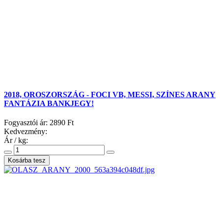
2018, OROSZORSZÁG - FOCI VB, MESSI, SZÍNES ARANY
FANTÁZIA BANKJEGY!
Fogyasztói ár:
2890 Ft
Kedvezmény:
Ár / kg: