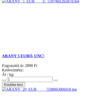
ARANY 5 EURÓ, UNC!
Fogyasztói ár:
2890 Ft
Kedvezmény:
Ár / kg: