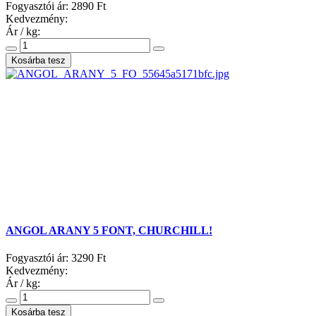
Fogyasztói ár:
2890 Ft
Kedvezmény:
Ár / kg:
ANGOL ARANY 5 FONT, CHURCHILL!
Fogyasztói ár:
3290 Ft
Kedvezmény:
Ár / kg: