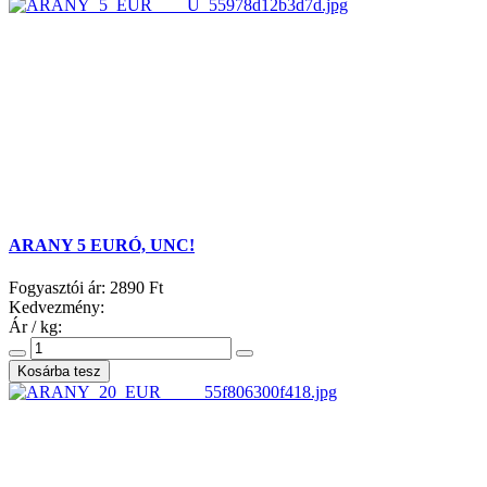
ARANY 5 EURÓ, UNC!
Fogyasztói ár:
2890 Ft
Kedvezmény:
Ár / kg: