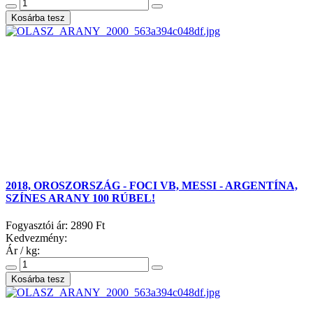
2018, OROSZORSZÁG - FOCI VB, MESSI - ARGENTÍNA,
SZÍNES ARANY 100 RÚBEL!
Fogyasztói ár:
2890 Ft
Kedvezmény:
Ár / kg: