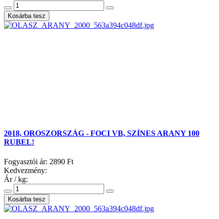
2018, OROSZORSZÁG - FOCI VB, SZÍNES ARANY 100
RUBEL!
Fogyasztói ár:
2890 Ft
Kedvezmény:
Ár / kg: