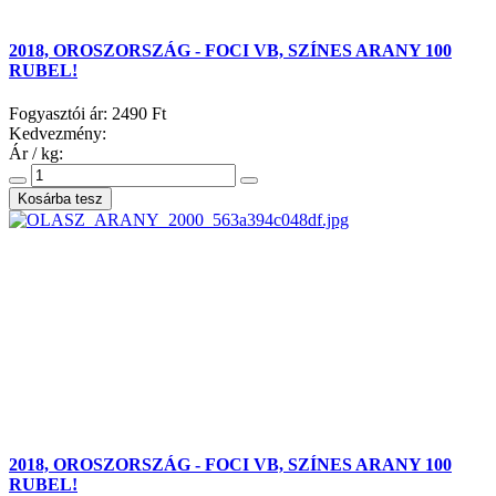
2018, OROSZORSZÁG - FOCI VB, SZÍNES ARANY 100
RUBEL!
Fogyasztói ár:
2490 Ft
Kedvezmény:
Ár / kg:
2018, OROSZORSZÁG - FOCI VB, SZÍNES ARANY 100
RUBEL!