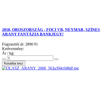
2018, OROSZORSZÁG - FOCI VB, NEYMAR, SZÍNES
ARANY FANTÁZIA BANKJEGY!
Fogyasztói ár:
2890 Ft
Kedvezmény:
Ár / kg: