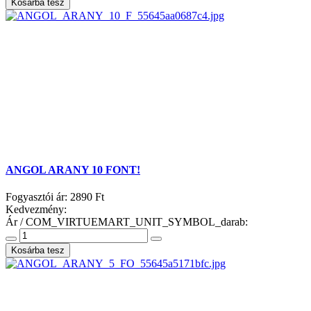
ANGOL ARANY 10 FONT!
Fogyasztói ár:
2890 Ft
Kedvezmény:
Ár / COM_VIRTUEMART_UNIT_SYMBOL_darab: