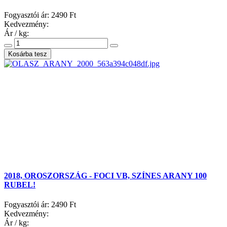
Fogyasztói ár:
2490 Ft
Kedvezmény:
Ár / kg:
2018, OROSZORSZÁG - FOCI VB, SZÍNES ARANY 100
RUBEL!
Fogyasztói ár:
2490 Ft
Kedvezmény:
Ár / kg: