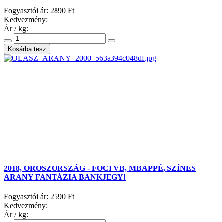
Fogyasztói ár:
2890 Ft
Kedvezmény:
Ár / kg:
2018, OROSZORSZÁG - FOCI VB, MBAPPÉ, SZÍNES
ARANY FANTÁZIA BANKJEGY!
Fogyasztói ár:
2590 Ft
Kedvezmény:
Ár / kg: