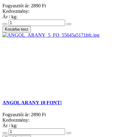
Fogyasztói ár:
2890 Ft
Kedvezmény:
Ár / kg:
ANGOL ARANY 10 FONT!
Fogyasztói ár:
2890 Ft
Kedvezmény:
Ár / kg: