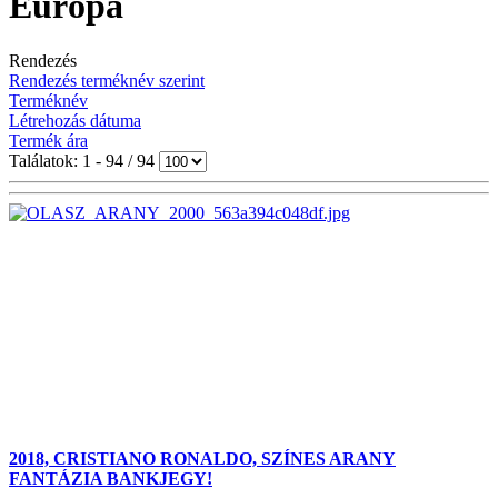
Európa
Rendezés
Rendezés terméknév szerint
Terméknév
Létrehozás dátuma
Termék ára
Találatok: 1 - 94 / 94
2018, CRISTIANO RONALDO, SZÍNES ARANY
FANTÁZIA BANKJEGY!