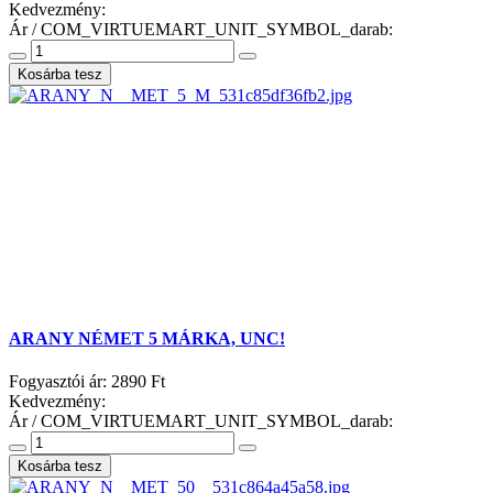
Kedvezmény:
Ár / COM_VIRTUEMART_UNIT_SYMBOL_darab:
ARANY NÉMET 5 MÁRKA, UNC!
Fogyasztói ár:
2890 Ft
Kedvezmény:
Ár / COM_VIRTUEMART_UNIT_SYMBOL_darab: