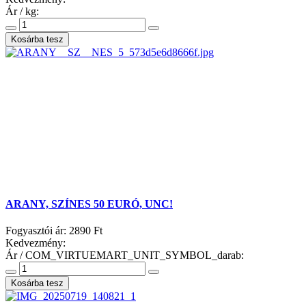
Ár / kg:
ARANY, SZÍNES 50 EURÓ, UNC!
Fogyasztói ár:
2890 Ft
Kedvezmény:
Ár / COM_VIRTUEMART_UNIT_SYMBOL_darab: