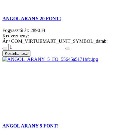
ANGOL ARANY 20 FONT!
Fogyasztói ár:
2890 Ft
Kedvezmény:
Ár / COM_VIRTUEMART_UNIT_SYMBOL_darab:
ANGOL ARANY 5 FONT!