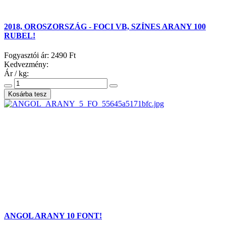
2018, OROSZORSZÁG - FOCI VB, SZÍNES ARANY 100
RUBEL!
Fogyasztói ár:
2490 Ft
Kedvezmény:
Ár / kg:
ANGOL ARANY 10 FONT!