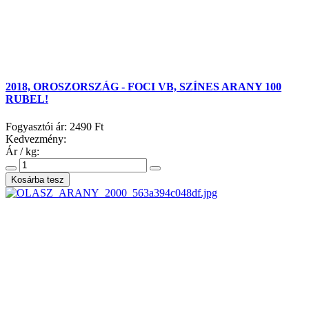
2018, OROSZORSZÁG - FOCI VB, SZÍNES ARANY 100
RUBEL!
Fogyasztói ár:
2490 Ft
Kedvezmény:
Ár / kg: