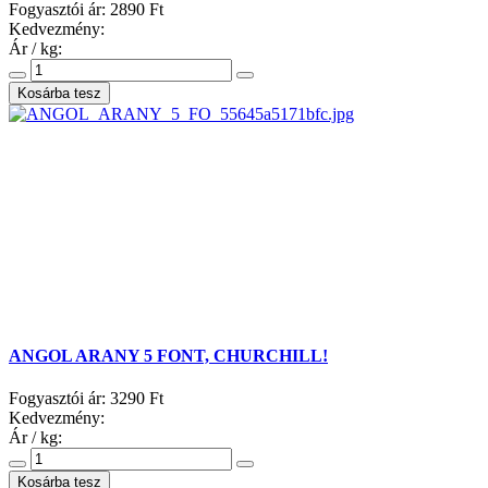
Fogyasztói ár:
2890 Ft
Kedvezmény:
Ár / kg:
ANGOL ARANY 5 FONT, CHURCHILL!
Fogyasztói ár:
3290 Ft
Kedvezmény:
Ár / kg: