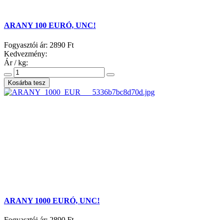
ARANY 100 EURÓ, UNC!
Fogyasztói ár:
2890 Ft
Kedvezmény:
Ár / kg:
ARANY 1000 EURÓ, UNC!
Fogyasztói ár:
2890 Ft