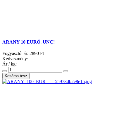
ARANY 10 EURÓ, UNC!
Fogyasztói ár:
2890 Ft
Kedvezmény:
Ár / kg: