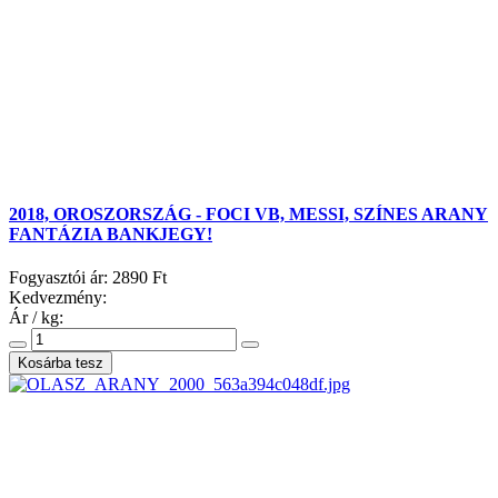
2018, OROSZORSZÁG - FOCI VB, MESSI, SZÍNES ARANY
FANTÁZIA BANKJEGY!
Fogyasztói ár:
2890 Ft
Kedvezmény:
Ár / kg: