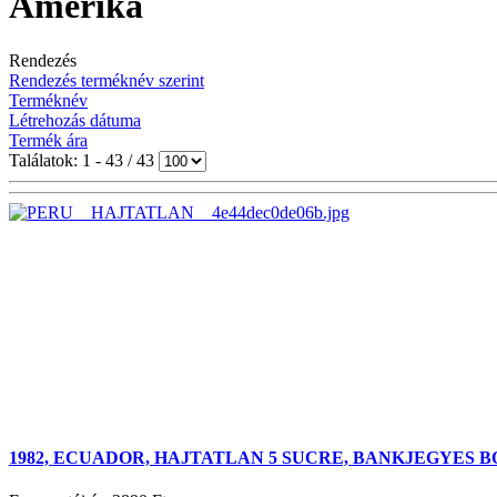
Amerika
Rendezés
Rendezés terméknév szerint
Terméknév
Létrehozás dátuma
Termék ára
Találatok: 1 - 43 / 43
1982, ECUADOR, HAJTATLAN 5 SUCRE, BANKJEGYES 