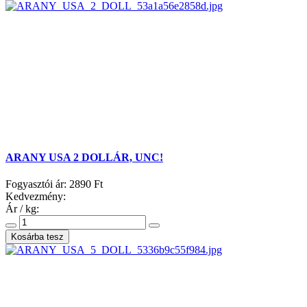
ARANY USA 2 DOLLÁR, UNC!
Fogyasztói ár:
2890 Ft
Kedvezmény:
Ár / kg: