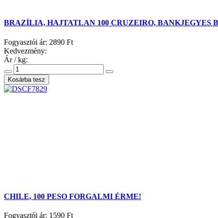
BRAZÍLIA, HAJTATLAN 100 CRUZEIRO, BANKJEGYES 
Fogyasztói ár:
2890 Ft
Kedvezmény:
Ár / kg:
CHILE, 100 PESO FORGALMI ÉRME!
Fogyasztói ár:
1590 Ft