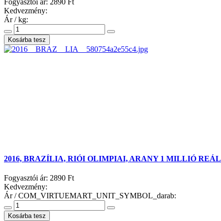
Fogyasztói ár:
2890 Ft
Kedvezmény:
Ár / kg:
2016, BRAZÍLIA, RIÓI OLIMPIAI, ARANY 1 MILLIÓ REÁL
Fogyasztói ár:
2890 Ft
Kedvezmény:
Ár / COM_VIRTUEMART_UNIT_SYMBOL_darab: