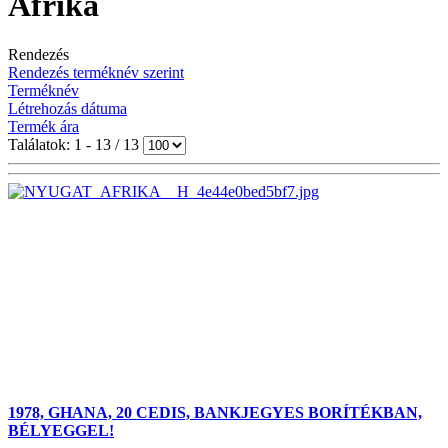
Afrika
Rendezés
Rendezés terméknév szerint
Terméknév
Létrehozás dátuma
Termék ára
Találatok: 1 - 13 / 13
1978, GHANA, 20 CEDIS, BANKJEGYES BORÍTÉKBAN,
BÉLYEGGEL!