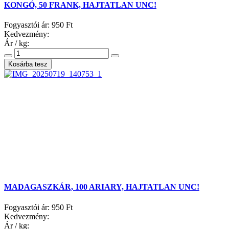
KONGÓ, 50 FRANK, HAJTATLAN UNC!
Fogyasztói ár:
950 Ft
Kedvezmény:
Ár / kg:
MADAGASZKÁR, 100 ARIARY, HAJTATLAN UNC!
Fogyasztói ár:
950 Ft
Kedvezmény:
Ár / kg: