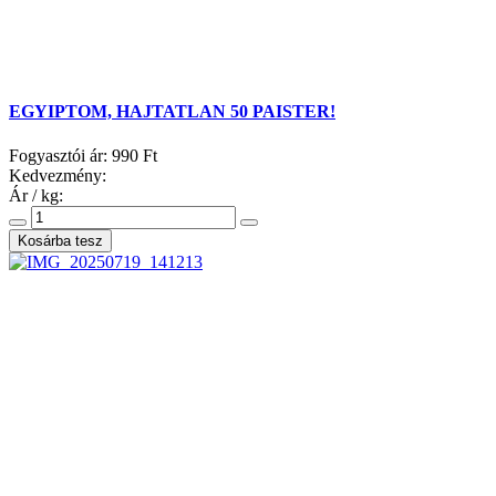
EGYIPTOM, HAJTATLAN 50 PAISTER!
Fogyasztói ár:
990 Ft
Kedvezmény:
Ár / kg: