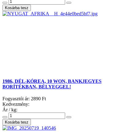
1986, DÉL-KÓREA, 10 WON, BANKJEGYES
BORÍTÉKBAN, BÉLYEGGEL!
Fogyasztói ár:
2890 Ft
Kedvezmény:
Ár / kg: