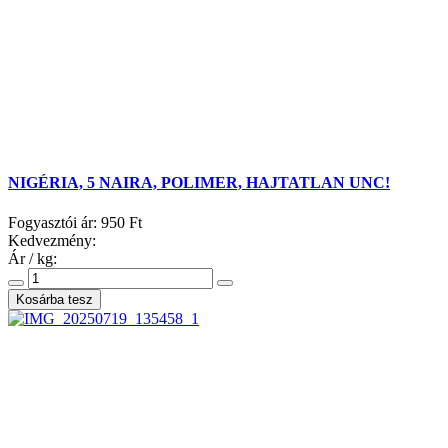
NIGÉRIA, 5 NAIRA, POLIMER, HAJTATLAN UNC!
Fogyasztói ár:
950 Ft
Kedvezmény:
Ár / kg: