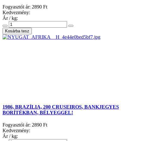
Fogyasztói ár:
2890 Ft
Kedvezmény:
Ár / kg:
1986, BRAZÍLIA, 200 CRUSEIROS, BANKJEGYES
BORÍTÉKBAN, BÉLYEGGEL!
Fogyasztói ár:
2890 Ft
Kedvezmény:
Ár / kg: