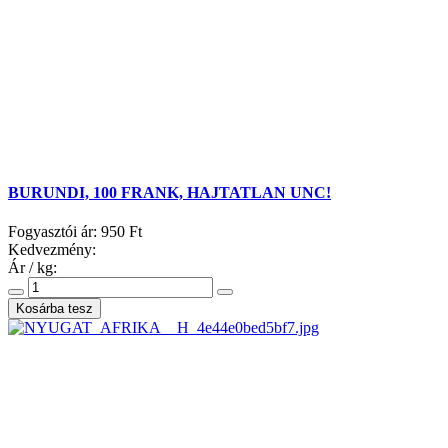
BURUNDI, 100 FRANK, HAJTATLAN UNC!
Fogyasztói ár:
950 Ft
Kedvezmény:
Ár / kg: