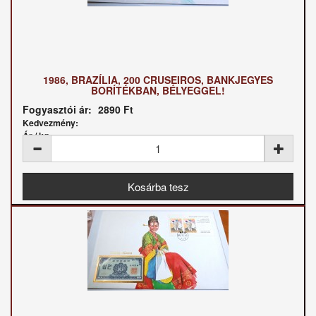
1986, BRAZÍLIA, 200 CRUSEIROS, BANKJEGYES
BORÍTÉKBAN, BÉLYEGGEL!
Fogyasztói ár:
2890 Ft
Kedvezmény:
Ár / kg: