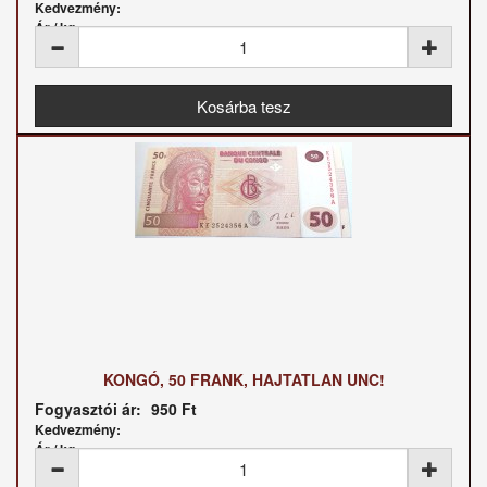
Kedvezmény:
Ár / kg:
KONGÓ, 50 FRANK, HAJTATLAN UNC!
Fogyasztói ár:
950 Ft
Kedvezmény:
Ár / kg: