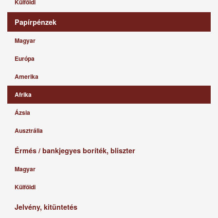
Külföldi
Papírpénzek
Magyar
Európa
Amerika
Afrika
Ázsia
Ausztrália
Érmés / bankjegyes boríték, bliszter
Magyar
Külföldi
Jelvény, kitüntetés