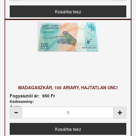
MADAGASZKÁR, 100 ARIARY, HAJTATLAN UNC!
Fogyasztói ár:
950 Ft
Kedvezmény:
Ár / kg: