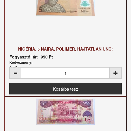
NIGÉRIA, 5 NAIRA, POLIMER, HAJTATLAN UNC!
Fogyasztói ár:
950 Ft
Kedvezmény:
Ár / kg: