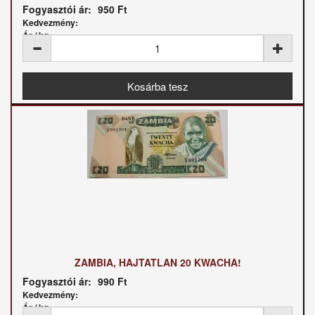
Fogyasztói ár:
950 Ft
Kedvezmény:
Ár / kg:
ZAMBIA, HAJTATLAN 20 KWACHA!
Fogyasztói ár:
990 Ft
Kedvezmény:
Ár / kg: