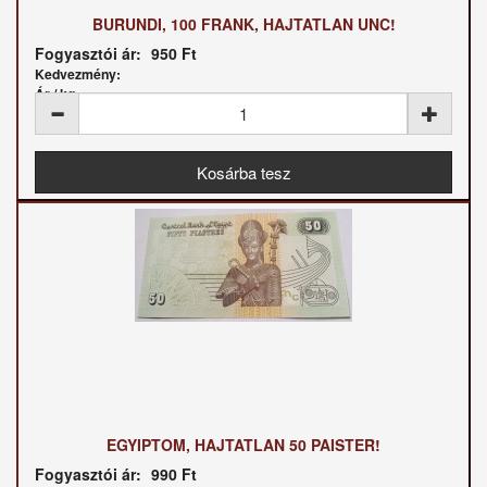
BURUNDI, 100 FRANK, HAJTATLAN UNC!
Fogyasztói ár:
950 Ft
Kedvezmény:
Ár / kg:
EGYIPTOM, HAJTATLAN 50 PAISTER!
Fogyasztói ár:
990 Ft