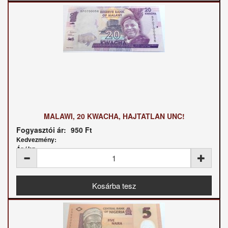
MALAWI, 20 KWACHA, HAJTATLAN UNC!
Fogyasztói ár:
950 Ft
Kedvezmény:
Ár / kg: