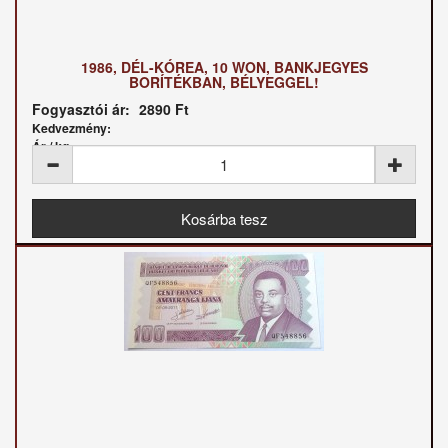
1986, DÉL-KÓREA, 10 WON, BANKJEGYES
BORÍTÉKBAN, BÉLYEGGEL!
Fogyasztói ár:
2890 Ft
Kedvezmény:
Ár / kg: