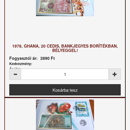
1978, GHANA, 20 CEDIS, BANKJEGYES BORÍTÉKBAN,
BÉLYEGGEL!
Fogyasztói ár:
2890 Ft
Kedvezmény:
Ár / kg: