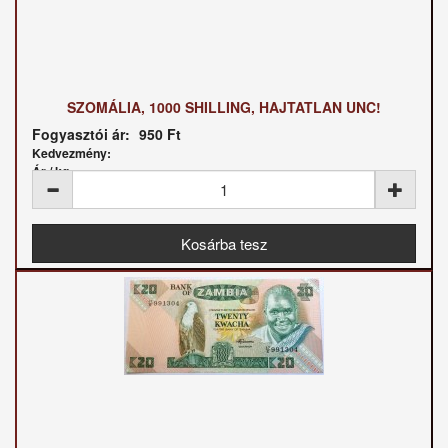
SZOMÁLIA, 1000 SHILLING, HAJTATLAN UNC!
Fogyasztói ár:
950 Ft
Kedvezmény:
Ár / kg: