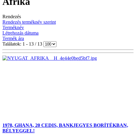
Afrika
Rendezés
Rendezés terméknév szerint
Terméknév
Létrehozás dátuma
Termék ára
Találatok: 1 - 13 / 13
1978, GHANA, 20 CEDIS, BANKJEGYES BORÍTÉKBAN,
BÉLYEGGEL!