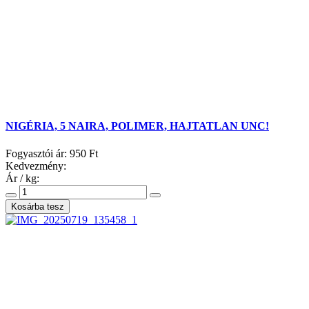
NIGÉRIA, 5 NAIRA, POLIMER, HAJTATLAN UNC!
Fogyasztói ár:
950 Ft
Kedvezmény:
Ár / kg: