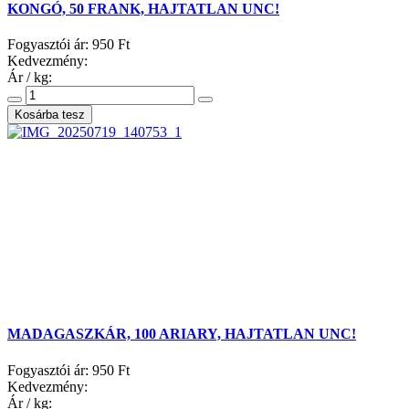
KONGÓ, 50 FRANK, HAJTATLAN UNC!
Fogyasztói ár:
950 Ft
Kedvezmény:
Ár / kg:
MADAGASZKÁR, 100 ARIARY, HAJTATLAN UNC!
Fogyasztói ár:
950 Ft
Kedvezmény:
Ár / kg: