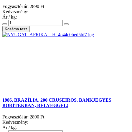
Fogyasztói ár:
2890 Ft
Kedvezmény:
Ár / kg:
1986, BRAZÍLIA, 200 CRUSEIROS, BANKJEGYES
BORÍTÉKBAN, BÉLYEGGEL!
Fogyasztói ár:
2890 Ft
Kedvezmény:
Ár / kg: