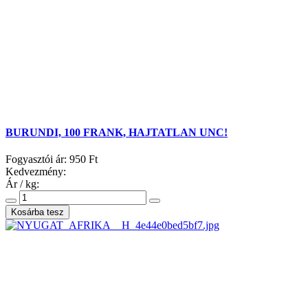
BURUNDI, 100 FRANK, HAJTATLAN UNC!
Fogyasztói ár:
950 Ft
Kedvezmény:
Ár / kg: