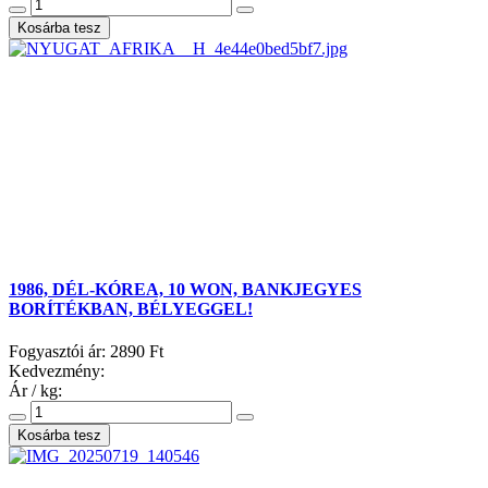
1986, DÉL-KÓREA, 10 WON, BANKJEGYES
BORÍTÉKBAN, BÉLYEGGEL!
Fogyasztói ár:
2890 Ft
Kedvezmény:
Ár / kg: