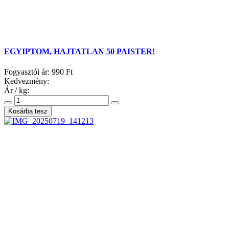
EGYIPTOM, HAJTATLAN 50 PAISTER!
Fogyasztói ár:
990 Ft
Kedvezmény:
Ár / kg: