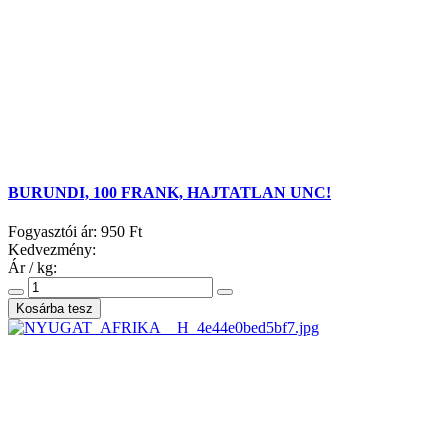
BURUNDI, 100 FRANK, HAJTATLAN UNC!
Fogyasztói ár:
950 Ft
Kedvezmény:
Ár / kg: