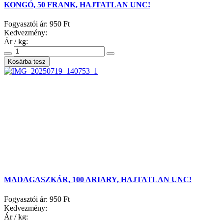
KONGÓ, 50 FRANK, HAJTATLAN UNC!
Fogyasztói ár:
950 Ft
Kedvezmény:
Ár / kg:
MADAGASZKÁR, 100 ARIARY, HAJTATLAN UNC!
Fogyasztói ár:
950 Ft
Kedvezmény:
Ár / kg: