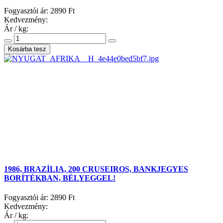
Fogyasztói ár:
2890 Ft
Kedvezmény:
Ár / kg:
1986, BRAZÍLIA, 200 CRUSEIROS, BANKJEGYES
BORÍTÉKBAN, BÉLYEGGEL!
Fogyasztói ár:
2890 Ft
Kedvezmény:
Ár / kg: