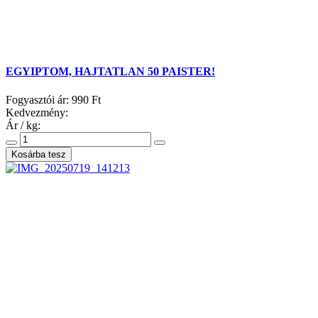
EGYIPTOM, HAJTATLAN 50 PAISTER!
Fogyasztói ár:
990 Ft
Kedvezmény:
Ár / kg: