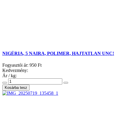
NIGÉRIA, 5 NAIRA, POLIMER, HAJTATLAN UNC!
Fogyasztói ár:
950 Ft
Kedvezmény:
Ár / kg: