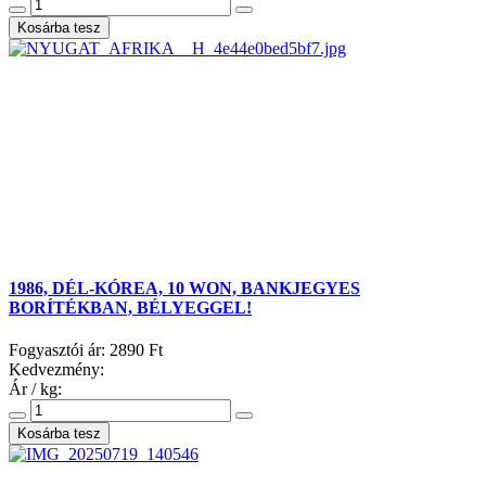
1986, DÉL-KÓREA, 10 WON, BANKJEGYES
BORÍTÉKBAN, BÉLYEGGEL!
Fogyasztói ár:
2890 Ft
Kedvezmény:
Ár / kg: