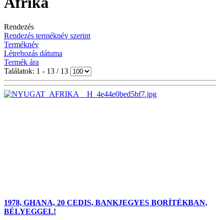
Afrika
Rendezés
Rendezés terméknév szerint
Terméknév
Létrehozás dátuma
Termék ára
Találatok: 1 - 13 / 13
1978, GHANA, 20 CEDIS, BANKJEGYES BORÍTÉKBAN,
BÉLYEGGEL!