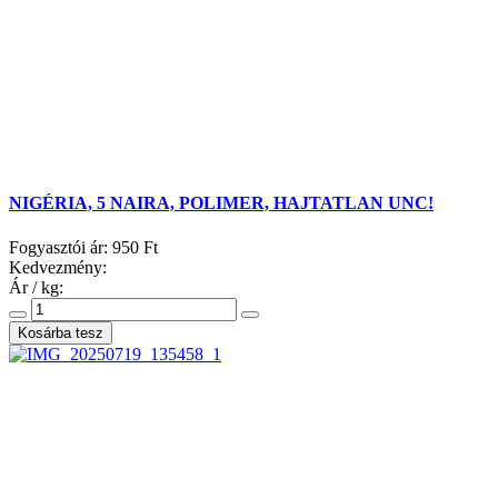
NIGÉRIA, 5 NAIRA, POLIMER, HAJTATLAN UNC!
Fogyasztói ár:
950 Ft
Kedvezmény:
Ár / kg: