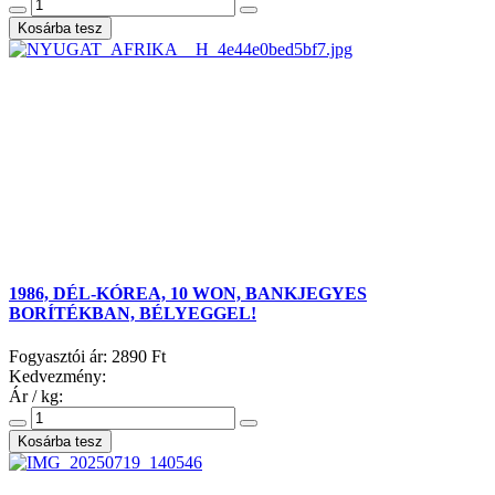
1986, DÉL-KÓREA, 10 WON, BANKJEGYES
BORÍTÉKBAN, BÉLYEGGEL!
Fogyasztói ár:
2890 Ft
Kedvezmény:
Ár / kg: