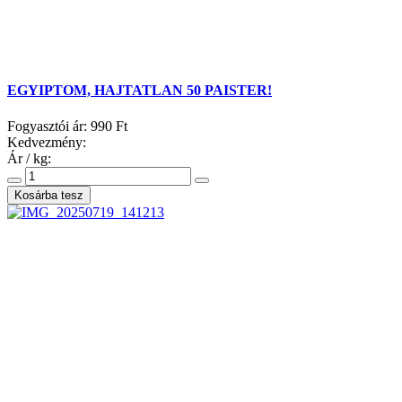
EGYIPTOM, HAJTATLAN 50 PAISTER!
Fogyasztói ár:
990 Ft
Kedvezmény:
Ár / kg: