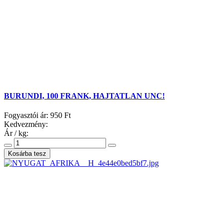
BURUNDI, 100 FRANK, HAJTATLAN UNC!
Fogyasztói ár:
950 Ft
Kedvezmény:
Ár / kg: