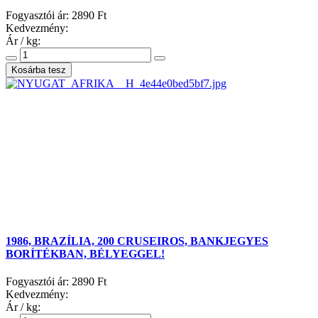
Fogyasztói ár:
2890 Ft
Kedvezmény:
Ár / kg:
1986, BRAZÍLIA, 200 CRUSEIROS, BANKJEGYES
BORÍTÉKBAN, BÉLYEGGEL!
Fogyasztói ár:
2890 Ft
Kedvezmény:
Ár / kg: