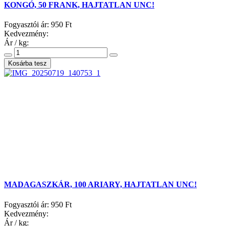
KONGÓ, 50 FRANK, HAJTATLAN UNC!
Fogyasztói ár:
950 Ft
Kedvezmény:
Ár / kg:
MADAGASZKÁR, 100 ARIARY, HAJTATLAN UNC!
Fogyasztói ár:
950 Ft
Kedvezmény:
Ár / kg: