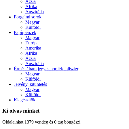
Ázsia
Afrika
Ausztrália
Forgalmi sorok
Magyar
Külföldi
Papírpénzek
Magyar
Európa
Amerika
Afrika
Ázsia
Ausztrália
Érmés / bankjegyes boríték, bliszter
Magyar
Külföldi
Jelvény, kitüntetés
Magyar
Külföldi
Kiegészítők
Ki olvas minket
Oldalainkat 1379 vendég és 0 tag böngészi