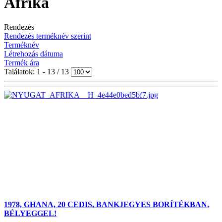
Afrika
Rendezés
Rendezés terméknév szerint
Terméknév
Létrehozás dátuma
Termék ára
Találatok: 1 - 13 / 13
1978, GHANA, 20 CEDIS, BANKJEGYES BORÍTÉKBAN,
BÉLYEGGEL!