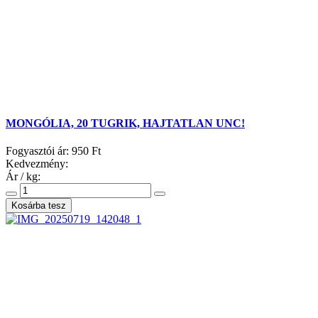
MONGÓLIA, 20 TUGRIK, HAJTATLAN UNC!
Fogyasztói ár:
950 Ft
Kedvezmény:
Ár / kg: