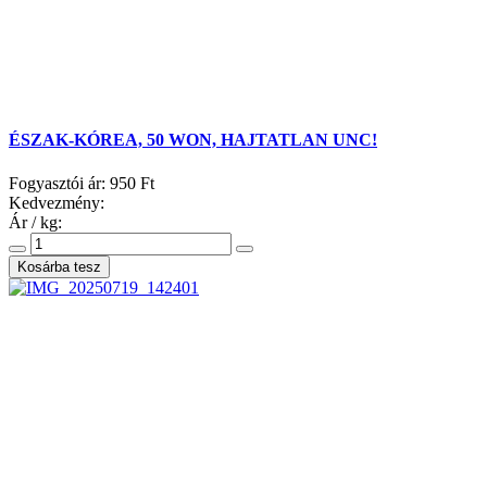
ÉSZAK-KÓREA, 50 WON, HAJTATLAN UNC!
Fogyasztói ár:
950 Ft
Kedvezmény:
Ár / kg: