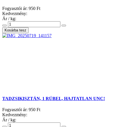
Fogyasztói ár:
950 Ft
Kedvezmény:
Ár / kg:
TADZSIKISZTÁN, 1 RÚBEL, HAJTATLAN UNC!
Fogyasztói ár:
950 Ft
Kedvezmény:
Ár / kg: