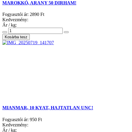
MAROKKÓ, ARANY 50 DIRHAM!
Fogyasztói ár:
2890 Ft
Kedvezmény:
Ár / kg:
MIANMAR, 10 KYAT, HAJTATLAN UNC!
Fogyasztói ár:
950 Ft
Kedvezmény:
Ár / kg: