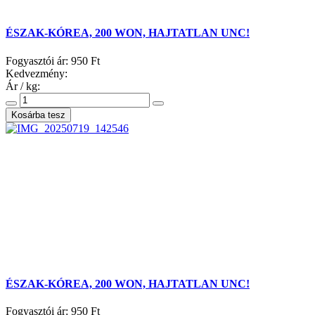
ÉSZAK-KÓREA, 200 WON, HAJTATLAN UNC!
Fogyasztói ár:
950 Ft
Kedvezmény:
Ár / kg:
ÉSZAK-KÓREA, 200 WON, HAJTATLAN UNC!
Fogyasztói ár:
950 Ft