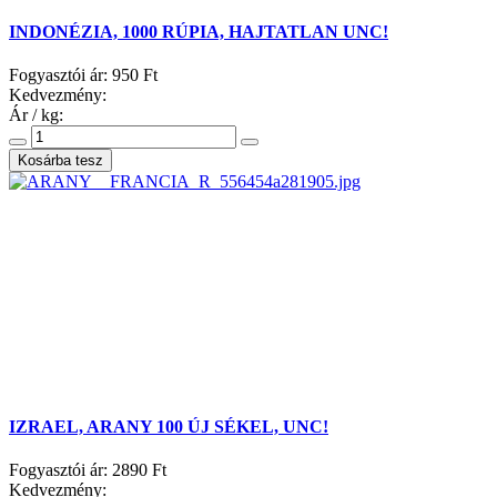
INDONÉZIA, 1000 RÚPIA, HAJTATLAN UNC!
Fogyasztói ár:
950 Ft
Kedvezmény:
Ár / kg:
IZRAEL, ARANY 100 ÚJ SÉKEL, UNC!
Fogyasztói ár:
2890 Ft
Kedvezmény: