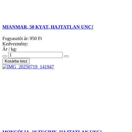
MIANMAR, 50 KYAT, HAJTATLAN UNC!
Fogyasztói ár:
950 Ft
Kedvezmény:
Ár / kg: