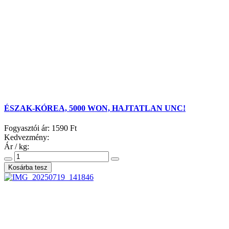
ÉSZAK-KÓREA, 5000 WON, HAJTATLAN UNC!
Fogyasztói ár:
1590 Ft
Kedvezmény:
Ár / kg: