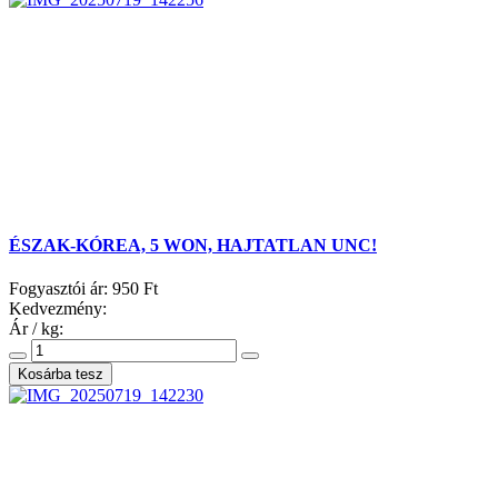
ÉSZAK-KÓREA, 5 WON, HAJTATLAN UNC!
Fogyasztói ár:
950 Ft
Kedvezmény:
Ár / kg: