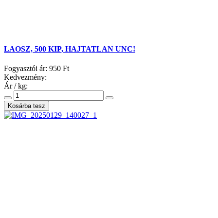
LAOSZ, 500 KIP, HAJTATLAN UNC!
Fogyasztói ár:
950 Ft
Kedvezmény:
Ár / kg: