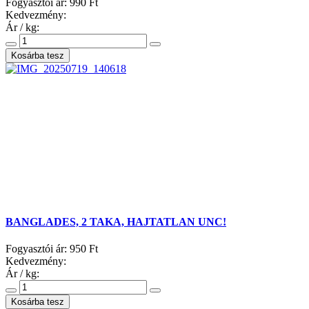
Fogyasztói ár:
990 Ft
Kedvezmény:
Ár / kg:
BANGLADES, 2 TAKA, HAJTATLAN UNC!
Fogyasztói ár:
950 Ft
Kedvezmény:
Ár / kg: