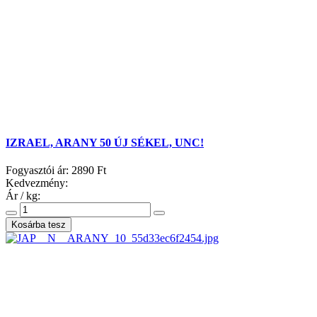
IZRAEL, ARANY 50 ÚJ SÉKEL, UNC!
Fogyasztói ár:
2890 Ft
Kedvezmény:
Ár / kg: