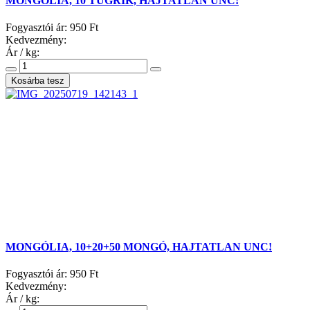
MONGÓLIA, 10 TUGRIK, HAJTATLAN UNC!
Fogyasztói ár:
950 Ft
Kedvezmény:
Ár / kg:
MONGÓLIA, 10+20+50 MONGÓ, HAJTATLAN UNC!
Fogyasztói ár:
950 Ft
Kedvezmény:
Ár / kg: