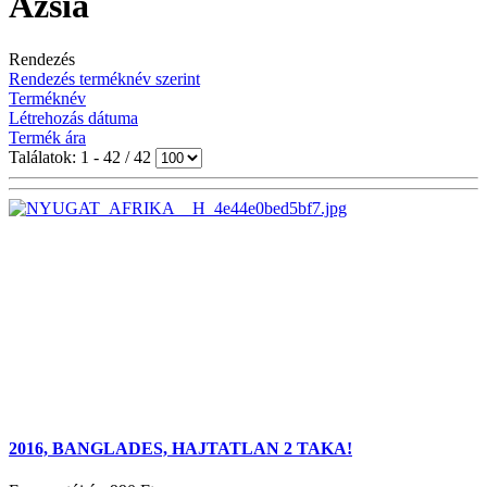
Ázsia
Rendezés
Rendezés terméknév szerint
Terméknév
Létrehozás dátuma
Termék ára
Találatok: 1 - 42 / 42
2016, BANGLADES, HAJTATLAN 2 TAKA!