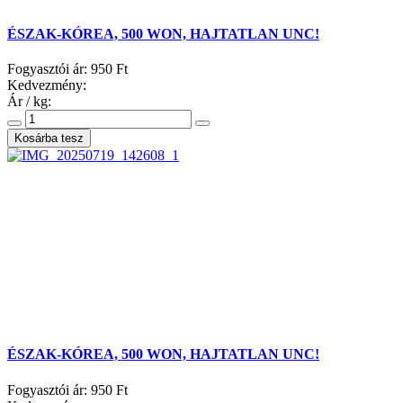
ÉSZAK-KÓREA, 500 WON, HAJTATLAN UNC!
Fogyasztói ár:
950 Ft
Kedvezmény:
Ár / kg:
ÉSZAK-KÓREA, 500 WON, HAJTATLAN UNC!
Fogyasztói ár:
950 Ft