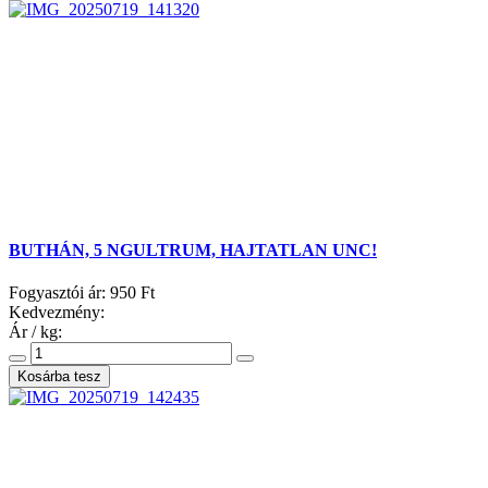
BUTHÁN, 5 NGULTRUM, HAJTATLAN UNC!
Fogyasztói ár:
950 Ft
Kedvezmény:
Ár / kg: