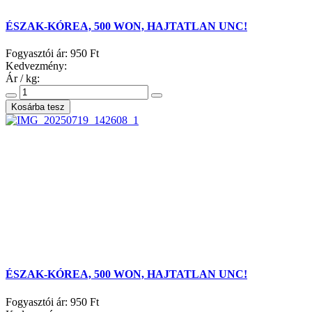
ÉSZAK-KÓREA, 500 WON, HAJTATLAN UNC!
Fogyasztói ár:
950 Ft
Kedvezmény:
Ár / kg:
ÉSZAK-KÓREA, 500 WON, HAJTATLAN UNC!
Fogyasztói ár:
950 Ft