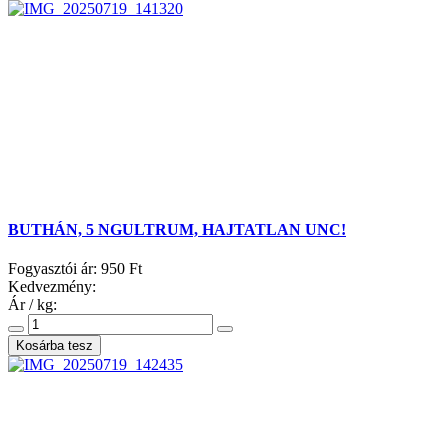
BUTHÁN, 5 NGULTRUM, HAJTATLAN UNC!
Fogyasztói ár:
950 Ft
Kedvezmény:
Ár / kg: