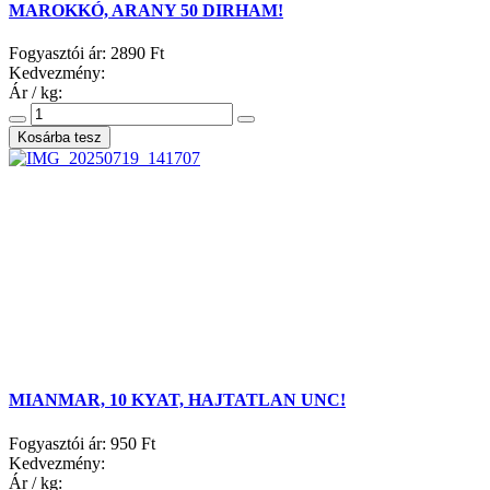
MAROKKÓ, ARANY 50 DIRHAM!
Fogyasztói ár:
2890 Ft
Kedvezmény:
Ár / kg:
MIANMAR, 10 KYAT, HAJTATLAN UNC!
Fogyasztói ár:
950 Ft
Kedvezmény:
Ár / kg: