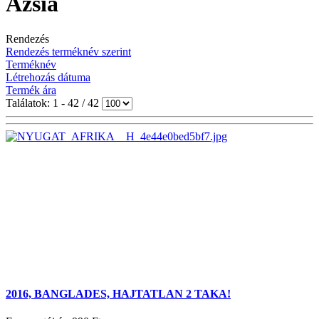
Ázsia
Rendezés
Rendezés terméknév szerint
Terméknév
Létrehozás dátuma
Termék ára
Találatok: 1 - 42 / 42
2016, BANGLADES, HAJTATLAN 2 TAKA!