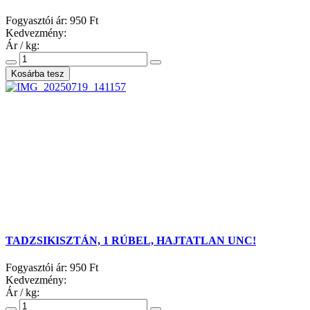
Fogyasztói ár:
950 Ft
Kedvezmény:
Ár / kg:
TADZSIKISZTÁN, 1 RÚBEL, HAJTATLAN UNC!
Fogyasztói ár:
950 Ft
Kedvezmény:
Ár / kg: