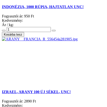
INDONÉZIA, 1000 RÚPIA, HAJTATLAN UNC!
Fogyasztói ár:
950 Ft
Kedvezmény:
Ár / kg:
IZRAEL, ARANY 100 ÚJ SÉKEL, UNC!
Fogyasztói ár:
2890 Ft
Kedvezmény: