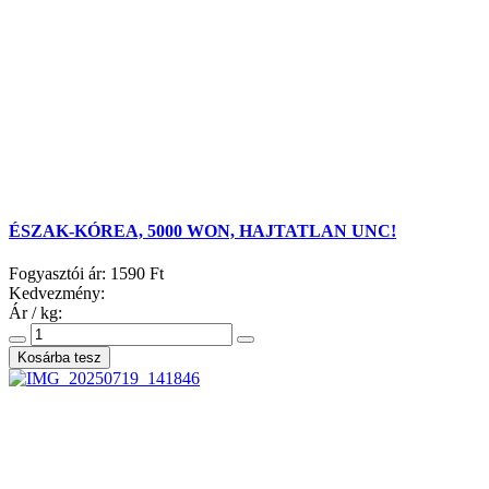
ÉSZAK-KÓREA, 5000 WON, HAJTATLAN UNC!
Fogyasztói ár:
1590 Ft
Kedvezmény:
Ár / kg: