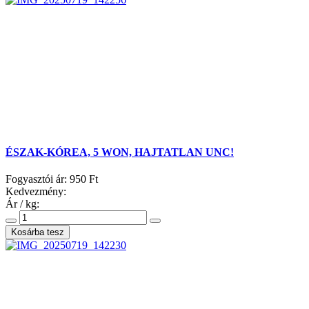
ÉSZAK-KÓREA, 5 WON, HAJTATLAN UNC!
Fogyasztói ár:
950 Ft
Kedvezmény:
Ár / kg: