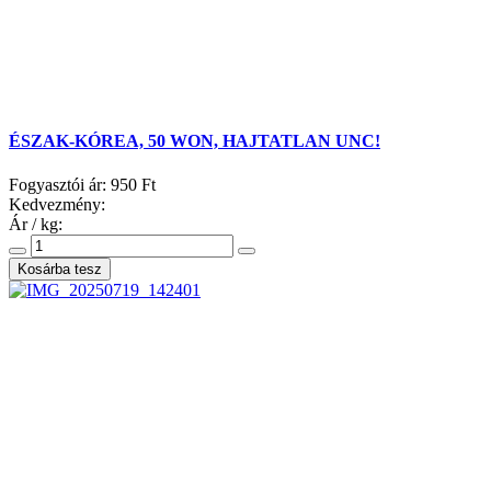
ÉSZAK-KÓREA, 50 WON, HAJTATLAN UNC!
Fogyasztói ár:
950 Ft
Kedvezmény:
Ár / kg: