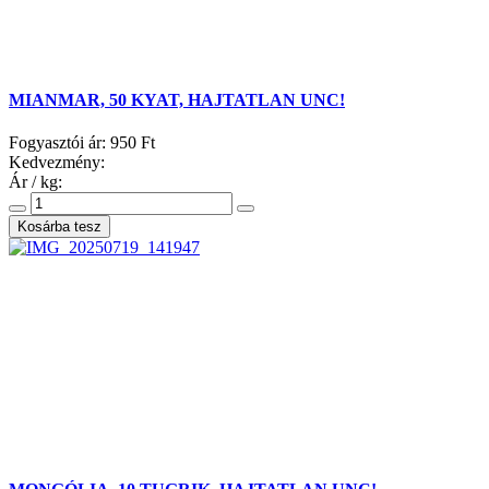
MIANMAR, 50 KYAT, HAJTATLAN UNC!
Fogyasztói ár:
950 Ft
Kedvezmény:
Ár / kg: