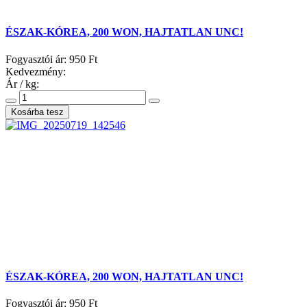
ÉSZAK-KÓREA, 200 WON, HAJTATLAN UNC!
Fogyasztói ár:
950 Ft
Kedvezmény:
Ár / kg:
ÉSZAK-KÓREA, 200 WON, HAJTATLAN UNC!
Fogyasztói ár:
950 Ft