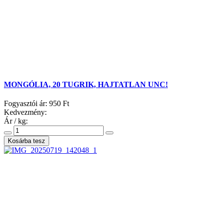
MONGÓLIA, 20 TUGRIK, HAJTATLAN UNC!
Fogyasztói ár:
950 Ft
Kedvezmény:
Ár / kg: