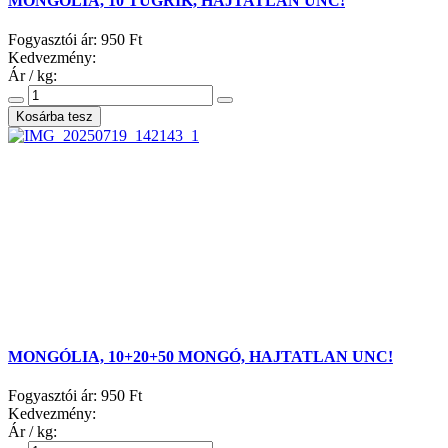
MONGÓLIA, 10 TUGRIK, HAJTATLAN UNC!
Fogyasztói ár:
950 Ft
Kedvezmény:
Ár / kg:
MONGÓLIA, 10+20+50 MONGÓ, HAJTATLAN UNC!
Fogyasztói ár:
950 Ft
Kedvezmény:
Ár / kg: