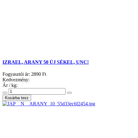
IZRAEL, ARANY 50 ÚJ SÉKEL, UNC!
Fogyasztói ár:
2890 Ft
Kedvezmény:
Ár / kg: