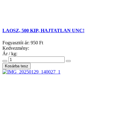
LAOSZ, 500 KIP, HAJTATLAN UNC!
Fogyasztói ár:
950 Ft
Kedvezmény:
Ár / kg: