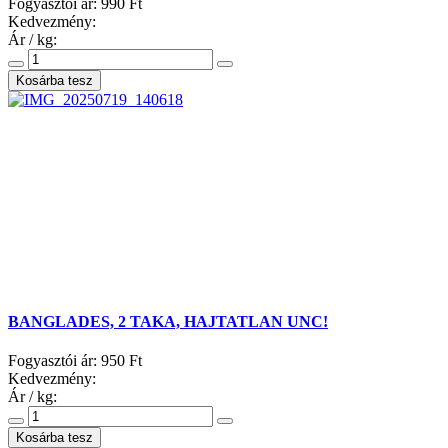
Fogyasztói ár:
990 Ft
Kedvezmény:
Ár / kg:
BANGLADES, 2 TAKA, HAJTATLAN UNC!
Fogyasztói ár:
950 Ft
Kedvezmény:
Ár / kg: