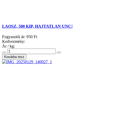
LAOSZ, 500 KIP, HAJTATLAN UNC!
Fogyasztói ár:
950 Ft
Kedvezmény:
Ár / kg: