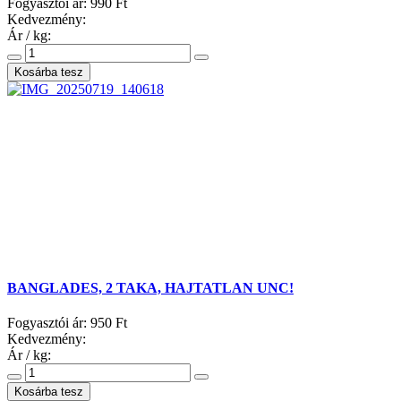
Fogyasztói ár:
990 Ft
Kedvezmény:
Ár / kg:
BANGLADES, 2 TAKA, HAJTATLAN UNC!
Fogyasztói ár:
950 Ft
Kedvezmény:
Ár / kg: