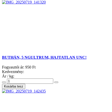
BUTHÁN, 5 NGULTRUM, HAJTATLAN UNC!
Fogyasztói ár:
950 Ft
Kedvezmény:
Ár / kg: