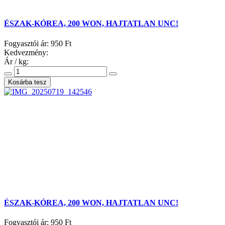
ÉSZAK-KÓREA, 200 WON, HAJTATLAN UNC!
Fogyasztói ár:
950 Ft
Kedvezmény:
Ár / kg:
ÉSZAK-KÓREA, 200 WON, HAJTATLAN UNC!
Fogyasztói ár:
950 Ft