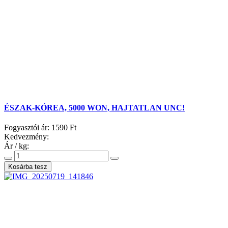
ÉSZAK-KÓREA, 5000 WON, HAJTATLAN UNC!
Fogyasztói ár:
1590 Ft
Kedvezmény:
Ár / kg: