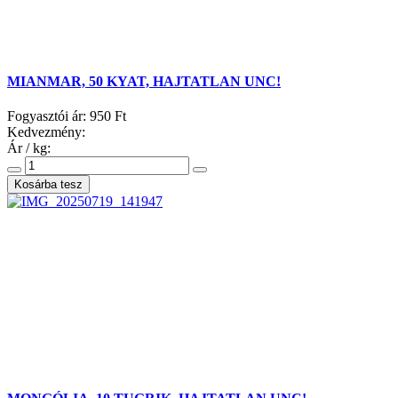
MIANMAR, 50 KYAT, HAJTATLAN UNC!
Fogyasztói ár:
950 Ft
Kedvezmény:
Ár / kg: