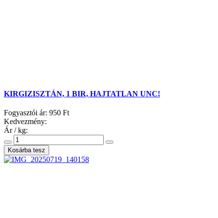
KIRGIZISZTÁN, 1 BIR, HAJTATLAN UNC!
Fogyasztói ár:
950 Ft
Kedvezmény:
Ár / kg: