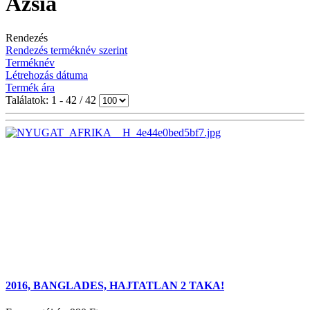
Ázsia
Rendezés
Rendezés terméknév szerint
Terméknév
Létrehozás dátuma
Termék ára
Találatok: 1 - 42 / 42
2016, BANGLADES, HAJTATLAN 2 TAKA!