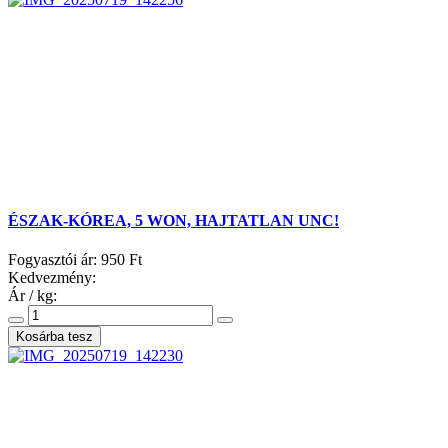
ÉSZAK-KÓREA, 5 WON, HAJTATLAN UNC!
Fogyasztói ár:
950 Ft
Kedvezmény:
Ár / kg: