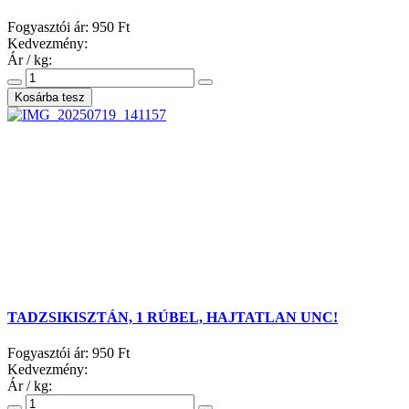
Fogyasztói ár:
950 Ft
Kedvezmény:
Ár / kg:
TADZSIKISZTÁN, 1 RÚBEL, HAJTATLAN UNC!
Fogyasztói ár:
950 Ft
Kedvezmény:
Ár / kg: