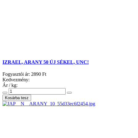
IZRAEL, ARANY 50 ÚJ SÉKEL, UNC!
Fogyasztói ár:
2890 Ft
Kedvezmény:
Ár / kg: