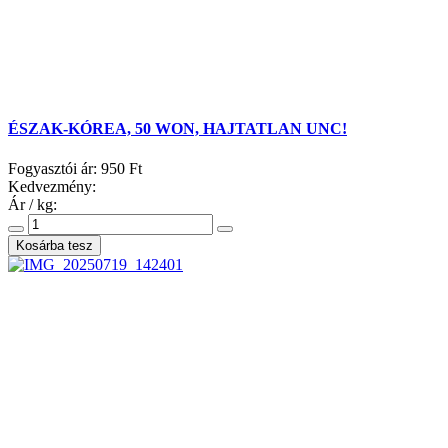
ÉSZAK-KÓREA, 50 WON, HAJTATLAN UNC!
Fogyasztói ár:
950 Ft
Kedvezmény:
Ár / kg: