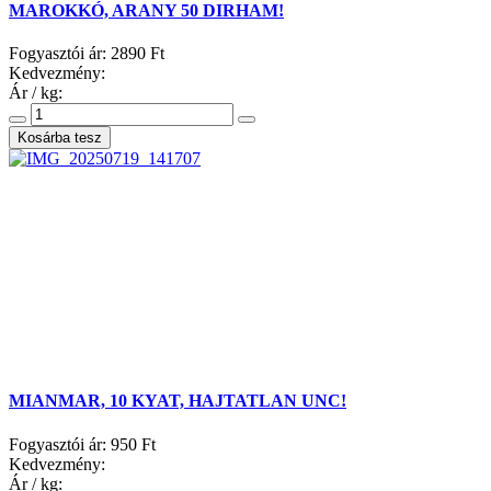
MAROKKÓ, ARANY 50 DIRHAM!
Fogyasztói ár:
2890 Ft
Kedvezmény:
Ár / kg:
MIANMAR, 10 KYAT, HAJTATLAN UNC!
Fogyasztói ár:
950 Ft
Kedvezmény:
Ár / kg: