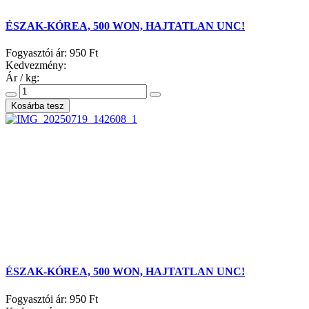
ÉSZAK-KÓREA, 500 WON, HAJTATLAN UNC!
Fogyasztói ár:
950 Ft
Kedvezmény:
Ár / kg:
ÉSZAK-KÓREA, 500 WON, HAJTATLAN UNC!
Fogyasztói ár:
950 Ft