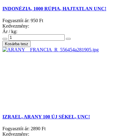
INDONÉZIA, 1000 RÚPIA, HAJTATLAN UNC!
Fogyasztói ár:
950 Ft
Kedvezmény:
Ár / kg:
IZRAEL, ARANY 100 ÚJ SÉKEL, UNC!
Fogyasztói ár:
2890 Ft
Kedvezmény: