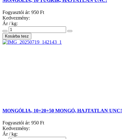
MONGÓLIA, 10 TUGRIK, HAJTATLAN UNC!
Fogyasztói ár:
950 Ft
Kedvezmény:
Ár / kg:
MONGÓLIA, 10+20+50 MONGÓ, HAJTATLAN UNC!
Fogyasztói ár:
950 Ft
Kedvezmény:
Ár / kg: