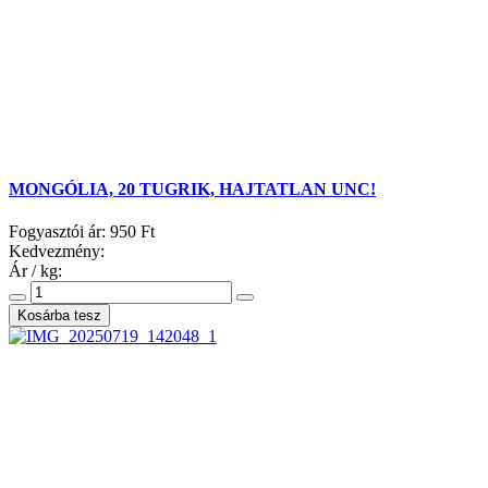
MONGÓLIA, 20 TUGRIK, HAJTATLAN UNC!
Fogyasztói ár:
950 Ft
Kedvezmény:
Ár / kg: